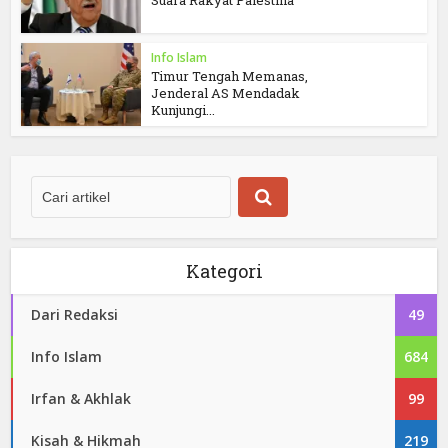
Suara Rakyat Palestina
Info Islam
Timur Tengah Memanas,
Jenderal AS Mendadak
Kunjungi...
Kategori
Dari Redaksi
49
Info Islam
684
Irfan & Akhlak
99
Kisah & Hikmah
219