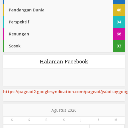
Pandangan Dunia
48
Perspektif
94
Renungan
66
Sosok
93
Halaman Facebook
https://pagead2.googlesyndication.com/pagead/js/adsbygoogl
Agustus 2026
S
S
R
K
J
S
M