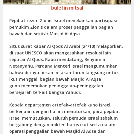
buletin mitsal
Pejabat rezim Zionis Israel menekankan partisipasi
pemukim Zionis dalam proses penggalian bagian
bawah dan sekitar Masjid Al Aqsa.
Situs surat kabar Al Qods Al Arabi (24/10) melaporkan,
di saat UNESCO akan mengesahkan resolusi lain
seputar Al Quds, Rabu mendatang, Benyamin
Netanyahu, Perdana Menteri Israel mengumumkan
bahwa dirinya pekan ini akan turun langsung untuk
ikut menggali bagian bawah Masjid Al Aqsa
guna menemukan peninggalan-peninggalan
bersejarah terkait bangsa Yahudi.
Kepala departemen artefak-artefak kuno Israel,
berkenaan dengan hal ini menuturkan, para pejabat
Israel memutuskan, seluruh pemuda Israel sebelum
bergabung dengan militer, harus ikut serta dalam
operasi penggalian bawah Masjid Al Aqsa dan