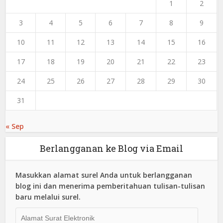
1
2
3
4
5
6
7
8
9
10
11
12
13
14
15
16
17
18
19
20
21
22
23
24
25
26
27
28
29
30
31
« Sep
Berlangganan ke Blog via Email
Masukkan alamat surel Anda untuk berlangganan
blog ini dan menerima pemberitahuan tulisan-tulisan
baru melalui surel.
Alamat