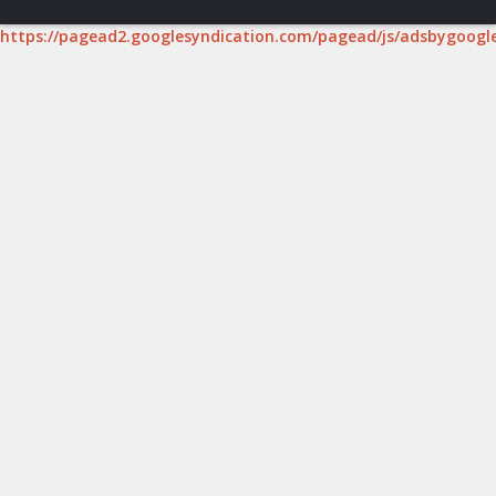
https://pagead2.googlesyndication.com/pagead/js/adsbygoogle