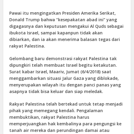
Pawai itu mengingatkan Presiden Amerika Serikat,
Donald Trump bahwa “kesepakatan abad ini” yang
digagasnya dan keputusan mengakui Al Quds sebagai
ibukota Israel, sampai kapanpun tidak akan
dibiarkan, dan ia akan menerima balasan tegas dari
rakyat Palestina.
Gelombang baru demonstrasi rakyat Palestina tak
dipungkiri telah membuat Israel begitu ketakutan.
Surat kabar Israel, Maariv, Jumat (6/4/2018) saat
menggambarkan situasi Jalur Gaza yang diblokade,
menyerupakan wilayah itu dengan panci panas yang
asapnya tidak bisa keluar dan siap meledak.
Rakyat Palestina telah bertekad untuk tetap menjadi
pihak yang memegang kendali. Pengalaman
membuktikan, rakyat Palestina harus
memperjuangkan hak kembalinya para pengungsi ke
tanah air mereka dan perundingan damai atau