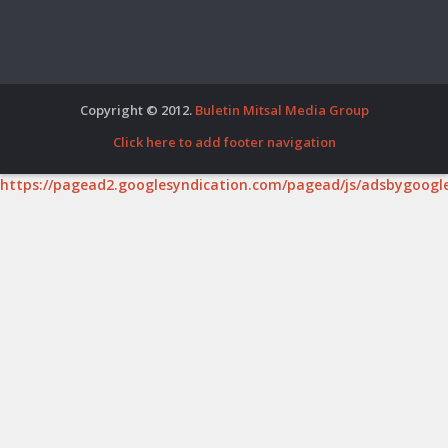
Copyright © 2012.
Buletin Mitsal Media Group
Click here to add footer navigation
https://pagead2.googlesyndication.com/pagead/js/adsbygoogle