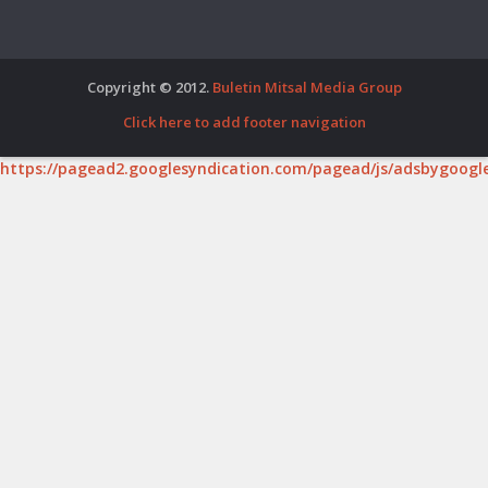
Copyright © 2012.
Buletin Mitsal Media Group
Click here to add footer navigation
https://pagead2.googlesyndication.com/pagead/js/adsbygoogle