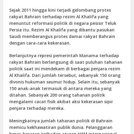
Sejak 2011 hingga kini terjadi gelombang protes
rakyat Bahrain terhadap rezim Al Khalifa yang
menuntut reformasi politik di negara pesisir Teluk
Persia itu. Rezim Al Khalifa yang dibantu pasukan
Saudi memberangus protes damai rakyat Bahrain
dengan cara-cara kekerasan.
Berlanjutnya represi pemerintah Manama terhadap
rakyat Bahrain berlangsung di saat puluhan tahanan
politik saat ini mendekam di berbagai penjara rezim
Al Khalifa. Dari jumlah tersebut, sebanyak 150 orang
divonis hukuman seumur hidup. Selain itu, sebanyak
150 anak-anak termasuk di antara mereka yang
ditahan. Sebanyak 200 orang tahanan politik
mengalami cacat fisik akibat aksi kekerasan sipir
penjara terhadap mereka.
Meningkatnya jumlah tahanan politik di Bahrain
memicu kekhawatiran publik dunia. Pelanggaran
besar-besaran terhadap aturan HAM internasional