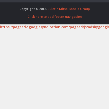
Copyright © 2012.
Buletin Mitsal Media Group
Click here to add footer navigation
https://pagead2.googlesyndication.com/pagead/js/adsbygoogle