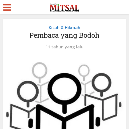
Kisah & Hikmah
Pembaca yang Bodoh
11 tahun yang lalu