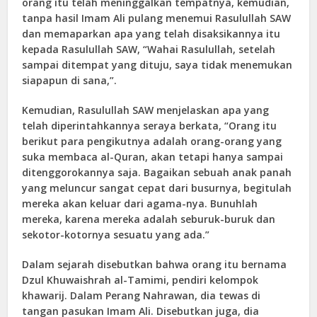
orang itu telah meninggalkan tempatnya, kemudian,
tanpa hasil Imam Ali pulang menemui Rasulullah SAW
dan memaparkan apa yang telah disaksikannya itu
kepada Rasulullah SAW, “Wahai Rasulullah, setelah
sampai ditempat yang dituju, saya tidak menemukan
siapapun di sana,”.
Kemudian, Rasulullah SAW menjelaskan apa yang
telah diperintahkannya seraya berkata, “Orang itu
berikut para pengikutnya adalah orang-orang yang
suka membaca al-Quran, akan tetapi hanya sampai
ditenggorokannya saja. Bagaikan sebuah anak panah
yang meluncur sangat cepat dari busurnya, begitulah
mereka akan keluar dari agama-nya. Bunuhlah
mereka, karena mereka adalah seburuk-buruk dan
sekotor-kotornya sesuatu yang ada.”
Dalam sejarah disebutkan bahwa orang itu bernama
Dzul Khuwaishrah al-Tamimi, pendiri kelompok
khawarij. Dalam Perang Nahrawan, dia tewas di
tangan pasukan Imam Ali. Disebutkan juga, dia