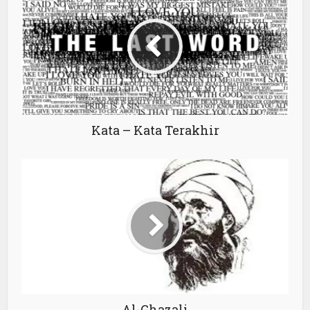
Kata – Kata Terakhir
Al-Ghazali