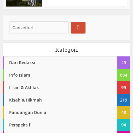
Kategori
Dari Redaksi
49
Info Islam
684
Irfan & Akhlak
99
Kisah & Hikmah
219
Pandangan Dunia
48
Perspektif
94