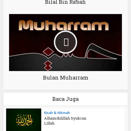
Bilal Bin Ra’bah
Bulan Muharram
Baca Juga
Kisah & Hikmah
Alhamdulillah Syukran
Lillah