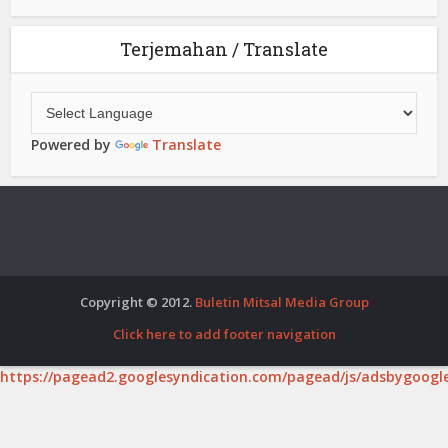
Terjemahan / Translate
Powered by
Translate
Copyright © 2012.
Buletin Mitsal Media Group
Click here to add footer navigation
https://pagead2.googlesyndication.com/pagead/js/adsbygoogle