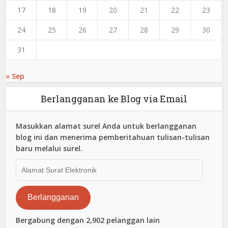
17
18
19
20
21
22
23
24
25
26
27
28
29
30
31
« Sep
Berlangganan ke Blog via Email
Masukkan alamat surel Anda untuk berlangganan
blog ini dan menerima pemberitahuan tulisan-tulisan
baru melalui surel.
Alamat
Surat
Elektronik
Berlangganan
Bergabung dengan 2,902 pelanggan lain