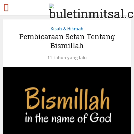
Kisah & Hikmah
Pembicaraan Setan Tentang
Bismillah
11 tahun yang lalu