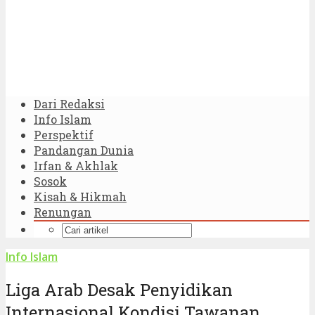
Dari Redaksi
Info Islam
Perspektif
Pandangan Dunia
Irfan & Akhlak
Sosok
Kisah & Hikmah
Renungan
Info Islam
Liga Arab Desak Penyidikan
Internasional Kondisi Tawanan