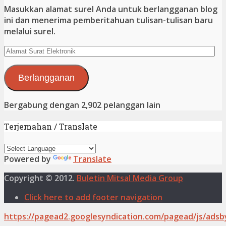
Masukkan alamat surel Anda untuk berlangganan blog
ini dan menerima pemberitahuan tulisan-tulisan baru
melalui surel.
Alamat
Surat
Elektronik
Berlangganan
Bergabung dengan 2,902 pelanggan lain
Terjemahan / Translate
Powered by
Translate
Copyright © 2012.
Buletin Mitsal Media Group
Click here to add footer navigation
https://pagead2.googlesyndication.com/pagead/js/adsb