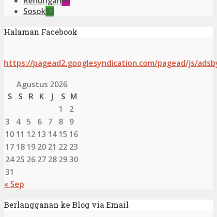
Renungan
66
Sosok
93
Halaman Facebook
https://pagead2.googlesyndication.com/pagead/js/adsb
Agustus 2026
S
S
R
K
J
S
M
1
2
3
4
5
6
7
8
9
10
11
12
13
14
15
16
17
18
19
20
21
22
23
24
25
26
27
28
29
30
31
« Sep
Berlangganan ke Blog via Email