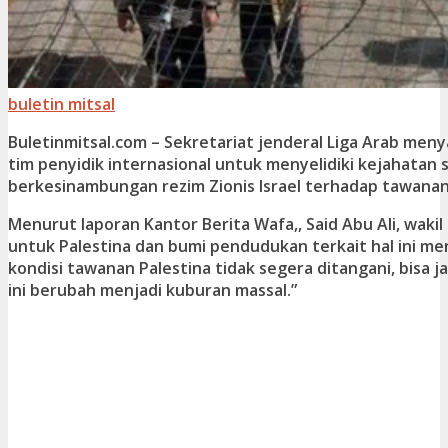
buletin mitsal
Buletinmitsal.com –
Sekretariat jenderal Liga Arab meny
tim penyidik internasional untuk menyelidiki kejahatan 
berkesinambungan rezim Zionis Israel terhadap tawanan
Menurut laporan Kantor Berita Wafa,, Said Abu Ali, wakil
untuk Palestina dan bumi pendudukan terkait hal ini men
kondisi tawanan Palestina tidak segera ditangani, bisa j
ini berubah menjadi kuburan massal.”