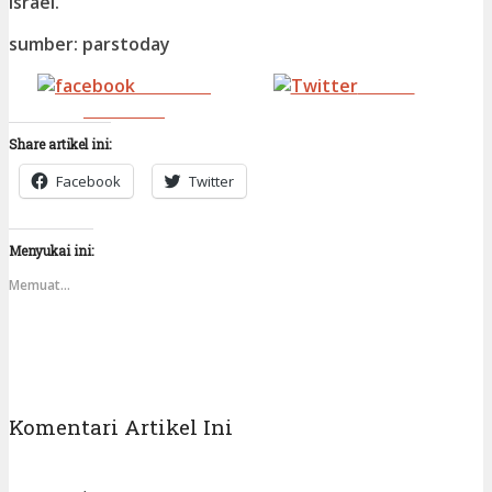
Israel.
sumber: parstoday
Share on
Tweet
Facebook
Share artikel ini:
Facebook
Twitter
Menyukai ini:
Memuat...
Komentari Artikel Ini