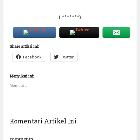
{
*******
}
Share artikel ini:
Facebook
Twitter
Menyukai ini:
Memuat...
Komentari Artikel Ini
comments