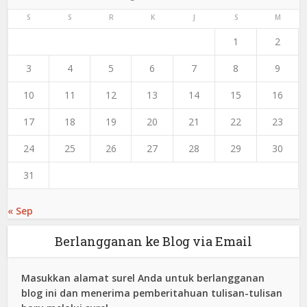
S
S
R
K
J
S
M
1
2
3
4
5
6
7
8
9
10
11
12
13
14
15
16
17
18
19
20
21
22
23
24
25
26
27
28
29
30
31
« Sep
Berlangganan ke Blog via Email
Masukkan alamat surel Anda untuk berlangganan
blog ini dan menerima pemberitahuan tulisan-tulisan