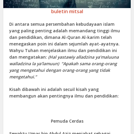
buletin mitsal
Di antara semua persembahan kebudayaan islam
yang paling penting adalah memandang tinggi ilmu
dan pendidikan, dimana Al-Quran Al-karim telah
menegaskan poin ini dalam sejumlah ayat-ayatnya.
Wahyu Tuhan menjelaskan ilmu dan pendidikan ini
dan mengatakan:
(Hal yastawiy alladzina ya’maluuna
walladzina la ya’lamuun)
“
Apakah sama orang-orang
yang mengetahui dengan orang-orang yang tidak
mengetahui.
”
Kisah dibawah ini adalah secuil kisah yang
membangun akan pentingnya ilmu dan pendidikan:
Pemuda Cerdas
Sewaktu Umar bin Abdul Aziz menjabat sebagai