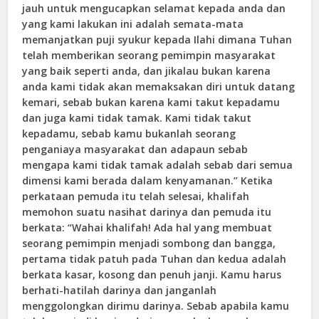
jauh untuk mengucapkan selamat kepada anda dan
yang kami lakukan ini adalah semata-mata
memanjatkan puji syukur kepada Ilahi dimana Tuhan
telah memberikan seorang pemimpin masyarakat
yang baik seperti anda, dan jikalau bukan karena
anda kami tidak akan memaksakan diri untuk datang
kemari, sebab bukan karena kami takut kepadamu
dan juga kami tidak tamak. Kami tidak takut
kepadamu, sebab kamu bukanlah seorang
penganiaya masyarakat dan adapaun sebab
mengapa kami tidak tamak adalah sebab dari semua
dimensi kami berada dalam kenyamanan.” Ketika
perkataan pemuda itu telah selesai, khalifah
memohon suatu nasihat darinya dan pemuda itu
berkata: “Wahai khalifah! Ada hal yang membuat
seorang pemimpin menjadi sombong dan bangga,
pertama tidak patuh pada Tuhan dan kedua adalah
berkata kasar, kosong dan penuh janji. Kamu harus
berhati-hatilah darinya dan janganlah
menggolongkan dirimu darinya. Sebab apabila kamu