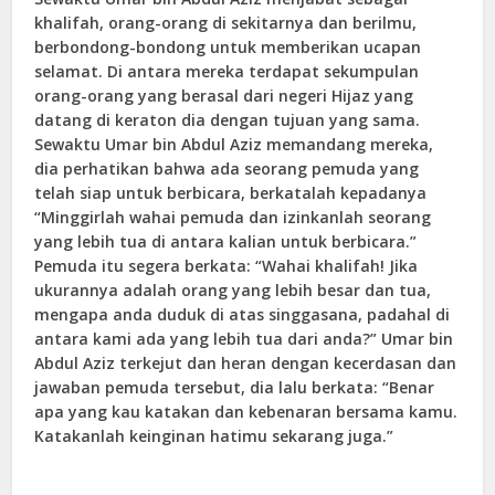
khalifah, orang-orang di sekitarnya dan berilmu,
berbondong-bondong untuk memberikan ucapan
selamat. Di antara mereka terdapat sekumpulan
orang-orang yang berasal dari negeri Hijaz yang
datang di keraton dia dengan tujuan yang sama.
Sewaktu Umar bin Abdul Aziz memandang mereka,
dia perhatikan bahwa ada seorang pemuda yang
telah siap untuk berbicara, berkatalah kepadanya
“Minggirlah wahai pemuda dan izinkanlah seorang
yang lebih tua di antara kalian untuk berbicara.”
Pemuda itu segera berkata: “Wahai khalifah! Jika
ukurannya adalah orang yang lebih besar dan tua,
mengapa anda duduk di atas singgasana, padahal di
antara kami ada yang lebih tua dari anda?” Umar bin
Abdul Aziz terkejut dan heran dengan kecerdasan dan
jawaban pemuda tersebut, dia lalu berkata: “Benar
apa yang kau katakan dan kebenaran bersama kamu.
Katakanlah keinginan hatimu sekarang juga.”