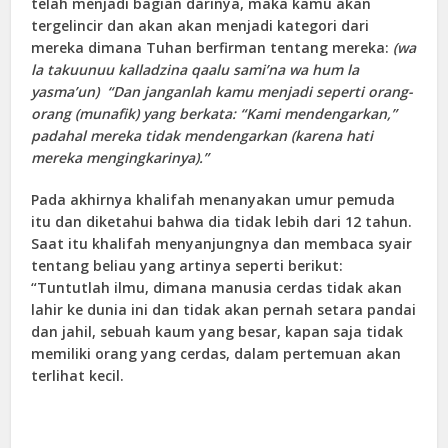
telah menjadi bagian darinya, maka kamu akan
tergelincir dan akan akan menjadi kategori dari
mereka dimana Tuhan berfirman tentang mereka:
(wa
la takuunuu kalladzina qaalu sami’na wa hum la
yasma’un) “Dan janganlah kamu menjadi seperti orang-
orang (munafik) yang berkata: “Kami mendengarkan,”
padahal mereka tidak mendengarkan (karena hati
mereka mengingkarinya).”
Pada akhirnya khalifah menanyakan umur pemuda
itu dan diketahui bahwa dia tidak lebih dari 12 tahun.
Saat itu khalifah menyanjungnya dan membaca syair
tentang beliau yang artinya seperti berikut:
“Tuntutlah ilmu, dimana manusia cerdas tidak akan
lahir ke dunia ini dan tidak akan pernah setara pandai
dan jahil, sebuah kaum yang besar, kapan saja tidak
memiliki orang yang cerdas, dalam pertemuan akan
terlihat kecil.