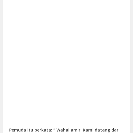
Pemuda itu berkata: ” Wahai amir! Kami datang dari