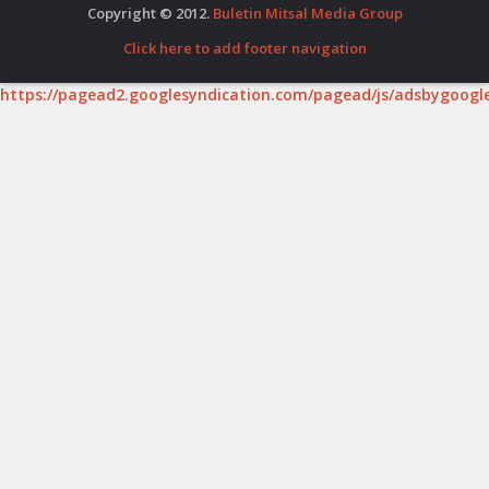
Copyright © 2012.
Buletin Mitsal Media Group
Click here to add footer navigation
https://pagead2.googlesyndication.com/pagead/js/adsbygoogle