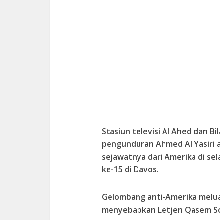
Stasiun televisi Al Ahed dan Bi
pengunduran Ahmed Al Yasiri 
sejawatnya dari Amerika di se
ke-15 di Davos.
Gelombang anti-Amerika meluas
menyebabkan Letjen Qasem Sol