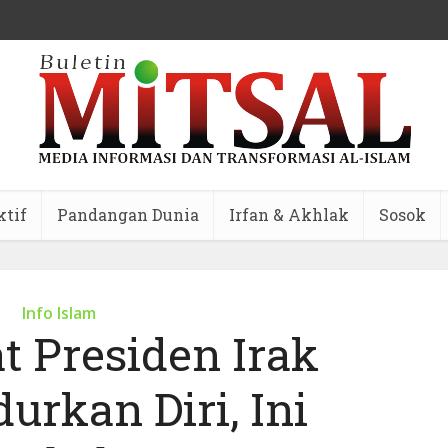
ktif
Pandangan Dunia
Irfan & Akhlak
Sosok
Info Islam
t Presiden Irak
rkan Diri, Ini