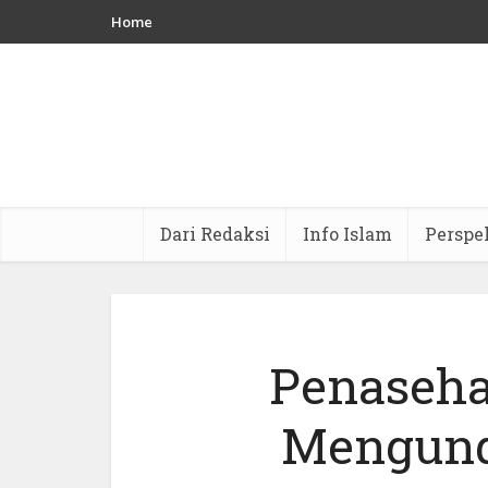
Home
Dari Redaksi
Info Islam
Perspe
Penaseha
Mengundu