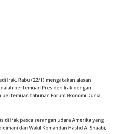
ladi Irak, Rabu (22/1) mengatakan alasan
adalah pertemuan Presiden Irak dengan
la pertemuan tahunan Forum Ekonomi Dunia,
 di Irak pasca serangan udara Amerika yang
eimani dan Wakil Komandan Hashd Al Shaabi,