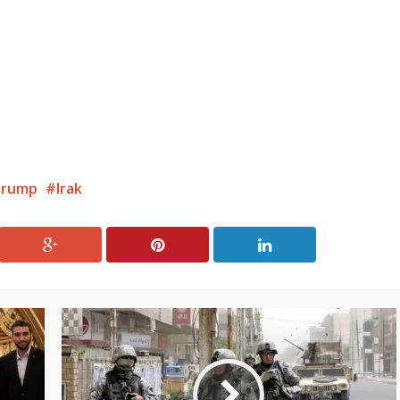
Trump
Irak