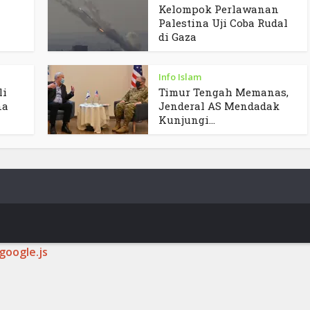
Kelompok Perlawanan
Palestina Uji Coba Rudal
di Gaza
Info Islam
li
Timur Tengah Memanas,
na
Jenderal AS Mendadak
Kunjungi...
google.js