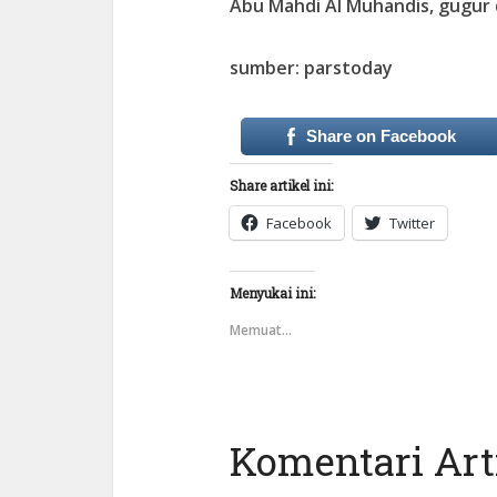
Abu Mahdi Al Muhandis, gugur 
sumber: parstoday
Share on Facebook
Share artikel ini:
Facebook
Twitter
Menyukai ini:
Memuat...
Komentari Arti