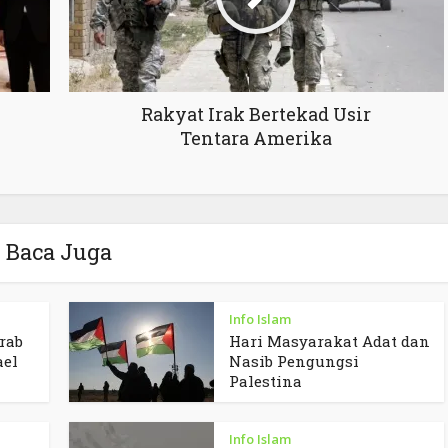
Rakyat Irak Bertekad Usir
Tentara Amerika
Baca Juga
Info Islam
rab
Hari Masyarakat Adat dan
ael
Nasib Pengungsi
Palestina
Info Islam