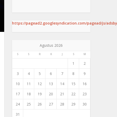
https://pagead2.googlesyndication.com/pagead/js/adsby
Agustus 2026
S
S
R
K
J
S
M
1
2
3
4
5
6
7
8
9
10
11
12
13
14
15
16
17
18
19
20
21
22
23
24
25
26
27
28
29
30
31