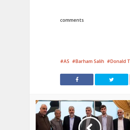
comments
AS
Barham Salih
Donald 