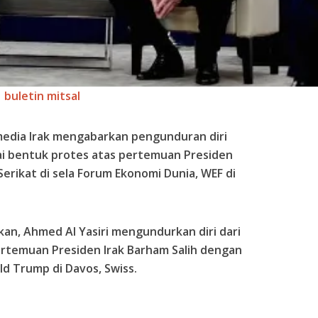
buletin mitsal
edia Irak mengabarkan pengunduran diri
ai bentuk protes atas pertemuan Presiden
erikat di sela Forum Ekonomi Dunia, WEF di
kan, Ahmed Al Yasiri mengundurkan diri dari
rtemuan Presiden Irak Barham Salih dengan
ld Trump di Davos, Swiss.