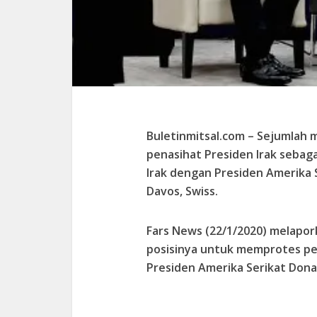
Buletinmitsal.com –
Sejumlah m
penasihat Presiden Irak sebag
Irak dengan Presiden Amerika S
Davos, Swiss.
Fars News (22/1/2020) melapor
posisinya untuk memprotes pe
Presiden Amerika Serikat Dona