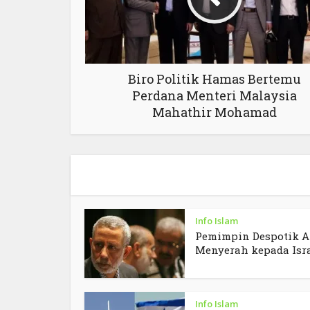
Biro Politik Hamas Bertemu
Perdana Menteri Malaysia
Mahathir Mohamad
Info Islam
Pemimpin Despotik A
Menyerah kepada Isr
Info Islam