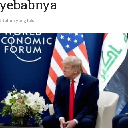
yebabnya
7 tahun yang lalu