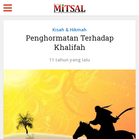
Kisah & Hikmah
Penghormatan Terhadap
Khalifah
11 tahun yang lalu