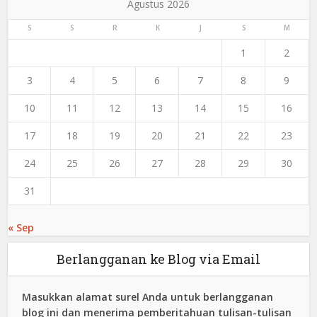
Agustus 2026
S
S
R
K
J
S
M
1
2
3
4
5
6
7
8
9
10
11
12
13
14
15
16
17
18
19
20
21
22
23
24
25
26
27
28
29
30
31
« Sep
Berlangganan ke Blog via Email
Masukkan alamat surel Anda untuk berlangganan
blog ini dan menerima pemberitahuan tulisan-tulisan