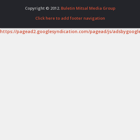
Copyright © 2012.
Buletin Mitsal Media Group
Click here to add footer navigation
https://pagead2.googlesyndication.com/pagead/js/adsbygoogle