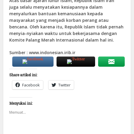
Atas dasar ajaran luhur Islam, Republik Islam Iran
juga selalu menyatakan kesiapannya dalam
menyalurkan bantuan kemanusiaan kepada
masyarakat yang menjadi korban perang atau
bencana. Oleh karena itu, Republik Islam tidak pernah
menyia-nyiakan waktu untuk bekerjasama dengan
Komite Palang Merah Internasional dalam hal ini.
Sumber : www.indonesian.irib.ir
Share artikel ini:
Facebook
Twitter
Menyukai ini:
Memuat...