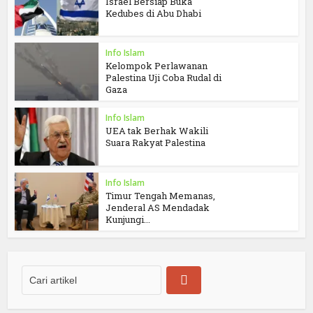
Israel Bersiap Buka
Kedubes di Abu Dhabi
Info Islam
Kelompok Perlawanan
Palestina Uji Coba Rudal di
Gaza
Info Islam
UEA tak Berhak Wakili
Suara Rakyat Palestina
Info Islam
Timur Tengah Memanas,
Jenderal AS Mendadak
Kunjungi...