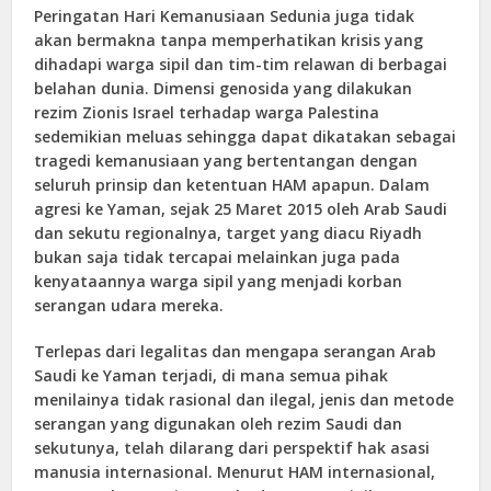
Peringatan Hari Kemanusiaan Sedunia juga tidak
akan bermakna tanpa memperhatikan krisis yang
dihadapi warga sipil dan tim-tim relawan di berbagai
belahan dunia. Dimensi genosida yang dilakukan
rezim Zionis Israel terhadap warga Palestina
sedemikian meluas sehingga dapat dikatakan sebagai
tragedi kemanusiaan yang bertentangan dengan
seluruh prinsip dan ketentuan HAM apapun. Dalam
agresi ke Yaman, sejak 25 Maret 2015 oleh Arab Saudi
dan sekutu regionalnya, target yang diacu Riyadh
bukan saja tidak tercapai melainkan juga pada
kenyataannya warga sipil yang menjadi korban
serangan udara mereka.
Terlepas dari legalitas dan mengapa serangan Arab
Saudi ke Yaman terjadi, di mana semua pihak
menilainya tidak rasional dan ilegal, jenis dan metode
serangan yang digunakan oleh rezim Saudi dan
sekutunya, telah dilarang dari perspektif hak asasi
manusia internasional. Menurut HAM internasional,