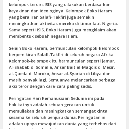
kelompok teroirs ISIS yang dilakukan berdasarkan
keyakinan dan ideologinya. Kelompok Boko Haram
yang beraliran Salafi-Takfiri juga semakin
meningkatkan aktivitas mereka di timur laut Nigeria.
Sama seperti ISIS, Boko Haram juga mengklaim akan
membentuk sebuah negara Islam.
Selain Boko Haram, bermunculan kelompok-kelompok
berpemikiran Salafi-Takfiri di seluruh negara Afrika.
Kelompok-kelompok itu bermunculan seperti jamur.
Al-Shabab di Somalia, Ansar Bait al-Maqdis di Mesir,
al-Qaeda di Maroko, Ansar al-Syariah di Libya dan
masih banyak lagi. Semuanya melancarkan berbagai
aksi teror dengan cara-cara paling sadis.
Peringatan Hari Kemanusiaan Sedunia ini pada
hakikatnya adalah sebuah gerakan untuk
memuliakan dan meningkatkan semangat cinta
sesama ke seluruh penjuru dunia. Peringatan ini
adalah upaya mewujudkan dunia yang terbebas dari