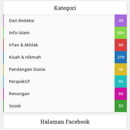
Kategori
Dari Redaksi
49
Info Islam
684
Irfan & Akhlak
99
Kisah & Hikmah
219
Pandangan Dunia
48
Perspektif
94
Renungan
66
Sosok
93
Halaman Facebook