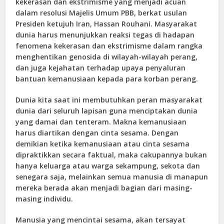
kekerasan dan ekstrimisme yang menjadi acuan
dalam resolusi Majelis Umum PBB, berkat usulan
Presiden ketujuh Iran, Hassan Rouhani. Masyarakat
dunia harus menunjukkan reaksi tegas di hadapan
fenomena kekerasan dan ekstrimisme dalam rangka
menghentikan genosida di wilayah-wilayah perang,
dan juga kejahatan terhadap upaya penyaluran
bantuan kemanusiaan kepada para korban perang.
Dunia kita saat ini membutuhkan peran masyarakat
dunia dari seluruh lapisan guna menciptakan dunia
yang damai dan tenteram. Makna kemanusiaan
harus diartikan dengan cinta sesama. Dengan
demikian ketika kemanusiaan atau cinta sesama
dipraktikkan secara faktual, maka cakupannya bukan
hanya keluarga atau warga sekampung, sekota dan
senegara saja, melainkan semua manusia di manapun
mereka berada akan menjadi bagian dari masing-
masing individu.
Manusia yang mencintai sesama, akan tersayat