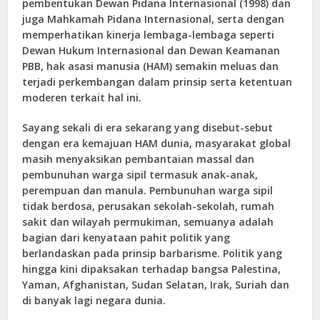
pembentukan Dewan Pidana Internasional (1998) dan
juga Mahkamah Pidana Internasional, serta dengan
memperhatikan kinerja lembaga-lembaga seperti
Dewan Hukum Internasional dan Dewan Keamanan
PBB, hak asasi manusia (HAM) semakin meluas dan
terjadi perkembangan dalam prinsip serta ketentuan
moderen terkait hal ini.
Sayang sekali di era sekarang yang disebut-sebut
dengan era kemajuan HAM dunia, masyarakat global
masih menyaksikan pembantaian massal dan
pembunuhan warga sipil termasuk anak-anak,
perempuan dan manula. Pembunuhan warga sipil
tidak berdosa, perusakan sekolah-sekolah, rumah
sakit dan wilayah permukiman, semuanya adalah
bagian dari kenyataan pahit politik yang
berlandaskan pada prinsip barbarisme. Politik yang
hingga kini dipaksakan terhadap bangsa Palestina,
Yaman, Afghanistan, Sudan Selatan, Irak, Suriah dan
di banyak lagi negara dunia.