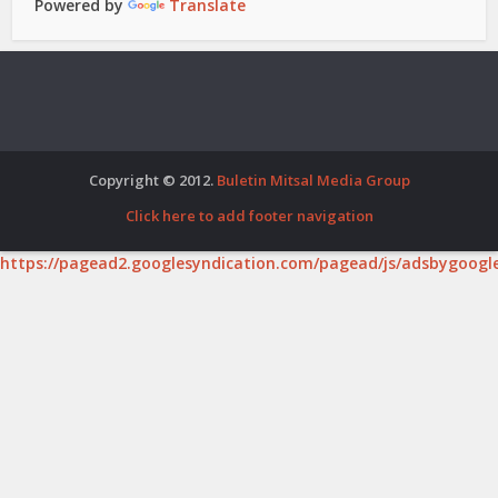
Powered by
Translate
Copyright © 2012.
Buletin Mitsal Media Group
Click here to add footer navigation
https://pagead2.googlesyndication.com/pagead/js/adsbygoogle