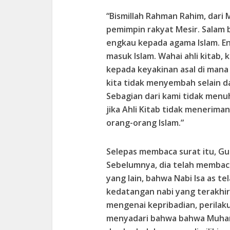
“Bismillah Rahman Rahim, dar
pemimpin rakyat Mesir. Salam 
engkau kepada agama Islam. E
masuk Islam. Wahai ahli kitab
kepada keyakinan asal di mana
kita tidak menyembah selain d
Sebagian dari kami tidak menuh
jika Ahli Kitab tidak menerim
orang-orang Islam.”
Selepas membaca surat itu, Gu
Sebelumnya, dia telah membaca 
yang lain, bahwa Nabi Isa as 
kedatangan nabi yang terakhir. 
mengenai kepribadian, perilaku
menyadari bahwa bahwa Muham