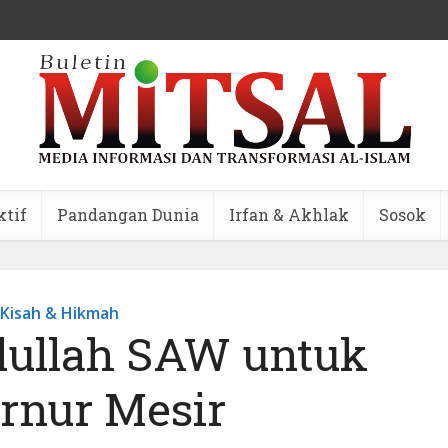
ktif
Pandangan Dunia
Irfan & Akhlak
Sosok
Kisah & Hikmah
lullah SAW untuk
rnur Mesir