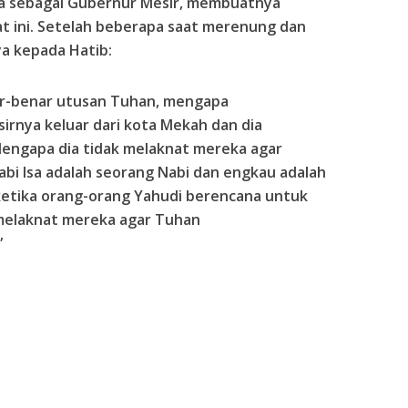
ya sebagai Gubernur Mesir, membuatnya
t ini. Setelah beberapa saat merenung dan
ya kepada Hatib:
r-benar utusan Tuhan, mengapa
rnya keluar dari kota Mekah dan dia
Mengapa dia tidak melaknat mereka agar
bi Isa adalah seorang Nabi dan engkau adalah
ketika orang-orang Yahudi berencana untuk
melaknat mereka agar Tuhan
”