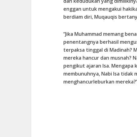
dan kedudukan yang dimilikin
enggan untuk mengakui hakika
berdiam diri, Muqauqis bertan
“Jika Muhammad memang bena
penentangnya berhasil mengusi
terpaksa tinggal di Madinah? 
mereka hancur dan musnah? Na
pengikut ajaran Isa. Mengapa 
membunuhnya, Nabi Isa tidak 
menghancurleburkan mereka?