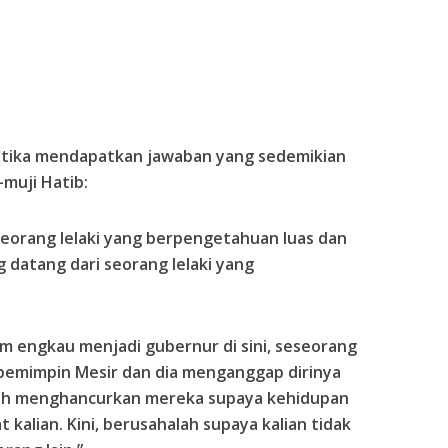
etika mendapatkan jawaban yang sedemikian
-muji Hatib:
seorang lelaki yang berpengetahuan luas dan
atang dari seorang lelaki yang
m engkau menjadi gubernur di sini, seseorang
 pemimpin Mesir dan dia menganggap dirinya
lah menghancurkan mereka supaya kehidupan
 kalian. Kini, berusahalah supaya kalian tidak