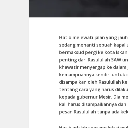
Hatib melewati jalan yang jauh.
sedang menanti sebuah kapal 
bermaksud pergi ke kota Iska
penting dari Rasulullah SAW u
khawatir menyergap ke dalam 
kemampuannya sendiri untuk 
disampaikan oleh Rasulullah ke
tentang cara yang harus dilak
kepada gubernur Mesir. Dia me
kali harus disampaikannya dan
pesan Rasulullah tanpa ada ke
Hatib adalah seorang lelaki m