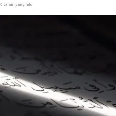
10 tahun yang lalu