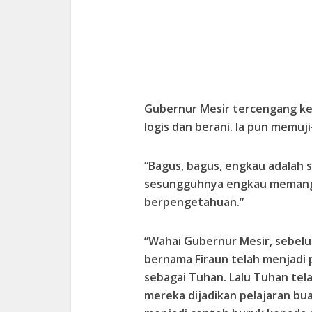
Gubernur Mesir tercengang k
logis dan berani. Ia pun memuji
“Bagus, bagus, engkau adalah 
sesungguhnya engkau memang d
berpengetahuan.”
“Wahai Gubernur Mesir, sebelu
bernama Firaun telah menjadi
sebagai Tuhan. Lalu Tuhan te
mereka dijadikan pelajaran buat