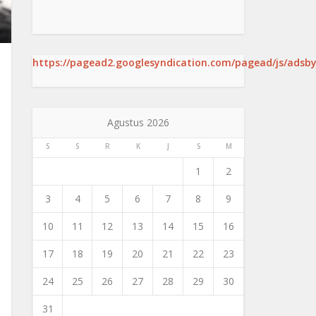
https://pagead2.googlesyndication.com/pagead/js/adsby
Agustus 2026
S
S
R
K
J
S
M
1
2
3
4
5
6
7
8
9
10
11
12
13
14
15
16
17
18
19
20
21
22
23
24
25
26
27
28
29
30
31