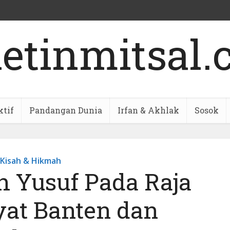
ktif
Pandangan Dunia
Irfan & Akhlak
Sosok
Kisah & Hikmah
h Yusuf Pada Raja
at Banten dan