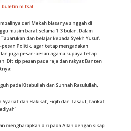
buletin mitsal
embalinya dari Mekah biasanya singgah di
ggu musim barat selama 1-3 bulan. Dalam
i Tabarukan dan belajar kepada Syekh Yusuf.
an-pesan Politik, agar tetap mengadakan
dan juga pesan-pesan agama supaya tetap
h. Dititip pesan pada raja dan rakyat Banten
tnya:
guh pada Kitabullah dan Sunnah Rasulullah,
 Syariat dan Hakikat, Fiqih dan Tasauf, tarikat
diyah’
r dan mengharapkan diri pada Allah dengan sikap