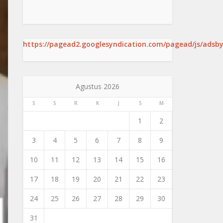
https://pagead2.googlesyndication.com/pagead/js/adsby
Agustus 2026
S
S
R
K
J
S
M
1
2
3
4
5
6
7
8
9
10
11
12
13
14
15
16
17
18
19
20
21
22
23
24
25
26
27
28
29
30
31