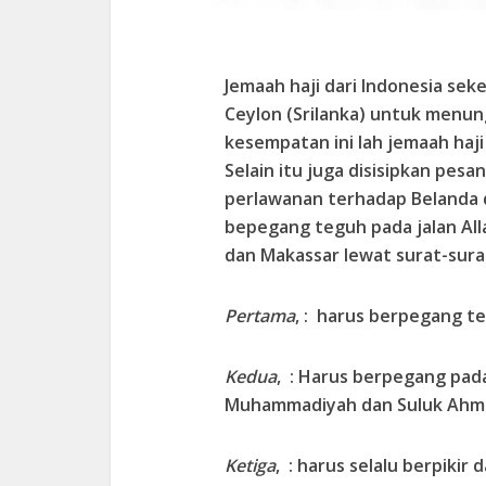
Jemaah haji dari Indonesia sek
Ceylon (Srilanka) untuk menun
kesempatan ini lah jemaah haj
Selain itu juga disisipkan pes
perlawanan terhadap Belanda 
bepegang teguh pada jalan Alla
dan Makassar lewat surat-sura
Pertama
, : harus berpegang te
Kedua
, : Harus berpegang pada
Muhammadiyah dan Suluk Ahma
Ketiga
, : harus selalu berpiki