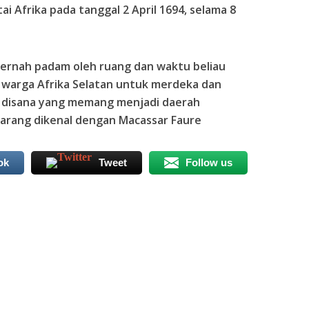
i Afrika pada tanggal 2 April 1694, selama 8
pernah padam oleh ruang dan waktu beliau
warga Afrika Selatan untuk merdeka dan
disana yang memang menjadi daerah
karang dikenal dengan Macassar Faure
ok
Tweet
Follow us