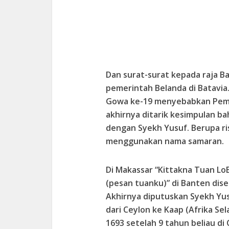
Dan surat-surat kepada raja B
pemerintah Belanda di Batavia
Gowa ke-19 menyebabkan Pemer
akhirnya ditarik kesimpulan b
dengan Syekh Yusuf. Berupa ri
menggunakan nama samaran.
Di Makassar “Kittakna Tuan Lo
(pesan tuanku)” di Banten dis
Akhirnya diputuskan Syekh Yu
dari Ceylon ke Kaap (Afrika Sel
1693 setelah 9 tahun beliau di