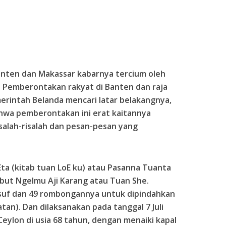
anten dan Makassar kabarnya tercium oleh
. Pemberontakan rakyat di Banten dan raja
intah Belanda mencari latar belakangnya,
ahwa pemberontakan ini erat kaitannya
salah-risalah dan pesan-pesan yang
Eta (kitab tuan LoE ku) atau Pasanna Tuanta
ebut Ngelmu Aji Karang atau Tuan She.
suf dan 49 rombongannya untuk dipindahkan
atan). Dan dilaksanakan pada tanggal 7 Juli
 Ceylon di usia 68 tahun, dengan menaiki kapal