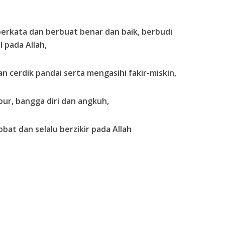
 berkata dan berbuat benar dan baik, berbudi
 pada Allah,
n cerdik pandai serta mengasihi fakir-miskin,
abur, bangga diri dan angkuh,
obat dan selalu berzikir pada Allah