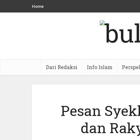
Home
Dari Redaksi
Info Islam
Perspe
Pesan Syek
dan Raky