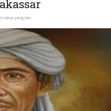
akassar
10 tahun yang lalu