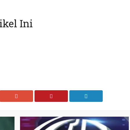
kel Ini