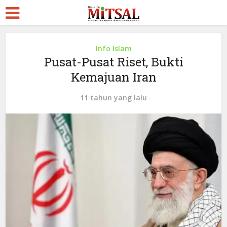
Info Islam
Pusat-Pusat Riset, Bukti
Kemajuan Iran
11 tahun yang lalu