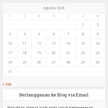
Agustus 2026
S
S
R
K
J
S
M
1
2
3
4
5
6
7
8
9
10
11
12
13
14
15
16
17
18
19
20
21
22
23
24
25
26
27
28
29
30
31
« Sep
Berlangganan ke Blog via Email
Masukkan alamat surel Anda untuk berlangganan