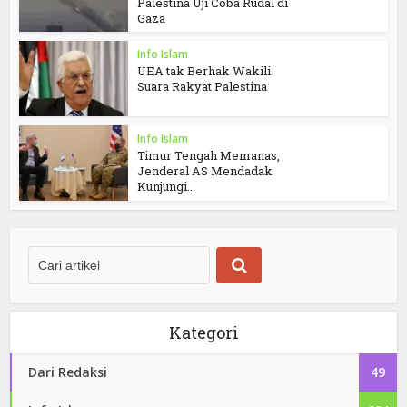
Palestina Uji Coba Rudal di
Gaza
Info Islam
UEA tak Berhak Wakili
Suara Rakyat Palestina
Info Islam
Timur Tengah Memanas,
Jenderal AS Mendadak
Kunjungi...
Kategori
Dari Redaksi
49