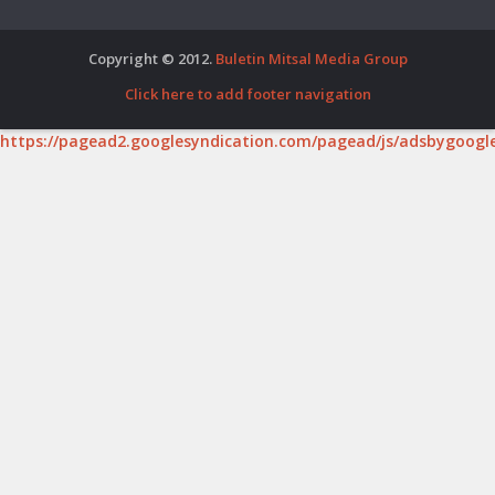
Copyright © 2012.
Buletin Mitsal Media Group
Click here to add footer navigation
https://pagead2.googlesyndication.com/pagead/js/adsbygoogle