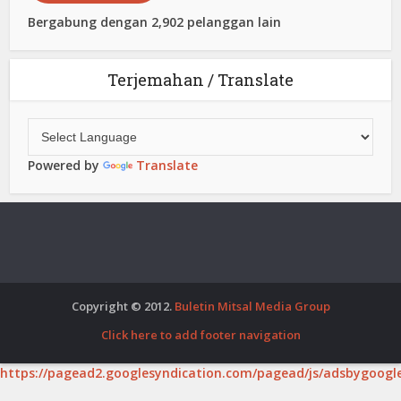
Bergabung dengan 2,902 pelanggan lain
Terjemahan / Translate
Powered by
Translate
Copyright © 2012.
Buletin Mitsal Media Group
Click here to add footer navigation
https://pagead2.googlesyndication.com/pagead/js/adsbygoogle