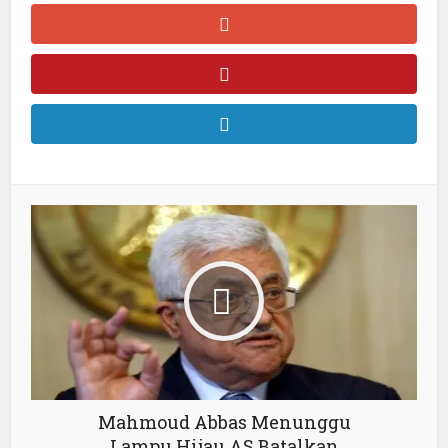
Mahmoud Abbas Menunggu
Lampu Hijau AS Batalkan