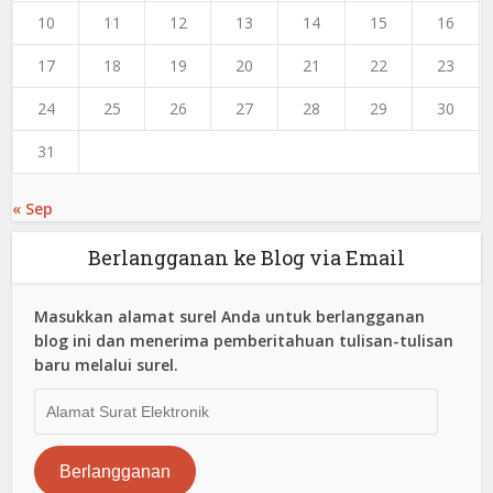
10
11
12
13
14
15
16
17
18
19
20
21
22
23
24
25
26
27
28
29
30
31
« Sep
Berlangganan ke Blog via Email
Masukkan alamat surel Anda untuk berlangganan
blog ini dan menerima pemberitahuan tulisan-tulisan
baru melalui surel.
Alamat
Surat
Elektronik
Berlangganan