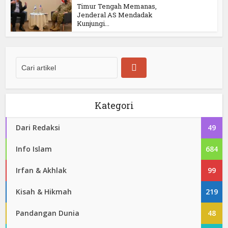
Timur Tengah Memanas,
Jenderal AS Mendadak
Kunjungi...
Kategori
Dari Redaksi
49
Info Islam
684
Irfan & Akhlak
99
Kisah & Hikmah
219
Pandangan Dunia
48