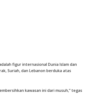
dalah figur internasional Dunia Islam dan
rak, Suriah, dan Lebanon berduka atas
embersihkan kawasan ini dari musuh,” tegas