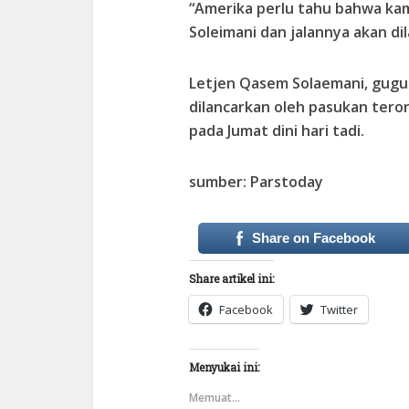
“Amerika perlu tahu bahwa kam
Soleimani dan jalannya akan di
Letjen Qasem Solaemani, gugu
dilancarkan oleh pasukan teror
pada Jumat dini hari tadi.
sumber: Parstoday
Share on Facebook
Share artikel ini:
Facebook
Twitter
Menyukai ini:
Memuat...