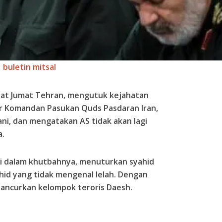
buletin mitsal
lat Jumat Tehran, mengutuk kejahatan
r Komandan Pasukan Quds Pasdaran Iran,
ni, dan mengatakan AS tidak akan lagi
a.
i dalam khutbahnya, menuturkan syahid
hid yang tidak mengenal lelah. Dengan
hancurkan kelompok teroris Daesh.