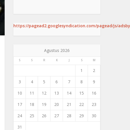
https://pagead2.googlesyndication.com/pagead/js/adsby
Agustus 2026
S
S
R
K
J
S
M
1
2
3
4
5
6
7
8
9
10
11
12
13
14
15
16
17
18
19
20
21
22
23
24
25
26
27
28
29
30
31