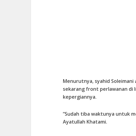
Menurutnya, syahid Soleimani a
sekarang front perlawanan di I
kepergiannya.
“Sudah tiba waktunya untuk m
Ayatullah Khatami.