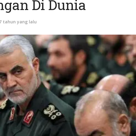
ngan Di Dunia
7 tahun yang lalu