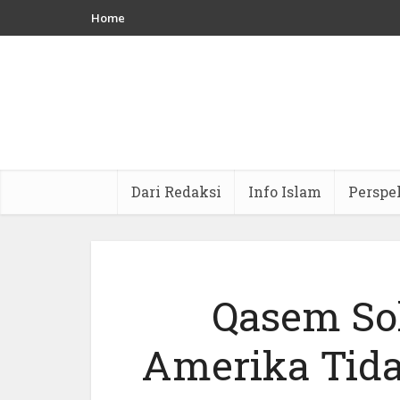
Home
Dari Redaksi
Info Islam
Perspe
Qasem So
Amerika Tid