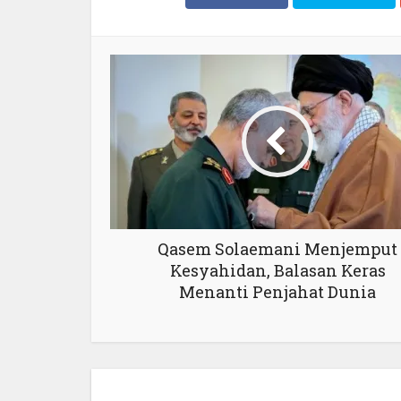
Qasem Solaemani Menjemput
Kesyahidan, Balasan Keras
Menanti Penjahat Dunia