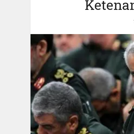
Ketena