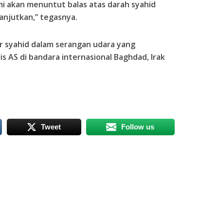
i akan menuntut balas atas darah syahid
lanjutkan,” tegasnya.
r syahid dalam serangan udara yang
is AS di bandara internasional Baghdad, Irak
Tweet
Follow us