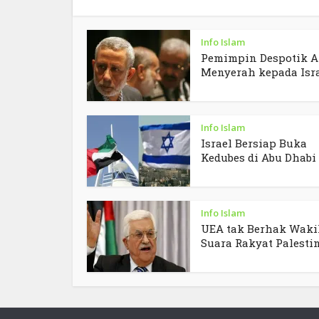
Info Islam
Pemimpin Despotik A
Menyerah kepada Isr
Info Islam
Israel Bersiap Buka
Kedubes di Abu Dhabi
Info Islam
UEA tak Berhak Waki
Suara Rakyat Palesti