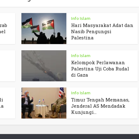
Info Islam
rab
Hari Masyarakat Adat dan
ael
Nasib Pengungsi
Palestina
Info Islam
Kelompok Perlawanan
Palestina Uji Coba Rudal
di Gaza
Info Islam
li
Timur Tengah Memanas,
na
Jenderal AS Mendadak
Kunjungi...