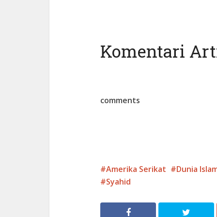
Komentari Arti
comments
Amerika Serikat
Dunia Isla
Syahid