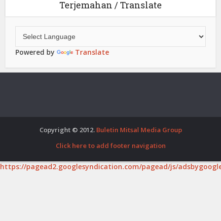
Terjemahan / Translate
Powered by
Translate
Copyright © 2012.
Buletin Mitsal Media Group
Click here to add footer navigation
https://pagead2.googlesyndication.com/pagead/js/adsbygoogle