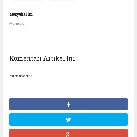
Menyukai ini:
Memuat...
Komentari Artikel Ini
comments