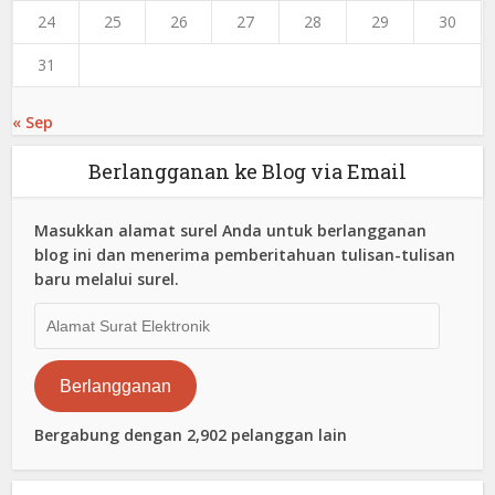
24
25
26
27
28
29
30
31
« Sep
Berlangganan ke Blog via Email
Masukkan alamat surel Anda untuk berlangganan
blog ini dan menerima pemberitahuan tulisan-tulisan
baru melalui surel.
Alamat
Surat
Elektronik
Berlangganan
Bergabung dengan 2,902 pelanggan lain