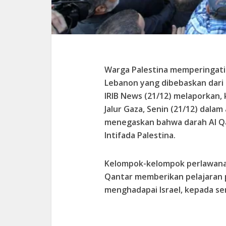
Warga Palestina memperingati
Lebanon yang dibebaskan dari t
IRIB News (21/12) melaporkan,
Jalur Gaza, Senin (21/12) dala
menegaskan bahwa darah Al Q
Intifada Palestina.
Kelompok-kelompok perlawanan
Qantar memberikan pelajaran 
menghadapai Israel, kepada s