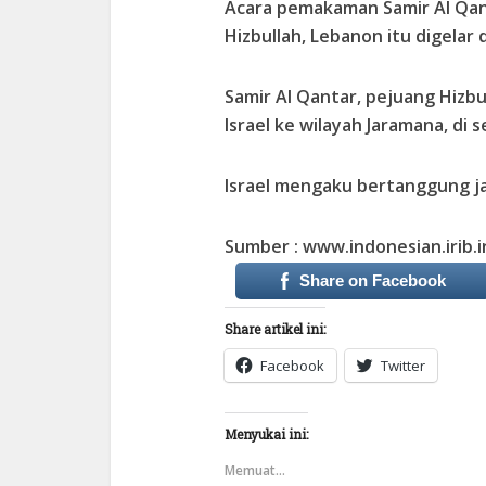
Acara pemakaman Samir Al Qant
Hizbullah, Lebanon itu digelar 
Samir Al Qantar, pejuang Hizbu
Israel ke wilayah Jaramana, di 
Israel mengaku bertanggung ja
Sumber : www.indonesian.irib.i
Share on Facebook
Share artikel ini:
Facebook
Twitter
Menyukai ini:
Memuat...