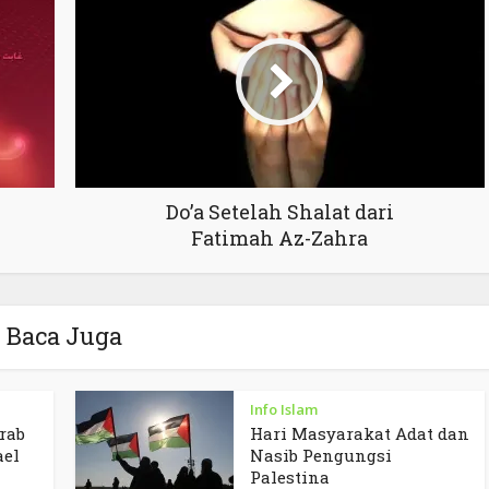
Do’a Setelah Shalat dari
Fatimah Az-Zahra
Baca Juga
Info Islam
rab
Hari Masyarakat Adat dan
ael
Nasib Pengungsi
Palestina