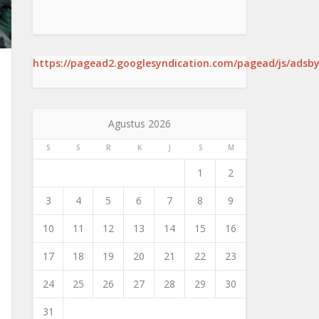
https://pagead2.googlesyndication.com/pagead/js/adsby
Agustus 2026
S
S
R
K
J
S
M
1
2
3
4
5
6
7
8
9
10
11
12
13
14
15
16
17
18
19
20
21
22
23
24
25
26
27
28
29
30
31