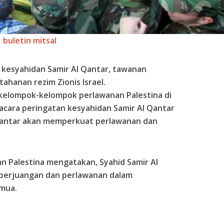
buletin mitsal
 kesyahidan Samir Al Qantar, tawanan
ahanan rezim Zionis Israel.
 kelompok-kelompok perlawanan Palestina di
m acara peringatan kesyahidan Samir Al Qantar
antar akan memperkuat perlawanan dan
 Palestina mengatakan, Syahid Samir Al
perjuangan dan perlawanan dalam
emua.