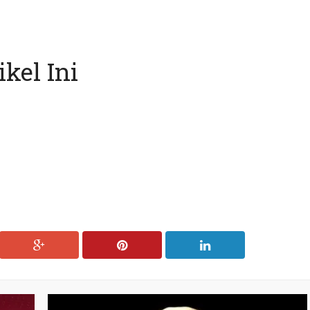
kel Ini