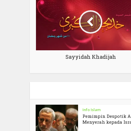
Sayyidah Khadijah
Info Islam
Pemimpin Despotik A
Menyerah kepada Isr