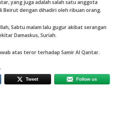
ar, yang juga adalah salah satu anggota
di Beirut dengan dihadiri oleh ribuan orang.
llah, Sabtu malam lalu gugur akibat serangan
sekitar Damaskus, Suriah.
wab atas teror terhadap Samir Al Qantar.
r
Tweet
Follow us