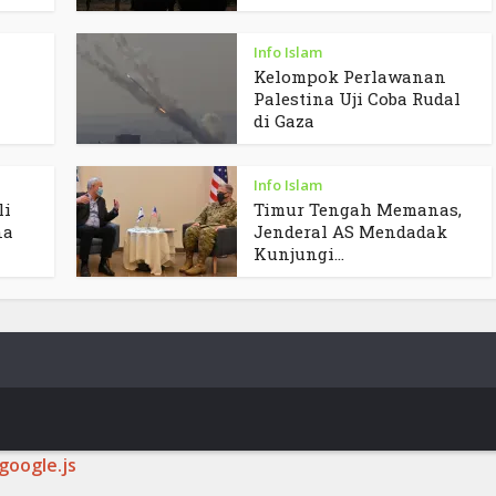
Info Islam
Kelompok Perlawanan
Palestina Uji Coba Rudal
di Gaza
Info Islam
li
Timur Tengah Memanas,
na
Jenderal AS Mendadak
Kunjungi...
google.js