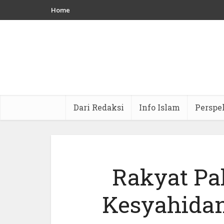
Home
Dari Redaksi
Info Islam
Perspe
Rakyat Pal
Kesyahidan