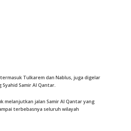
 termasuk Tulkarem dan Nablus, juga digelar
Syahid Samir Al Qantar.
k melanjutkan jalan Samir Al Qantar yang
ampai terbebasnya seluruh wilayah