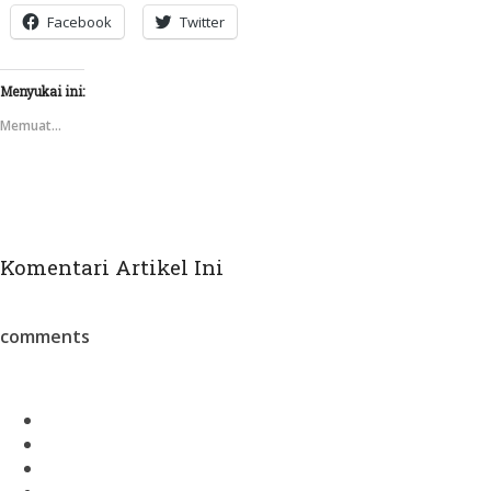
Facebook
Twitter
Menyukai ini:
Memuat...
Komentari Artikel Ini
comments