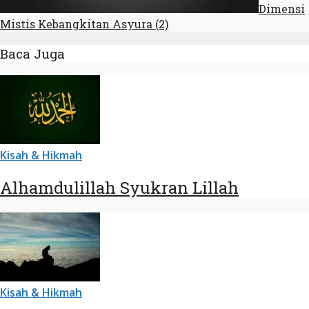
Dimensi
Mistis Kebangkitan Asyura (2)
Baca Juga
Kisah & Hikmah
Alhamdulillah Syukran Lillah
Kisah & Hikmah