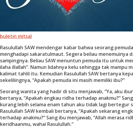
buletin mitsal
Rasulullah SAW mendengar kabar bahwa seorang pemuda
menghadapi sakaratulmaut. Segera beliau menemuinya dan
sampingnya. Beliau SAW menuntun pemuda itu untuk me
ilaha illallah”. Namun lidahnya kelu sehingga tak mampu
kalimat tahlil itu. Kemudian Rasulullah SAW bertanya kep
sekelilingnya, “Apakah pemuda ini masih memiliki ibu?”
Seorang wanita yang hadir di situ menjawab, “Ya, aku ibu
bertanya, “Apakah engkau ridha terhadap anakmu?” Sang 
kurang lebih selama enam tahun aku tidak lagi bertegur 
Rasulullah SAW kembali bertanya, “Apakah sekarang engk
terhadap anakmu?” Sang ibu menjawab, “Allah merasa rid
keridhaanmu, wahai Rasulullah.”