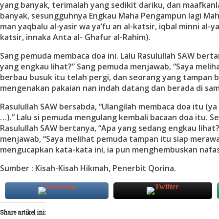
yang banyak, terimalah yang sedikit dariku, dan maafkan
banyak, sesungguhnya Engkau Maha Pengampun lagi Mah
man yaqbalu al-yasir wa ya’fu an al-katsir, iqbal minni al-ya
katsir, innaka Anta al- Ghafur al-Rahim).
Sang pemuda membaca doa ini. Lalu Rasulullah SAW berta
yang engkau lihat?” Sang pemuda menjawab, “Saya melihat
berbau busuk itu telah pergi, dan seorang yang tampan
mengenakan pakaian nan indah datang dan berada di samp
Rasulullah SAW bersabda, “Ulangilah membaca doa itu (ya 
…).” Lalu si pemuda mengulang kembali bacaan doa itu. S
Rasulullah SAW bertanya, “Apa yang sedang engkau lihat
menjawab, “Saya melihat pemuda tampan itu siap merawat
mengucapkan kata-kata ini, ia pun menghembuskan nafas
Sumber : Kisah-Kisah Hikmah, Penerbit Qorina.
Share artikel ini: