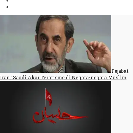
Pejabat
Iran : Saudi Akar Terorisme di Negara-negara Muslim