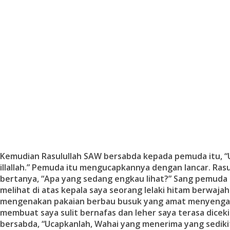
Kemudian Rasulullah SAW bersabda kepada pemuda itu, “Uc
illallah.” Pemuda itu mengucapkannya dengan lancar. Ras
bertanya, “Apa yang sedang engkau lihat?” Sang pemuda
melihat di atas kepala saya seorang lelaki hitam berwaja
mengenakan pakaian berbau busuk yang amat menyenga
membuat saya sulit bernafas dan leher saya terasa diceki
bersabda, “Ucapkanlah, Wahai yang menerima yang sedik