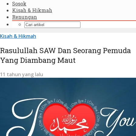
Sosok
Kisah & Hikmah
Renungan
Kisah & Hikmah
Rasulullah SAW Dan Seorang Pemuda
Yang Diambang Maut
11 tahun yang lalu