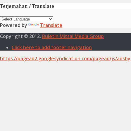
Terjemahan / Translate
Powered by
Translate
Copyright © 2012.
Buletin Mitsal Media Group
Click here to add footer navigation
https://pagead2.googlesyndication.com/pagead/js/adsby