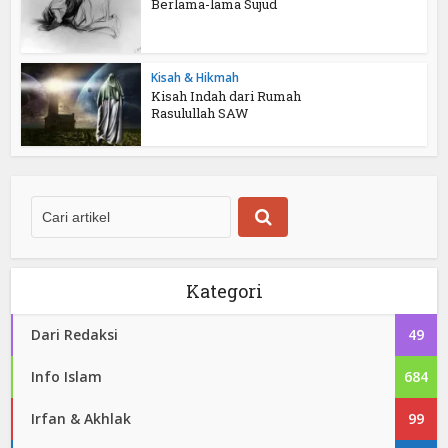
Berlama-lama Sujud
Kisah & Hikmah
Kisah Indah dari Rumah
Rasulullah SAW
Kategori
Dari Redaksi
49
Info Islam
684
Irfan & Akhlak
99