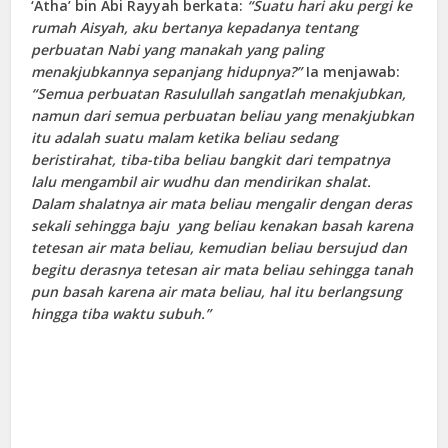
‘Atha’ bin Abi Rayyah berkata:
“Suatu hari aku pergi ke
rumah Aisyah, aku bertanya kepadanya tentang
perbuatan Nabi yang manakah yang paling
menakjubkannya sepanjang hidupnya?”
Ia menjawab:
“Semua perbuatan Rasulullah sangatlah menakjubkan,
namun dari semua perbuatan beliau yang menakjubkan
itu adalah suatu malam ketika beliau sedang
beristirahat, tiba-tiba beliau bangkit dari tempatnya
lalu mengambil air wudhu dan mendirikan shalat.
Dalam shalatnya air mata beliau mengalir dengan deras
sekali sehingga baju yang beliau kenakan basah karena
tetesan air mata beliau, kemudian beliau bersujud dan
begitu derasnya tetesan air mata beliau sehingga tanah
pun basah karena air mata beliau, hal itu berlangsung
hingga tiba waktu subuh.”