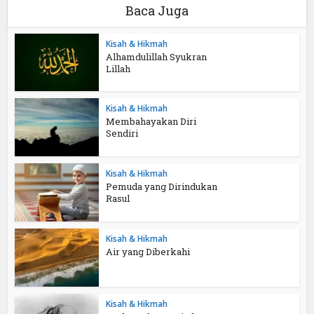
Baca Juga
Kisah & Hikmah
Alhamdulillah Syukran
Lillah
Kisah & Hikmah
Membahayakan Diri
Sendiri
Kisah & Hikmah
Pemuda yang Dirindukan
Rasul
Kisah & Hikmah
Air yang Diberkahi
Kisah & Hikmah