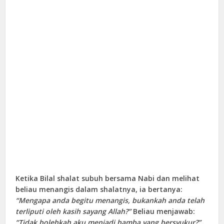
Ketika Bilal shalat subuh bersama Nabi dan melihat
beliau menangis dalam shalatnya, ia bertanya:
“Mengapa anda begitu menangis, bukankah anda telah
terliputi oleh kasih sayang Allah?”
Beliau menjawab:
“Tidak bolehkah aku menjadi hamba yang bersyukur?”