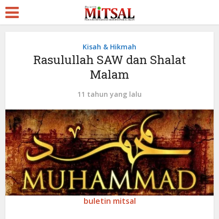
Kisah & Hikmah
Rasulullah SAW dan Shalat
Malam
11 tahun yang lalu
buletin mitsal