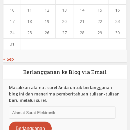
10
11
12
13
14
15
16
17
18
19
20
21
22
23
24
25
26
27
28
29
30
31
« Sep
Berlangganan ke Blog via Email
Masukkan alamat surel Anda untuk berlangganan
blog ini dan menerima pemberitahuan tulisan-tulisan
baru melalui surel.
Alamat
Surat
Elektronik
Berlangganan