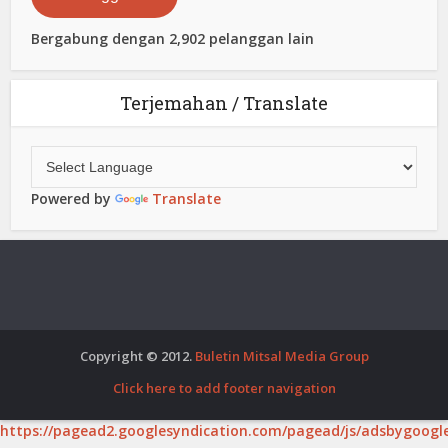
Bergabung dengan 2,902 pelanggan lain
Terjemahan / Translate
Powered by
Translate
Copyright © 2012.
Buletin Mitsal Media Group
Click here to add footer navigation
https://pagead2.googlesyndication.com/pagead/js/adsbygoogle