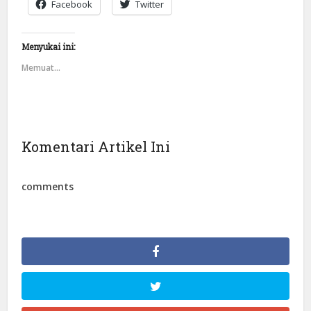
Facebook
Twitter
Menyukai ini:
Memuat...
Komentari Artikel Ini
comments