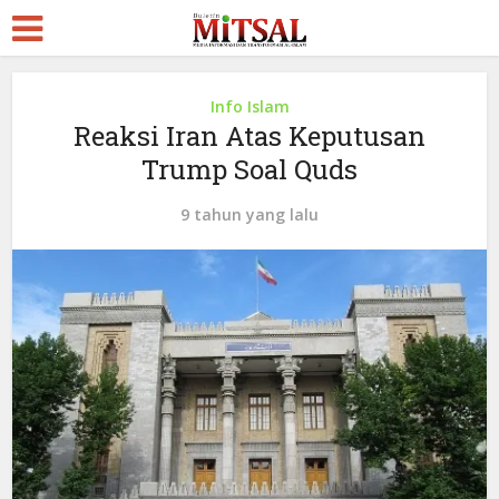
Info Islam
Reaksi Iran Atas Keputusan
Trump Soal Quds
9 tahun yang lalu