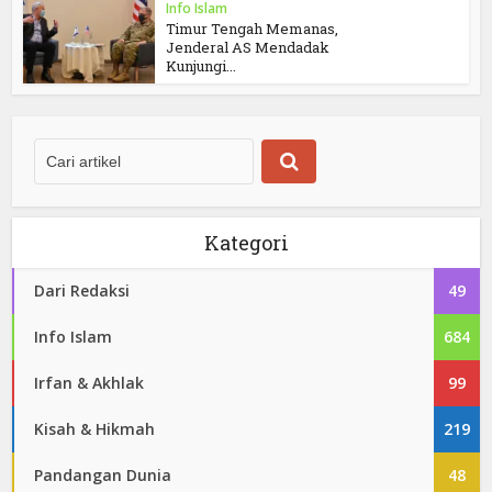
Info Islam
Timur Tengah Memanas,
Jenderal AS Mendadak
Kunjungi...
Kategori
Dari Redaksi
49
Info Islam
684
Irfan & Akhlak
99
Kisah & Hikmah
219
Pandangan Dunia
48