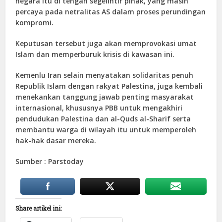
negara itu di tengah segelintir pihak, yang masih
percaya pada netralitas AS dalam proses perundingan
kompromi.
Keputusan tersebut juga akan memprovokasi umat
Islam dan memperburuk krisis di kawasan ini.
Kemenlu Iran selain menyatakan solidaritas penuh
Republik Islam dengan rakyat Palestina, juga kembali
menekankan tanggung jawab penting masyarakat
internasional, khususnya PBB untuk mengakhiri
pendudukan Palestina dan al-Quds al-Sharif serta
membantu warga di wilayah itu untuk memperoleh
hak-hak dasar mereka.
Sumber : Parstoday
Share artikel ini: