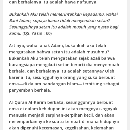
dan berhalanya itu adalah hawa nafsunya.
Bukankah Aku telah memerintahkan kepadamu, wahai
Bani Adam, supaya kamu tidak menyembah setan?
Sesungguhnya setan itu adalah musuh yang nyata bagi
kamu.
(QS. Yasin : 60)
Artinya, wahai anak Adam, bukankah aku telah
mengatakan bahwa setan itu adalah musuhmu?
Bukankah Aku telah mengatakan sejak azali bahwa
barangsiapa mengikuti setan berarti dia menyembah
berhala, dan berhalanya itu adalah setannya? Oleh
karena itu, sesungguhnya orang yang suka berbuat
dosa—di dalam pandangan Islam—terhitung sebagai
penyembah berhala.
Al-Quran Al-Karim berkata, sesungguhnya berbuat
dosa di dalam kehidupan ini akan mengoyak-ngoyak
manusia menjadi serpihan-serpihan kecil, dan akan
melemparkannya ke suatu tempat di mana hidupnya
akan dipenuhi kecemasan, kegelisahan, kelemahan