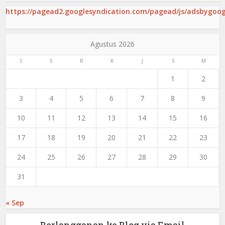
https://pagead2.googlesyndication.com/pagead/js/adsbygoogl
Agustus 2026
S
S
R
K
J
S
M
1
2
3
4
5
6
7
8
9
10
11
12
13
14
15
16
17
18
19
20
21
22
23
24
25
26
27
28
29
30
31
« Sep