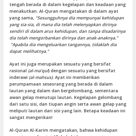
tengah berada di dalam kegelapan dan keadaan yang
menakutkan. Al-Quran mengatakan di dalam ayat
yang sama,
“Sesungguhnya dia mempunyai kehidupan
yang sia-sia, di mana dia telah melenyapkan dirinya
sendiri di dalam arus kehidupan, dan tanpa disadarinya
dia telah mengorbankan dirinya dan anak-anaknya.”
“Apabila dia mengeluarkan tangannya, tidaklah dia
dapat melihatnya.”
Ayat ini juga merupakan sesuatu yang bersifat
rasional
(al-ma’qul
) dengan sesuatu yang bersifat
inderawi
(al-mahsus).
Ayat ini memberikan
perumpamaan seseorang yang berada di dalam
lautan yang dalam dan bergelombang, sementara
awan gelap menutupi lautan. Kegelapan gelombang
dari satu sisi, dan tiupan angin serta awan gelap yang
meliputi lautan dari sisi yang lain. Betapa keadaan ini
sangat mengerikan!
Al-Quran Al-Karim mengatakan, bahwa kehidupan