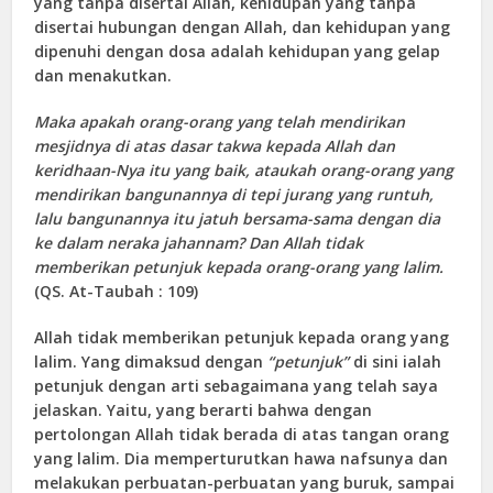
yang tanpa disertai Allah, kehidupan yang tanpa
disertai hubungan dengan Allah, dan kehidupan yang
dipenuhi dengan dosa adalah kehidupan yang gelap
dan menakutkan.
Maka apakah orang-orang yang telah mendirikan
mesjidnya di atas dasar takwa kepada Allah dan
keridhaan-Nya itu yang baik, ataukah orang-orang yang
mendirikan bangunannya di tepi jurang yang runtuh,
lalu bangunannya itu jatuh bersama-sama dengan dia
ke dalam neraka jahannam? Dan Allah tidak
memberikan petunjuk kepada orang-orang yang lalim.
(QS. At-Taubah : 109)
Allah tidak memberikan petunjuk kepada orang yang
lalim. Yang dimaksud dengan
“petunjuk”
di sini ialah
petunjuk dengan arti sebagaimana yang telah saya
jelaskan. Yaitu, yang berarti bahwa dengan
pertolongan Allah tidak berada di atas tangan orang
yang lalim. Dia memperturutkan hawa nafsunya dan
melakukan perbuatan-perbuatan yang buruk, sampai