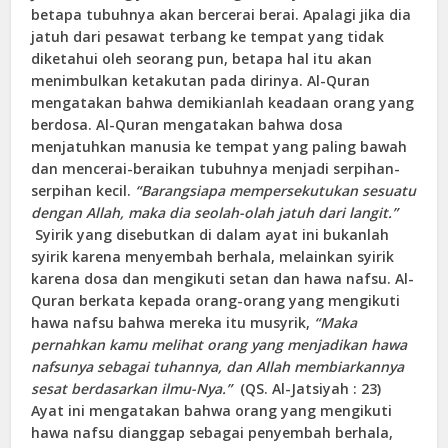
betapa tubuhnya akan bercerai berai. Apalagi jika dia
jatuh dari pesawat terbang ke tempat yang tidak
diketahui oleh seorang pun, betapa hal itu akan
menimbulkan ketakutan pada dirinya. Al-Quran
mengatakan bahwa demikianlah keadaan orang yang
berdosa. Al-Quran mengatakan bahwa dosa
menjatuhkan manusia ke tempat yang paling bawah
dan mencerai-beraikan tubuhnya menjadi serpihan-
serpihan kecil.
“Barangsiapa mempersekutukan sesuatu
dengan Allah, maka dia seolah-olah jatuh dari langit.”
Syirik yang disebutkan di dalam ayat ini bukanlah
syirik karena menyembah berhala, melainkan syirik
karena dosa dan mengikuti setan dan hawa nafsu. Al-
Quran berkata kepada orang-orang yang mengikuti
hawa nafsu bahwa mereka itu musyrik,
“Maka
pernahkan kamu melihat orang yang menjadikan hawa
nafsunya sebagai tuhannya, dan Allah membiarkannya
sesat berdasarkan ilmu-Nya.”
(QS. Al-Jatsiyah : 23)
Ayat ini mengatakan bahwa orang yang mengikuti
hawa nafsu dianggap sebagai penyembah berhala,