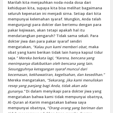
Marilah kita menjauhkan noda-noda dosa dari
kehidupan kita, supaya kita bisa melihat bagaimana
seluruh kepenatan ini menjadi sirna. Setiap dari kita
mempunyai kelemahan syaraf. Mungkin, Anda telah
mengunjungi para dokter dan bertemu dengan para
pakar kejiwaan, akan tetapi apakah hal itu
mendatangkan pengaruh? Tidak sama sekali. Para
dokter jiwa dan para pakar syaraf sendiri
mengatakan,
“Kalau pun kami memberi obat,
maka
obat yang kami berikan tidak lain hanya kapsul tidur
saja.
” Mereka berkata lagi, “Karena, bencana yang
menimpanya diakibatkan oleh bencana yang lain.
Sesungguhnya ketegangan syaraf muncul dari
kecemasan, kekhawatiran, kegelisahan, dan kesedihan.”
Mereka mengatakan,
“Sekarang, jika kami menuliskan
resep yang panjang bagi Anda, tidak akan ada
gunanya.”
Di dalam menyikapi para dokter jiwa yang
mengatakan bahwa kami tidak mempunyai obatnya,
Al-Quran al-Karim mengatakan bahwa saya
mempunyai obatnya,
“Orang-orang yang beriman dan