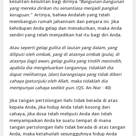
kesulitan-kesulitan bagi dirinya.
“Bangunan-bangunan
yang mereka dirikan itu senantiasa menjadi pangkal
keraguan.”
Artinya, bahwa Andalah yang telah
membangun rumah jahannam dan penjara ini. Jika
kehidupan Anda gelap dan menakutkan, maka Anda
sendiri yang telah menjadikan hal itu bagi diri Anda.
Atau seperti gelap gulita di lautan yang dalam, yang
diliputi oleh ombak, yang di atasnya ombak (pula), di
atasnya (lagi) awan; gelap gulita yang tindih menindih,
apabila dia mengeluarkan tangannya, tidaklah dia
dapat melihatnya, (dan) barangsiapa yang tidak diberi
cahaya (petunjuk) oleh Allah, maka tidaklah dia
mempunyai cahaya sedikit pun.
(QS. An-Nur : 40)
Jika tangan pertolongan Ilahi tidak berada di atas
kepala Anda, jika hidup Anda telah kosong dari
cahaya, jika dosa telah meliputi Anda dan telah
menyampaikan Anda ke suatu tempat di mana
tangan pertolongan Ilahi tidak berada di atas tangan
Anda, maka ketahuilah sesungguhnya hidup Anda