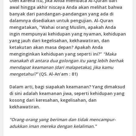
Oleh karena itu, jika Anda membaca Al-Quran dari
awal hingga akhir niscaya Anda akan melihat bahwa
banyak dari pandangan-pandangan yang ada di
dalamnya disediakan untuk pengujian. Al-Quran
mengatakan, “Wahai orang Muslim, apakah Anda
ingin mempunyai kehidupan yang nyaman, kehidupan
yang jauh dari kegelisahan, kekhawatiran, dan
ketakutan akan masa depan? Apakah Anda
menginginkan kehidupan yang seperti ini?”
“Maka
manakah di antara dua golongan itu yang lebih berhak
mendapat keamanan (dari malapetaka), jika kamu
mengetahui?”
(QS. Al-An’am : 81)
Dalam arti, bagi siapakah keamanan? Yang dimaksud
di sini adalah keamanan jiwa, seperti kehidupan yang
kosong dari keresahan, kegelisahan, dan
kekhawatiran.
“Orang-orang yang beriman dan tidak mencampur-
adukkan iman mereka dengan kelaliman.”