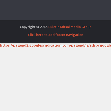
Copyright © 2012.
Buletin Mitsal Media Group
Click here to add footer navigation
https://pagead2.googlesyndication.com/pagead/js/adsbygoogle