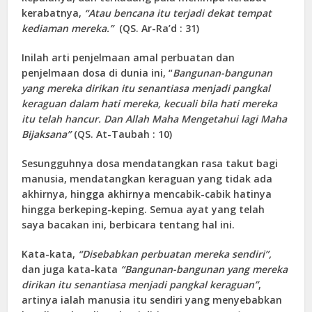
kerabatnya,
“Atau bencana itu terjadi dekat tempat
kediaman mereka.”
(QS. Ar-Ra’d : 31)
Inilah arti penjelmaan amal perbuatan dan
penjelmaan dosa di dunia ini, “
Bangunan-bangunan
yang mereka dirikan itu senantiasa menjadi pangkal
keraguan dalam hati mereka, kecuali bila hati mereka
itu telah hancur. Dan Allah Maha Mengetahui lagi Maha
Bijaksana”
(QS. At-Taubah : 10)
Sesungguhnya dosa mendatangkan rasa takut bagi
manusia, mendatangkan keraguan yang tidak ada
akhirnya, hingga akhirnya mencabik-cabik hatinya
hingga berkeping-keping. Semua ayat yang telah
saya bacakan ini, berbicara tentang hal ini.
Kata-kata,
“Disebabkan perbuatan mereka sendiri”,
dan juga kata-kata
“Bangunan-bangunan yang mereka
dirikan itu senantiasa menjadi pangkal keraguan”
,
artinya ialah manusia itu sendiri yang menyebabkan