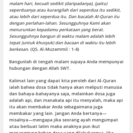
malam hari, kecuali sedikit (daripadanya), (yaitu)
seperduanya atau kurangilah dari seperdua itu sedikit,
atau lebih dari seperdua itu. Dan bacalah Al-Quran itu
dengan perlahan-lahan. Sesungguhnya Kami akan
menurunkan kepadamu perkataan yang berat.
Sesungguhnya bangun di waktu malam adalah lebih
tepat (untuk khusyuk) dan bacaan di waktu itu lebih
berkesan.
(QS. Al-Muzammil : 1-6)
Bangunlah di tengah malam supaya Anda mempunyai
hubungan dengan Allah SWT.
Kalimat lain yang dapat kita peroleh dari Al-Quran
ialah bahwa dosa tidak hanya akan meliputi manusia
dan bahaya-bahayanya saja, melainkan dosa juga
adalah api, dan manakala api itu menyalah, maka api
itu akan membakar Anda sebagaimana juga
membakar yang lain. Jangan Anda bertanya—
misalnya—mengapa jika seorang ayah mengumpat
atau berbuat lalim maka anaknya pun ikut
menanggung beban dosa yang dilakukannya. Jika