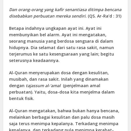
Dan orang-orang yang kafir senantiasa ditimpa bencana
disebabkan perbuatan mereka sendiri.
(QS. Ar-Ra’d : 31)
Betapa indahnya ungkapan ayat ini. Ayat ini
membunyikan bel alarm. Ayat ini mengatakan,
seorang manusia yang berdosa sengsara di dalam
hidupnya. Dia selamat dari satu rasa sakit, namun
terjerumus ke satu kesengsaraan yang lain; begitu
seterusnya keadaannya.
Al-Quran menyerupakan dosa dengan kesulitan,
musibah, dan rasa sakit. Inilah yang dinamakan
dengan
tajassum al-‘amal
(penjelmaan amal
perbuatan). Yaitu, dosa-dosa kita menjelma dalam
bentuk fisik.
Al-Quran mengatakan, bahwa bukan hanya bencana,
melainkan berbagai kesulitan dan palu dosa masih
saja terus menimpa kepalanya. Terkadang menimpa
kepalanya, dan terkadang pula menimpa kerabat-