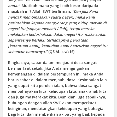
anda.”
Musibah mana yang lebih besar daripada
musibah ini? Allah SWT berfirman,
“Dan jika Kami
hendak membinasakan suatu negeri, maka Kami
perintahkan kepada orang-orang yang hidup mewah di
negeri itu [supaya menaati Allah], tetapi mereka
melakukan kedurhakaan dalam negeri itu, maka sudah
sepantasnya berlaku terhadapnya perkataan
[ketentuan Kami], kemudian Kami hancurkan negeri itu
sehancur-hancurnya.”
(
QS.Al-Isra’:16
).
Ringkasnya, sabar dalam menjauhi dosa sangat
bermanfaat sekali. Jika Anda menginginkan
kemenangan di dalam pertempuran ini, maka Anda
harus sabar di dalam menjauhi dosa. Kesimpulan lain
yang dapat kita peroleh ialah, bahwa dosa sangat
membahayakan kita, kehidupan kita, anak-anak kita,
dan juga masyarakat kita. Demikian juga sebaliknya,
hubungan dengan Allah SWT akan memperkuat
keinginan, mendatangkan kehidupan yang bahagia
bagi kita, dan memberikan akibat yang baik kepada