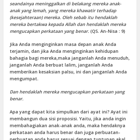
seandainya meninggalkan di belakang mereka anak-
anak yang lemah, yang mereka khawatir terhadap
(kesejahteraan) mereka. Oleh sebab itu hendaklah
mereka bertakwa kepada Allah dan hendaklah mereka
mengucapkan perkataan yang benar.
(QS. An-Nisa : 9)
Jika Anda menginginkan masa depan anak Anda
terjamin, dan jika Anda menginginkan kehidupan
bahagia bagi mereka,maka janganlah Anda menuduh,
janganlah Anda berbuat lalim, janganlah Anda
memberikan kesaksian palsu, ini dan janganlah Anda
mengumpat.
Dan hendaklah mereka mengucapkan perkataan yang
benar.
Apa yang dapat kita simpulkan dari ayat ini? Ayat ini
membangun dua sisi proposisi. Yaitu, jika anda ingin
membahagiakan anak-anak anda, maka hendaknya
perkataan anda harus benar dan juga perbuatan-
perbuatan anda harus sesuai dengan tuntunan akal