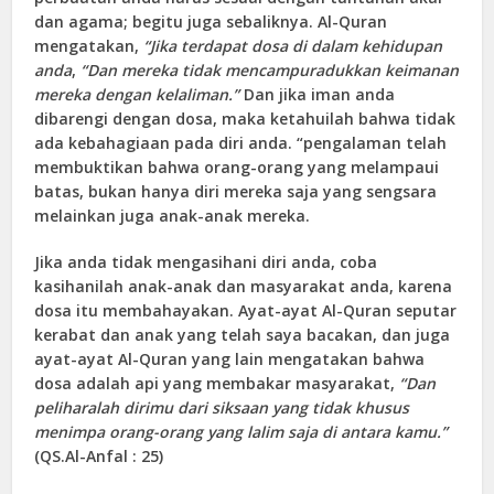
dan agama; begitu juga sebaliknya. Al-Quran
mengatakan,
“Jika terdapat dosa di dalam kehidupan
anda
,
“Dan mereka tidak mencampuradukkan keimanan
mereka dengan kelaliman.”
Dan jika iman anda
dibarengi dengan dosa, maka ketahuilah bahwa tidak
ada kebahagiaan pada diri anda. “pengalaman telah
membuktikan bahwa orang-orang yang melampaui
batas, bukan hanya diri mereka saja yang sengsara
melainkan juga anak-anak mereka.
Jika anda tidak mengasihani diri anda, coba
kasihanilah anak-anak dan masyarakat anda, karena
dosa itu membahayakan. Ayat-ayat Al-Quran seputar
kerabat dan anak yang telah saya bacakan, dan juga
ayat-ayat Al-Quran yang lain mengatakan bahwa
dosa adalah api yang membakar masyarakat,
“Dan
peliharalah dirimu dari siksaan yang tidak khusus
menimpa orang-orang yang lalim saja di antara kamu.”
(
QS.Al-Anfal
: 25)