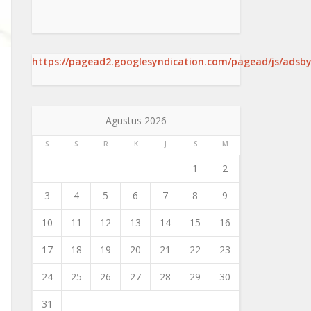
https://pagead2.googlesyndication.com/pagead/js/adsby
Agustus 2026
S
S
R
K
J
S
M
1
2
3
4
5
6
7
8
9
10
11
12
13
14
15
16
17
18
19
20
21
22
23
24
25
26
27
28
29
30
31