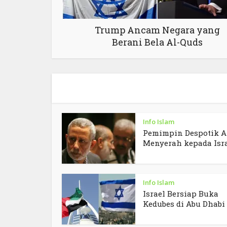
Trump Ancam Negara yang
Berani Bela Al-Quds
Info Islam
Pemimpin Despotik A
Menyerah kepada Isr
Info Islam
Israel Bersiap Buka
Kedubes di Abu Dhabi