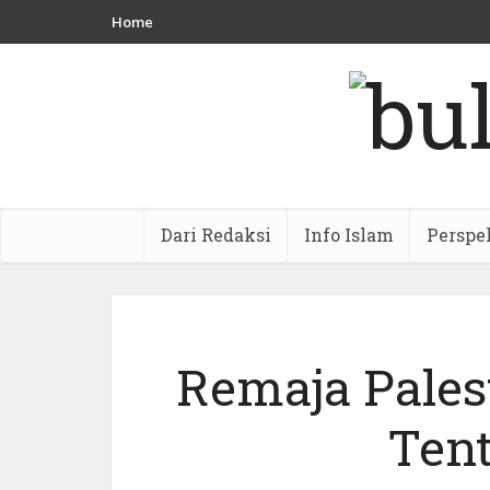
Home
Dari Redaksi
Info Islam
Perspe
Remaja Pales
Tent