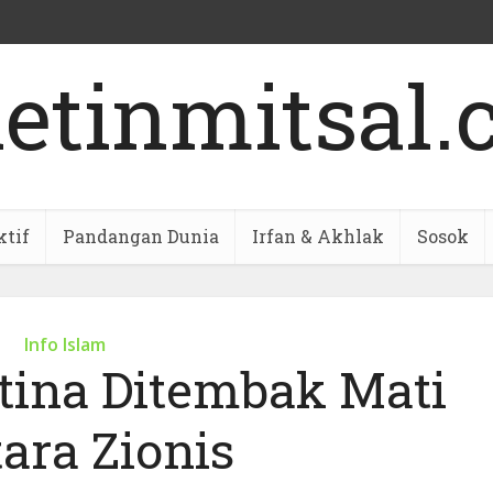
ktif
Pandangan Dunia
Irfan & Akhlak
Sosok
Info Islam
tina Ditembak Mati
ara Zionis