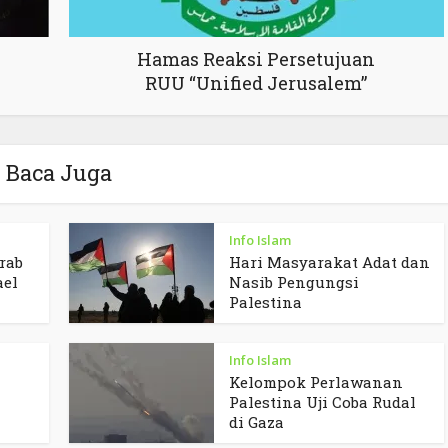
Hamas Reaksi Persetujuan
RUU “Unified Jerusalem”
Baca Juga
Info Islam
rab
Hari Masyarakat Adat dan
ael
Nasib Pengungsi
Palestina
Info Islam
Kelompok Perlawanan
Palestina Uji Coba Rudal
di Gaza