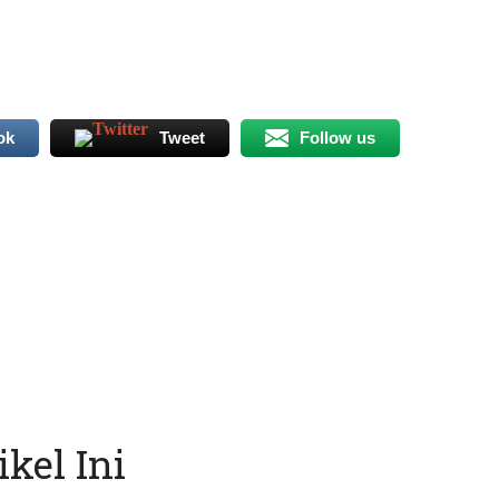
ok
Tweet
Follow us
kel Ini