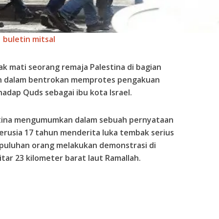
buletin mitsal
ak mati seorang remaja Palestina di bagian
n dalam bentrokan memprotes pengakuan
adap Quds sebagai ibu kota Israel.
tina mengumumkan dalam sebuah pernyataan
erusia 17 tahun menderita luka tembak serius
t puluhan orang melakukan demonstrasi di
itar 23 kilometer barat laut Ramallah.