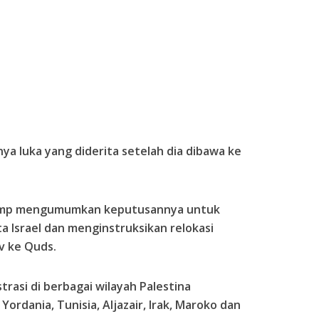
ya luka yang diderita setelah dia dibawa ke
rump mengumumkan keputusannya untuk
a Israel dan menginstruksikan relokasi
v ke Quds.
rasi di berbagai wilayah Palestina
Yordania, Tunisia, Aljazair, Irak, Maroko dan