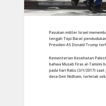
Pasukan militer Israel menemb
tengah Tepi Barat penduduka
Presiden AS Donald Trump terh
Kementerian Kesehatan Pales
bahwa Musab Firas al-Tamimi b
pada hari Rabu (3/1/2017) saa
desa Deir Nidham, terletak sek