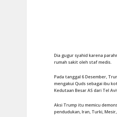
Dia gugur syahid karena parahn
rumah sakit oleh staf medis.
Pada tanggal 6 Desember, T
mengakui Quds sebagai ibu kot
Kedutaan Besar AS dari Tel Avi
Aksi Trump itu memicu demonst
pendudukan, Iran, Turki, Mesir, 