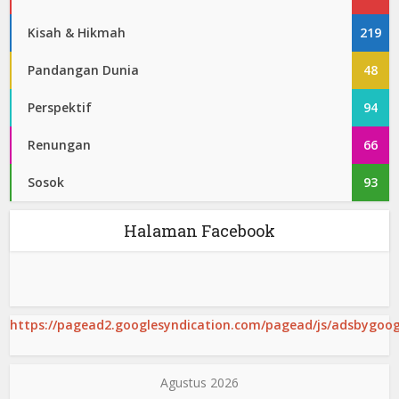
Kisah & Hikmah
219
Pandangan Dunia
48
Perspektif
94
Renungan
66
Sosok
93
Halaman Facebook
https://pagead2.googlesyndication.com/pagead/js/adsbygoogl
Agustus 2026