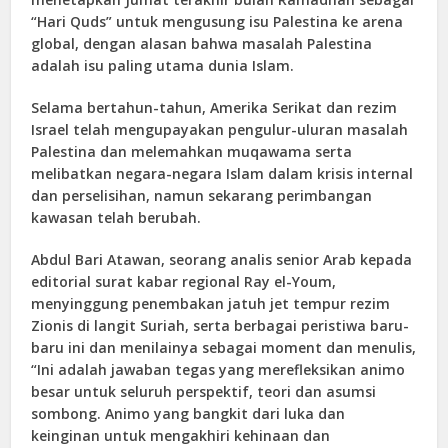
“Hari Quds” untuk mengusung isu Palestina ke arena
global, dengan alasan bahwa masalah Palestina
adalah isu paling utama dunia Islam.
Selama bertahun-tahun, Amerika Serikat dan rezim
Israel telah mengupayakan pengulur-uluran masalah
Palestina dan melemahkan muqawama serta
melibatkan negara-negara Islam dalam krisis internal
dan perselisihan, namun sekarang perimbangan
kawasan telah berubah.
Abdul Bari Atawan, seorang analis senior Arab kepada
editorial surat kabar regional Ray el-Youm,
menyinggung penembakan jatuh jet tempur rezim
Zionis di langit Suriah, serta berbagai peristiwa baru-
baru ini dan menilainya sebagai moment dan menulis,
“Ini adalah jawaban tegas yang merefleksikan animo
besar untuk seluruh perspektif, teori dan asumsi
sombong. Animo yang bangkit dari luka dan
keinginan untuk mengakhiri kehinaan dan