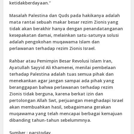
ketidakberdayaan.”
Masalah Palestina dan Quds pada hakikanya adalah
mata rantai sebuah makar besar rezim Zionis yang
tidak akan berakhir hanya dengan penandatanganan
kesepakatan damai, melainkan satu-satunya solusi
adalah pengokohan muqawama Islam dan
perlawanan terhadap rezim Zionis Israel.
Rahbar atau Pemimpin Besar Revolusi Islam Iran,
Ayatullah Sayyid Ali Khamenei, menilai pembelaan
terhadap Palestina adalah tuas semua pihak dan
menekankan agar jangan sampai ada pihak yang
beranggapan bahwa perlawanan terhadap rezim
Zionis tidak berguna, karena berkat izin dan
pertolongan Allah Swt, perjuangan menghadapi Israel
akan membuahkan hasil, sebagaimana gerakan
muqawama yang telah mencapai berbagai kemajuan
dibanding tahun-tahun sebelummnya.
Sumber : parstoday