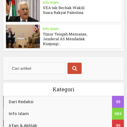
Info Islam
UEA tak Berhak Wakili
Suara Rakyat Palestina
Info Islam
Timur Tengah Memanas,
Jenderal AS Mendadak
Kunjungi...
Kategori
Dari Redaksi
49
Info Islam
684
Irfan & Akhlak
99