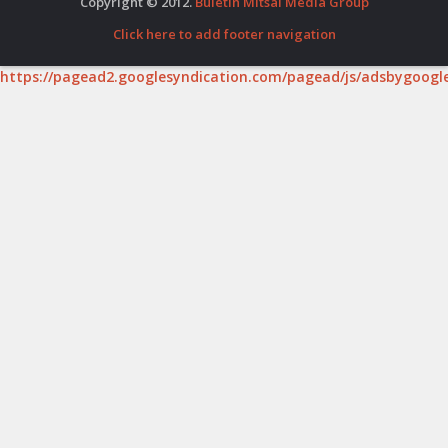
Copyright © 2012.
Buletin Mitsal Media Group
Click here to add footer navigation
https://pagead2.googlesyndication.com/pagead/js/adsbygoogle