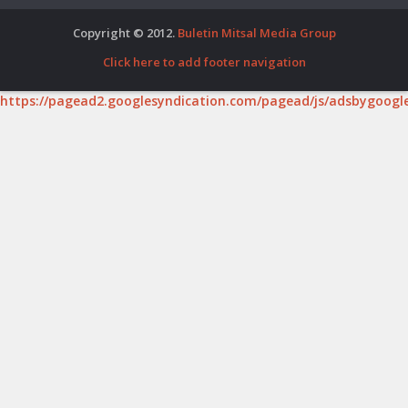
Copyright © 2012.
Buletin Mitsal Media Group
Click here to add footer navigation
https://pagead2.googlesyndication.com/pagead/js/adsbygoogle