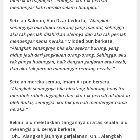
memakan dagingku, sehingga aku tak pernah
mendengar kata neraka selama hidupku.”
Setelah Salman, Abu Dzar berkata,
“Alangkah
senangnya bila ibuku seorang yang mandul, sehingga
aku tak pernah dilahirkan olehnya dan aku tak pernah
mendengar nama neraka.”
Miqdad pun berkata,
“Alangkah senangnya bila aku seekor burung, yang
hidup jauh dari jangkauan orang-orang. Sehingga, aku
tak punya hubungan, baik dengan ganjaran atau azab,
dan aku tak pernah mendengar tentang neraka.”
Setelah mereka semua, Imam Ali pun berseru,
“Alangkah senangnya bila binatang-binatang buas itu
merobek-robek dagingku dan aku tak pernah dilahirkan
oleh ibuku, sehingga aku tak pernah mendengar nama
neraka.”
Beliau lalu meletakkan tangannya di atas kepala lalu
menangis pilu seraya berkata,
“Oh….Alangkah jauhnya perjalanan. Oh… Alangkah