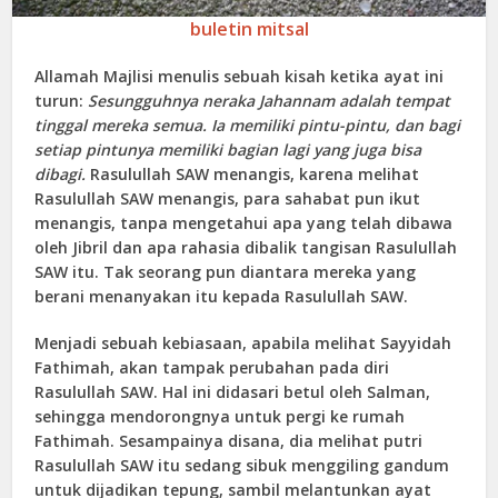
buletin mitsal
Allamah Majlisi menulis sebuah kisah ketika ayat ini
turun:
Sesungguhnya neraka Jahannam adalah tempat
tinggal mereka semua. Ia memiliki pintu-pintu, dan bagi
setiap pintunya memiliki bagian lagi yang juga bisa
dibagi.
Rasulullah SAW menangis, karena melihat
Rasulullah SAW menangis, para sahabat pun ikut
menangis, tanpa mengetahui apa yang telah dibawa
oleh Jibril dan apa rahasia dibalik tangisan Rasulullah
SAW itu. Tak seorang pun diantara mereka yang
berani menanyakan itu kepada Rasulullah SAW.
Menjadi sebuah kebiasaan, apabila melihat Sayyidah
Fathimah, akan tampak perubahan pada diri
Rasulullah SAW. Hal ini didasari betul oleh Salman,
sehingga mendorongnya untuk pergi ke rumah
Fathimah. Sesampainya disana, dia melihat putri
Rasulullah SAW itu sedang sibuk menggiling gandum
untuk dijadikan tepung, sambil melantunkan ayat