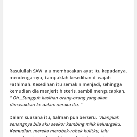
Rasulullah SAW lalu membacakan ayat itu kepadanya,
mendengarnya, tampaklah kesedihan di wajah
Fathimah. Kesedihan itu semakin menjadi, sehingga
kemudian dia menjerit histeris, sambil mengucapkan,
“ Oh…Sungguh kasihan orang-orang yang akan
dimasukkan ke dalam neraka itu. “
Dalam suasana itu, Salman pun berseru,
“Alangkah
senangnya bila aku seekor kambing milik keluargaku.
Kemudian, mereka merobek-robek kulitku, lalu