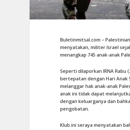
Buletinmitsal.com –
Palestinia
menyatakan, militer Israel sej
menangkap 745 anak-anak Pale
Seperti dilaporkan IRNA Rabu (
bertepatan dengan Hari Anak S
melanggar hak anak-anak Pales
anak ini tidak dapat melanjut
dengan keluarganya dan bahka
pengobatan.
Klub ini seraya menyatakan ba