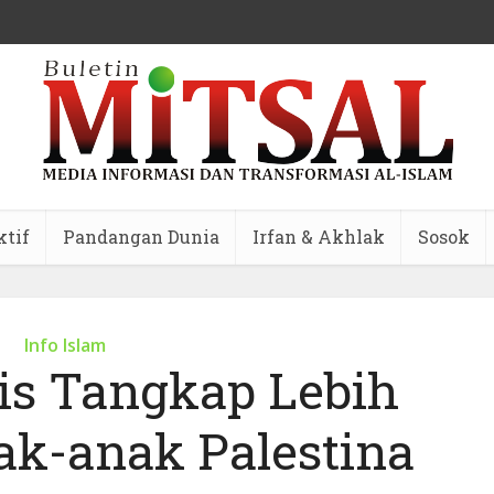
ktif
Pandangan Dunia
Irfan & Akhlak
Sosok
Info Islam
is Tangkap Lebih
ak-anak Palestina