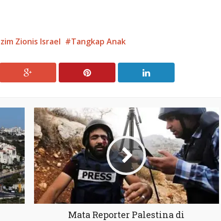
zim Zionis Israel
Tangkap Anak
Mata Reporter Palestina di