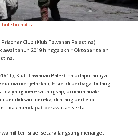
buletin mitsal
n Prisoner Club (Klub Tawanan Palestina)
ak awal tahun 2019 hingga akhir Oktober telah
stina.
20/11), Klub Tawanan Palestina di laporannya
edunia menjelaskan, Israel di berbagai bidang
tina yang mereka tangkap, di mana anak-
kan pendidikan mereka, dilarang bertemu
n tidak mendapat perawatan serta
hwa militer Israel secara langsung menarget