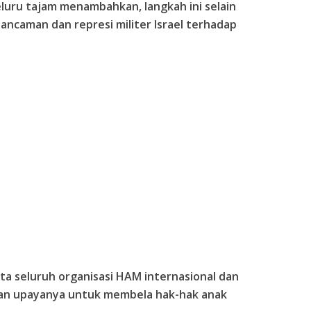
luru tajam menambahkan, langkah ini selain
ancaman dan represi militer Israel terhadap
a seluruh organisasi HAM internasional dan
an upayanya untuk membela hak-hak anak