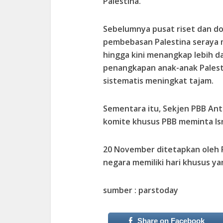
Palestina.
Sebelumnya pusat riset dan d
pembebasan Palestina seraya 
hingga kini menangkap lebih da
penangkapan anak-anak Palest
sistematis meningkat tajam.
Sementara itu, Sekjen PBB Ant
komite khusus PBB meminta Isr
20 November ditetapkan oleh P
negara memiliki hari khusus ya
sumber : parstoday
Share on Facebook