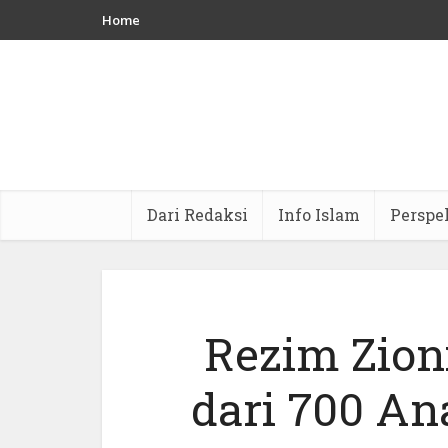
Home
Dari Redaksi
Info Islam
Perspe
Rezim Zion
dari 700 An