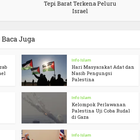
Tepi Barat Terkena Peluru
Israel
Baca Juga
Info Islam
rab
Hari Masyarakat Adat dan
ael
Nasib Pengungsi
Palestina
Info Islam
Kelompok Perlawanan
Palestina Uji Coba Rudal
di Gaza
Info Islam