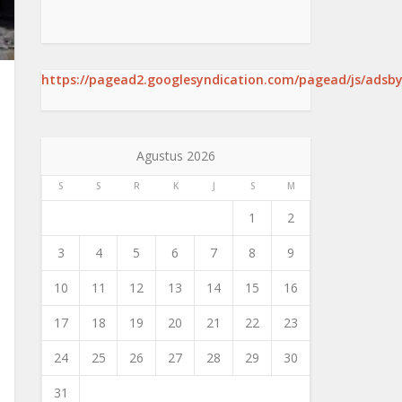
https://pagead2.googlesyndication.com/pagead/js/adsby
Agustus 2026
S
S
R
K
J
S
M
1
2
3
4
5
6
7
8
9
10
11
12
13
14
15
16
17
18
19
20
21
22
23
24
25
26
27
28
29
30
31