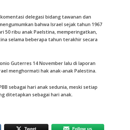
okomentasi delegasi bidang tawanan dan
mengumumkan bahwa Israel sejak tahun 1967
ri 50 ribu anak Paelstina, memperingatkan,
ina selama beberapa tahun terakhir secara
onio Guterres 14 November lalu di laporan
ael menghormati hak anak-anak Palestina.
BB sebagai hari anak sedunia, meski setiap
ng ditetapkan sebagai hari anak.
Tweet
Follow us