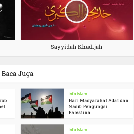
Sayyidah Khadijah
Baca Juga
Info Islam
rab
Hari Masyarakat Adat dan
ael
Nasib Pengungsi
Palestina
Info Islam