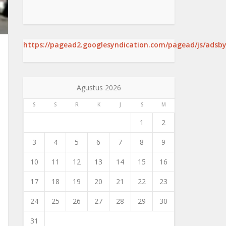
https://pagead2.googlesyndication.com/pagead/js/adsby
Agustus 2026
S
S
R
K
J
S
M
1
2
3
4
5
6
7
8
9
10
11
12
13
14
15
16
17
18
19
20
21
22
23
24
25
26
27
28
29
30
31