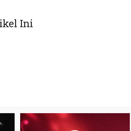
kel Ini