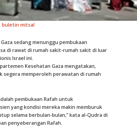
buletin mitsal
alur Gaza sedang menunggu pembukaan
 di rawat di rumah sakit-rumah sakit di luar
nis Israel ini.
 Departemen Kesehatan Gaza mengatakan,
tuk segera memperoleh perawatan di rumah
adalah pembukaan Rafah untuk
sien yang kondisi mereka makin memburuk
tup selama berbulan-bulan,” kata al-Qudra di
pan penyeberangan Rafah.