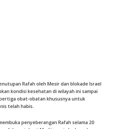
nutupan Rafah oleh Mesir dan blokade Israel
an kondisi kesehatan di wilayah ini sampai
epertiga obat-obatan khususnya untuk
nis telah habis.
 membuka penyeberangan Rafah selama 20