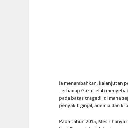
Ia menambahkan, kelanjutan pe
terhadap Gaza telah menyebabk
pada batas tragedi, di mana s
penyakit ginjal, anemia dan kro
Pada tahun 2015, Mesir hanya