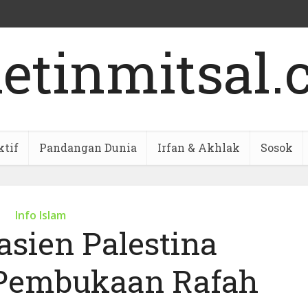
ktif
Pandangan Dunia
Irfan & Akhlak
Sosok
Info Islam
asien Palestina
Pembukaan Rafah