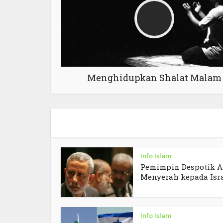
Menghidupkan Shalat Malam
Info Islam
Pemimpin Despotik A
Menyerah kepada Isr
Info Islam