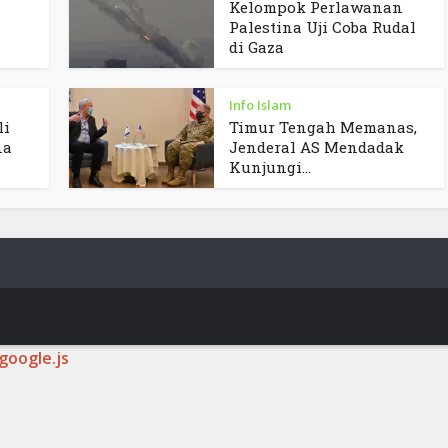
Kelompok Perlawanan
Palestina Uji Coba Rudal
di Gaza
Info Islam
li
Timur Tengah Memanas,
na
Jenderal AS Mendadak
Kunjungi...
google.js