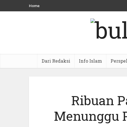
Home
Dari Redaksi
Info Islam
Perspe
Ribuan P
Menunggu 