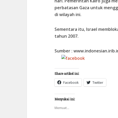
hari. Pemerintah Kairo juga me
perbatasan Gaza untuk mengg
di wilayah ini.
Sementara itu, Israel membloka
tahun 2007.
Sumber : www.indonesian.irib.i
Share on
Facebook
Share artikel ini:
Facebook
Twitter
Menyukai ini:
Memuat...