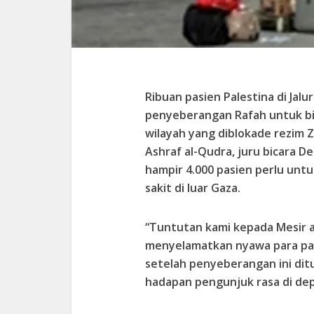
Ribuan pasien Palestina di J
penyeberangan Rafah untuk bisa
wilayah yang diblokade rezim Zio
Ashraf al-Qudra, juru bicara
hampir 4.000 pasien perlu un
sakit di luar Gaza.
“Tuntutan kami kepada Mesir 
menyelamatkan nyawa para pa
setelah penyeberangan ini ditu
hadapan pengunjuk rasa di de