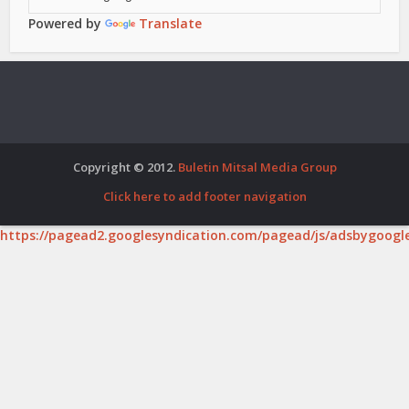
Powered by
Translate
Copyright © 2012.
Buletin Mitsal Media Group
Click here to add footer navigation
https://pagead2.googlesyndication.com/pagead/js/adsbygoogle