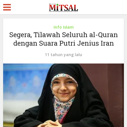
Info Islam
Segera, Tilawah Seluruh al-Quran
dengan Suara Putri Jenius Iran
11 tahun yang lalu