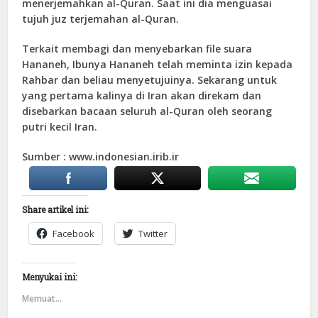
menerjemahkan al-Quran. Saat ini dia menguasai
tujuh juz terjemahan al-Quran.
Terkait membagi dan menyebarkan file suara
Hananeh, Ibunya Hananeh telah meminta izin kepada
Rahbar dan beliau menyetujuinya. Sekarang untuk
yang pertama kalinya di Iran akan direkam dan
disebarkan bacaan seluruh al-Quran oleh seorang
putri kecil Iran.
Sumber : www.indonesian.irib.ir
Share artikel ini:
Facebook
Twitter
Menyukai ini:
Memuat...