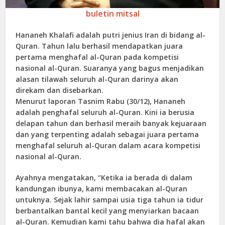
buletin mitsal
Hananeh Khalafi adalah putri jenius Iran di bidang al-
Quran. Tahun lalu berhasil mendapatkan juara
pertama menghafal al-Quran pada kompetisi
nasional al-Quran. Suaranya yang bagus menjadikan
alasan tilawah seluruh al-Quran darinya akan
direkam dan disebarkan.
Menurut laporan Tasnim Rabu (30/12), Hananeh
adalah penghafal seluruh al-Quran. Kini ia berusia
delapan tahun dan berhasil meraih banyak kejuaraan
dan yang terpenting adalah sebagai juara pertama
menghafal seluruh al-Quran dalam acara kompetisi
nasional al-Quran.
Ayahnya mengatakan, “Ketika ia berada di dalam
kandungan ibunya, kami membacakan al-Quran
untuknya. Sejak lahir sampai usia tiga tahun ia tidur
berbantalkan bantal kecil yang menyiarkan bacaan
al-Quran. Kemudian kami tahu bahwa dia hafal akan