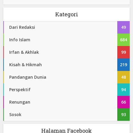
Kategori
Dari Redaksi
49
Info Islam
684
Irfan & Akhlak
99
Kisah & Hikmah
219
Pandangan Dunia
48
Perspektif
94
Renungan
66
Sosok
93
Halaman Facebook