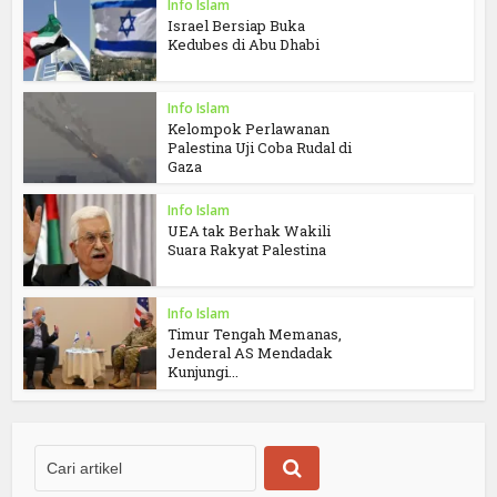
Info Islam
Israel Bersiap Buka
Kedubes di Abu Dhabi
Info Islam
Kelompok Perlawanan
Palestina Uji Coba Rudal di
Gaza
Info Islam
UEA tak Berhak Wakili
Suara Rakyat Palestina
Info Islam
Timur Tengah Memanas,
Jenderal AS Mendadak
Kunjungi...