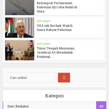
Kelompok Perlawanan
Palestina Uji Coba Rudal di
Gaza
Info Islam
UEA tak Berhak Wakili
Suara Rakyat Palestina
Info Islam
Timur Tengah Memanas,
Jenderal AS Mendadak
Kunjungi...
Kategori
Dari Redaksi
49