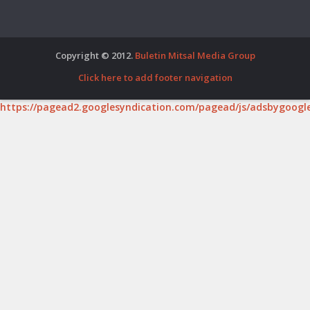
Copyright © 2012.
Buletin Mitsal Media Group
Click here to add footer navigation
https://pagead2.googlesyndication.com/pagead/js/adsbygoogle