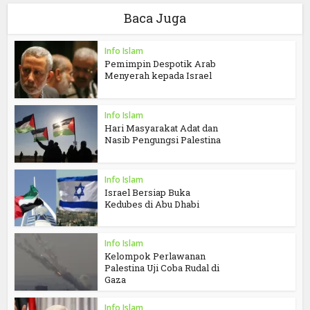
Baca Juga
Info Islam
Pemimpin Despotik Arab
Menyerah kepada Israel
Info Islam
Hari Masyarakat Adat dan
Nasib Pengungsi Palestina
Info Islam
Israel Bersiap Buka
Kedubes di Abu Dhabi
Info Islam
Kelompok Perlawanan
Palestina Uji Coba Rudal di
Gaza
Info Islam