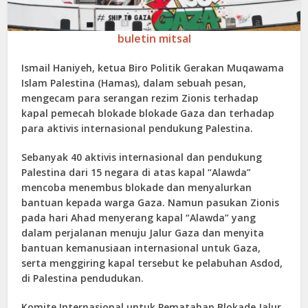
buletin mitsal
Ismail Haniyeh, ketua Biro Politik Gerakan Muqawama
Islam Palestina (Hamas), dalam sebuah pesan,
mengecam para serangan rezim Zionis terhadap
kapal pemecah blokade blokade Gaza dan terhadap
para aktivis internasional pendukung Palestina.
Sebanyak 40 aktivis internasional dan pendukung
Palestina dari 15 negara di atas kapal “Alawda”
mencoba menembus blokade dan menyalurkan
bantuan kepada warga Gaza. Namun pasukan Zionis
pada hari Ahad menyerang kapal “Alawda” yang
dalam perjalanan menuju Jalur Gaza dan menyita
bantuan kemanusiaan internasional untuk Gaza,
serta menggiring kapal tersebut ke pelabuhan Asdod,
di Palestina pendudukan.
Komite Internasional untuk Pematahan Blokade Jalur