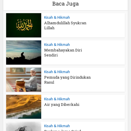
Baca Juga
Kisah & Hikmah
Alhamdulillah Syukran
Lillah
Kisah & Hikmah
Membahayakan Diri
Sendiri
Kisah & Hikmah
Pemuda yang Dirindukan
Rasul
Kisah & Hikmah
Air yang Diberkahi
Kisah & Hikmah