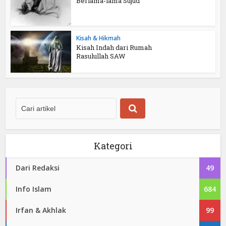
Berlama-lama Sujud
Kisah & Hikmah
Kisah Indah dari Rumah
Rasulullah SAW
Kategori
Dari Redaksi
49
Info Islam
684
Irfan & Akhlak
99