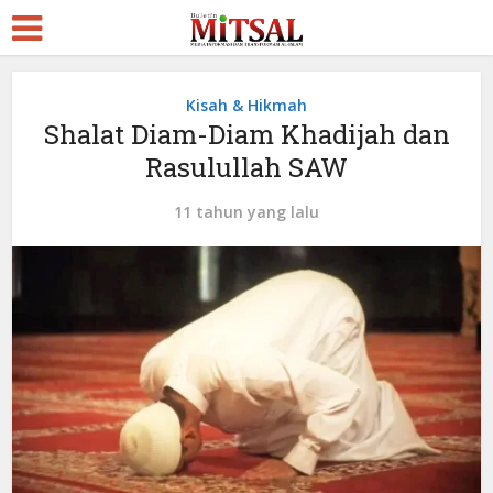
Kisah & Hikmah
Shalat Diam-Diam Khadijah dan
Rasulullah SAW
11 tahun yang lalu