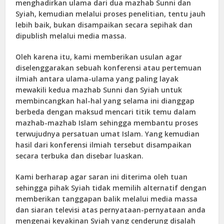
menghadirkan ulama dari dua mazhab Sunni dan
Syiah, kemudian melalui proses penelitian, tentu jauh
lebih baik, bukan disampaikan secara sepihak dan
dipublish melalui media massa.
Oleh karena itu, kami memberikan usulan agar
diselenggarakan sebuah konferensi atau pertemuan
ilmiah antara ulama-ulama yang paling layak
mewakili kedua mazhab Sunni dan Syiah untuk
membincangkan hal-hal yang selama ini dianggap
berbeda dengan maksud mencari titik temu dalam
mazhab-mazhab Islam sehingga membantu proses
terwujudnya persatuan umat Islam. Yang kemudian
hasil dari konferensi ilmiah tersebut disampaikan
secara terbuka dan disebar luaskan.
Kami berharap agar saran ini diterima oleh tuan
sehingga pihak Syiah tidak memilih alternatif dengan
memberikan tanggapan balik melalui media massa
dan siaran televisi atas pernyataan-pernyataan anda
mengenai keyakinan Syiah yang cenderung disalah