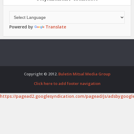
Powered by
Translate
Copyright © 2012.
Buletin Mitsal Media Group
Click here to add footer navigation
https://pagead2.googlesyndication.com/pagead/js/adsbygoogle