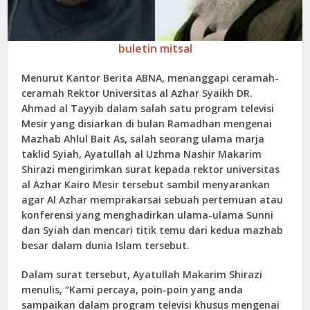
buletin mitsal
Menurut Kantor Berita ABNA, menanggapi ceramah-
ceramah Rektor Universitas al Azhar Syaikh DR.
Ahmad al Tayyib dalam salah satu program televisi
Mesir yang disiarkan di bulan Ramadhan mengenai
Mazhab Ahlul Bait As, salah seorang ulama marja
taklid Syiah, Ayatullah al Uzhma Nashir Makarim
Shirazi mengirimkan surat kepada rektor universitas
al Azhar Kairo Mesir tersebut sambil menyarankan
agar Al Azhar memprakarsai sebuah pertemuan atau
konferensi yang menghadirkan ulama-ulama Sunni
dan Syiah dan mencari titik temu dari kedua mazhab
besar dalam dunia Islam tersebut.
Dalam surat tersebut, Ayatullah Makarim Shirazi
menulis, “Kami percaya, poin-poin yang anda
sampaikan dalam program televisi khusus mengenai