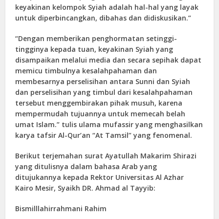
keyakinan kelompok Syiah adalah hal-hal yang layak
untuk diperbincangkan, dibahas dan didiskusikan.”
“Dengan memberikan penghormatan setinggi-
tingginya kepada tuan, keyakinan Syiah yang
disampaikan melalui media dan secara sepihak dapat
memicu timbulnya kesalahpahaman dan
membesarnya perselisihan antara Sunni dan Syiah
dan perselisihan yang timbul dari kesalahpahaman
tersebut menggembirakan pihak musuh, karena
mempermudah tujuannya untuk memecah belah
umat Islam.” tulis ulama mufassir yang menghasilkan
karya tafsir Al-Qur’an “At Tamsil” yang fenomenal.
Berikut terjemahan surat Ayatullah Makarim Shirazi
yang ditulisnya dalam bahasa Arab yang
ditujukannya kepada Rektor Universitas Al Azhar
Kairo Mesir, Syaikh DR. Ahmad al Tayyib:
Bismilllahirrahmani Rahim