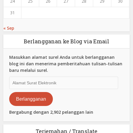
24
25
26
27
28
29
30
31
« Sep
Berlangganan ke Blog via Email
Masukkan alamat surel Anda untuk berlangganan
blog ini dan menerima pemberitahuan tulisan-tulisan
baru melalui surel.
Alamat
Surat
Elektronik
Berlangganan
Bergabung dengan 2,902 pelanggan lain
Terjemahan / Translate