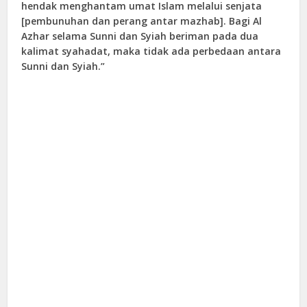
hendak menghantam umat Islam melalui senjata
[pembunuhan dan perang antar mazhab]. Bagi Al
Azhar selama Sunni dan Syiah beriman pada dua
kalimat syahadat, maka tidak ada perbedaan antara
Sunni dan Syiah.”