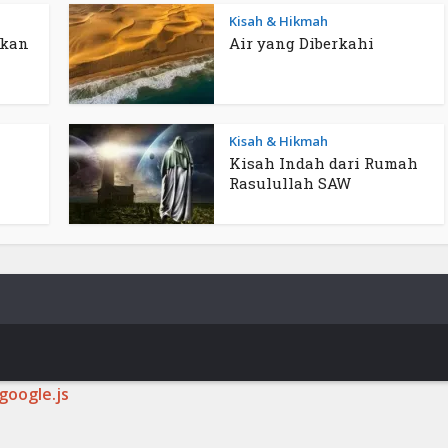
Kisah & Hikmah
ukan
Air yang Diberkahi
Kisah & Hikmah
Kisah Indah dari Rumah
Rasulullah SAW
google.js