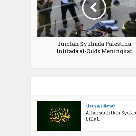
Jumlah Syuhada Palestina
Intifada al-Quds Meningkat
Kisah & Hikmah
Alhamdulillah Syukr
Lillah