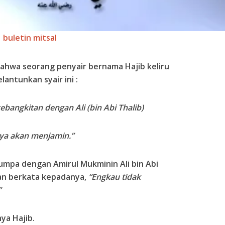
buletin mitsal
ahwa seorang penyair bernama Hajib keliru
antunkan syair ini :
 kebangkitan dengan Ali (bin Abi Thalib)
ya akan menjamin.”
jumpa dengan Amirul Mukminin Ali bin Abi
an berkata kepadanya,
“Engkau tidak
”
ya Hajib.