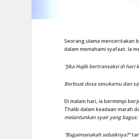
Seorang ulama menceritakan b
dalam memahami syafaat. Ia mel
“Jika Hajib bertransaksi di hari
Berbuat dosa sesukamu dan sa
Di malam hari, ia bermimpi ber
Thalib dalam keadaan marah d
melantunkan syair yang bagus.
“Bagaimanakah sebaiknya?”
tan