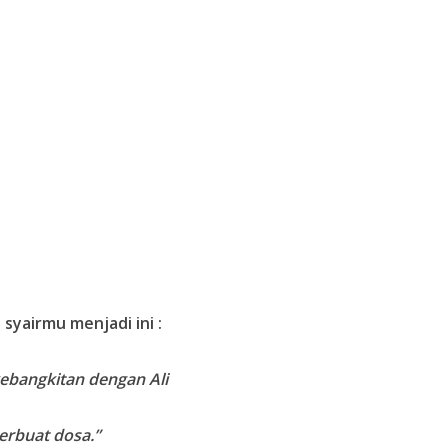
syairmu menjadi ini :
 kebangkitan dengan Ali
berbuat dosa.”