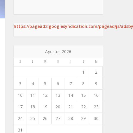
https://pagead2.googlesyndication.com/pagead/js/adsby
Agustus 2026
S
S
R
K
J
S
M
1
2
3
4
5
6
7
8
9
10
11
12
13
14
15
16
17
18
19
20
21
22
23
24
25
26
27
28
29
30
31