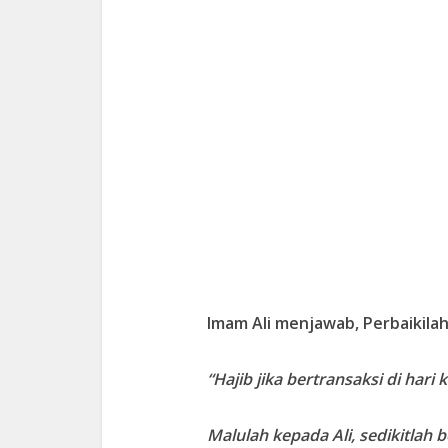
Imam Ali menjawab, Perbaikilah 
“Hajib jika bertransaksi di hari
Malulah kepada Ali, sedikitlah 