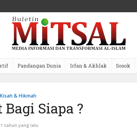
ktif
Pandangan Dunia
Irfan & Akhlak
Sosok
Kisah & Hikmah
 Bagi Siapa ?
11 tahun yang lalu