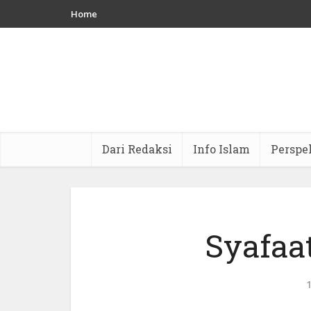
Home
Dari Redaksi
Info Islam
Perspe
Syafaat