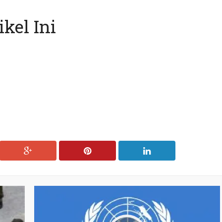
kel Ini