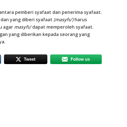
 antara pemberi syafaat dan penerima syafaat.
dan yang diberi syafaat
(masyfu’)
harus
tu agar
masyfu’
dapat memperoleh syafaat.
ngan yang diberikan kepada seorang yang
ya.
Tweet
Follow us