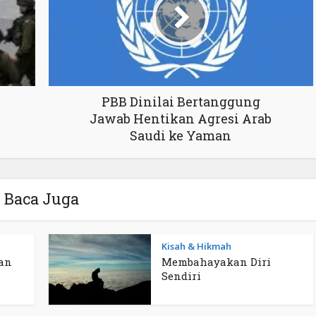
PBB Dinilai Bertanggung
Jawab Hentikan Agresi Arab
Saudi ke Yaman
Baca Juga
Kisah & Hikmah
an
Membahayakan Diri
Sendiri