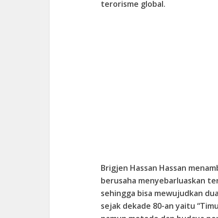
terorisme global.
Brigjen Hassan Hassan menamb
berusaha menyebarluaskan te
sehingga bisa mewujudkan dua
sejak dekade 80-an yaitu “Tim