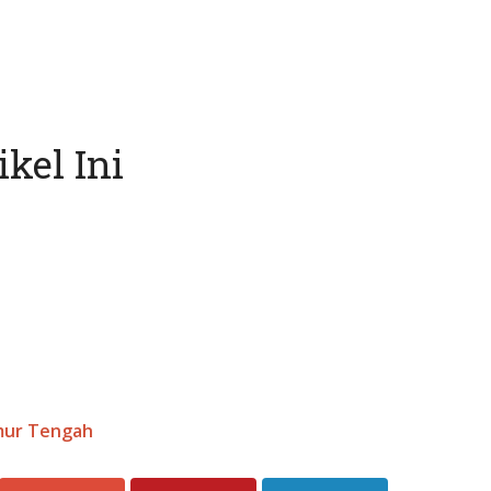
kel Ini
mur Tengah