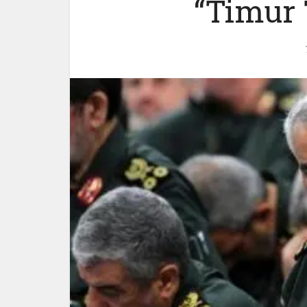
“Timur