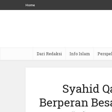
Home
Dari Redaksi
Info Islam
Perspe
Syahid Q
Berperan Bes