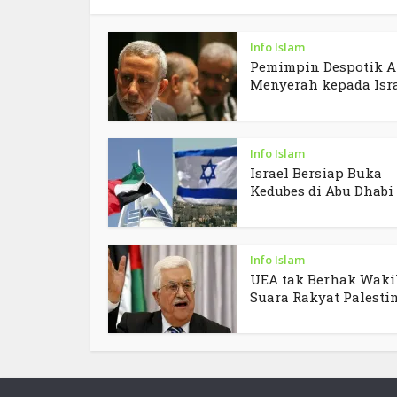
Info Islam
Pemimpin Despotik A
Menyerah kepada Isr
Info Islam
Israel Bersiap Buka
Kedubes di Abu Dhabi
Info Islam
UEA tak Berhak Waki
Suara Rakyat Palesti