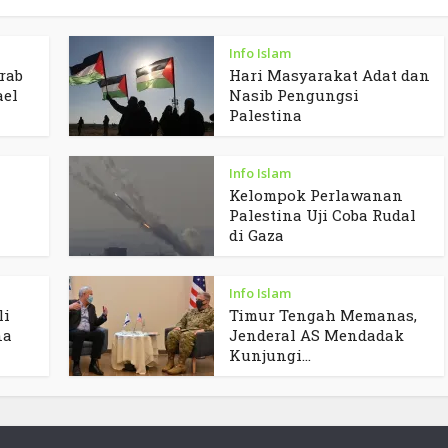
Info Islam
rab
Hari Masyarakat Adat dan
ael
Nasib Pengungsi
Palestina
Info Islam
Kelompok Perlawanan
Palestina Uji Coba Rudal
di Gaza
Info Islam
li
Timur Tengah Memanas,
na
Jenderal AS Mendadak
Kunjungi...