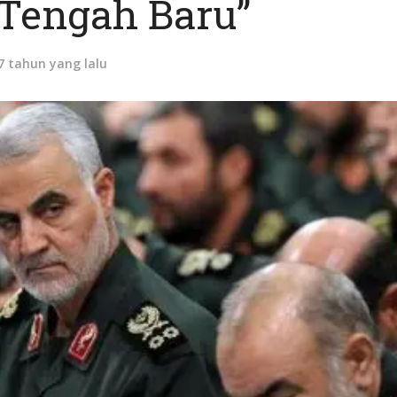
 Tengah Baru”
7 tahun yang lalu