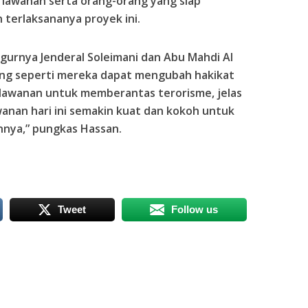
awanan serta orang-orang yang siap
terlaksananya proyek ini.
urnya Jenderal Soleimani dan Abu Mahdi Al
ng seperti mereka dapat mengubah hakikat
lawanan untuk memberantas terorisme, jelas
anan hari ini semakin kuat dan kokoh untuk
ya,” pungkas Hassan.
Tweet
Follow us