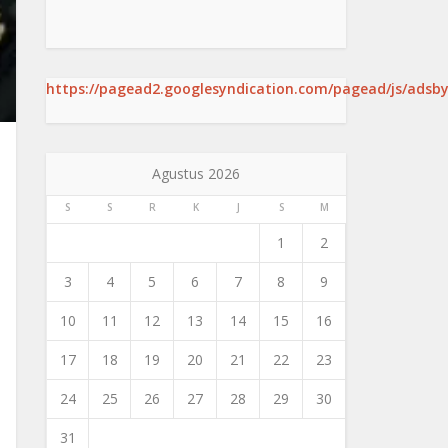
https://pagead2.googlesyndication.com/pagead/js/adsby
Agustus 2026
S
S
R
K
J
S
M
1
2
3
4
5
6
7
8
9
10
11
12
13
14
15
16
17
18
19
20
21
22
23
24
25
26
27
28
29
30
31