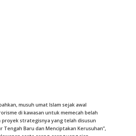
ahkan, musuh umat Islam sejak awal
rorisme di kawasan untuk memecah belah
 proyek strategisnya yang telah disusun
ur Tengah Baru dan Menciptakan Kerusuhan”,