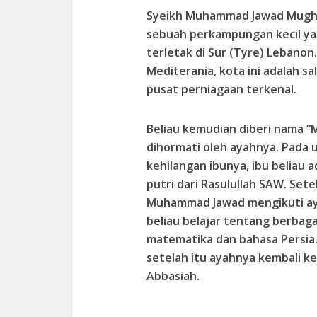
Syeikh Muhammad Jawad Mughni
sebuah perkampungan kecil ya
terletak di Sur (Tyre) Lebanon.
Mediterania, kota ini adalah s
pusat perniagaan terkenal.
Beliau kemudian diberi nama 
dihormati oleh ayahnya. Pada 
kehilangan ibunya, ibu beliau 
putri dari Rasulullah SAW. Set
Muhammad Jawad mengikuti ay
beliau belajar tentang berbag
matematika dan bahasa Persia. 
setelah itu ayahnya kembali 
Abbasiah.