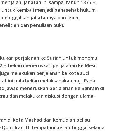
menjalani jabatan ini sampai tahun 1375 H,
n untuk kembali menjadi penasehat hukum.
meninggalkan jabatannya dan lebih
nelitian dan penulisan buku.
akukan perjalanan ke Suriah untuk menemui
82 H beliau meneruskan perjalanan ke Mesir
juga melakukan perjalanan ke kota suci
at ini pula beliau melaksanakan haji. Pada
d Jawad meneruskan perjalanan ke Bahrain di
temu dan melakukan diskusi dengan ulama-
Iran di kota Mashad dan kemudian beliau
om, Iran. Di tempat ini beliau tinggal selama