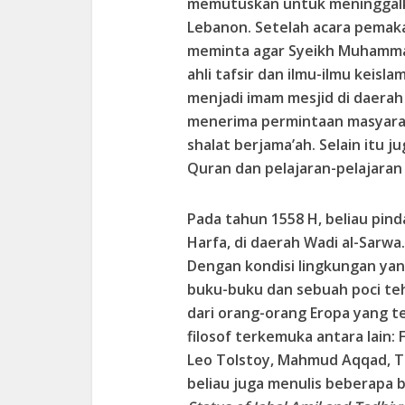
memutuskan untuk meninggalka
Lebanon. Setelah acara pemak
meminta agar Syeikh Muhamma
ahli tafsir dan ilmu-ilmu keisl
menjadi imam mesjid di daerah
menerima permintaan masyarak
shalat berjama’ah. Selain itu 
Quran dan pelajaran-pelajaran 
Pada tahun 1558 H, beliau pind
Harfa, di daerah Wadi al-Sarwa
Dengan kondisi lingkungan yang
buku-buku dan sebuah poci teh
dari orang-orang Eropa yang t
filosof terkemuka antara lain:
Leo Tolstoy, Mahmud Aqqad, Ta
beliau juga menulis beberapa b