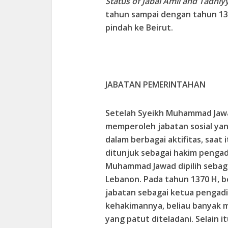
Status of Jabal Amil and Tadhiy
tahun sampai dengan tahun 13
pindah ke Beirut.
JABATAN PEMERINTAHAN
Setelah Syeikh Muhammad Jawad
memperoleh jabatan sosial yan
dalam berbagai aktifitas, saat 
ditunjuk sebagai hakim pengad
Muhammad Jawad dipilih sebaga
Lebanon. Pada tahun 1370 H, b
jabatan sebagai ketua pengadi
kehakimannya, beliau banyak 
yang patut diteladani. Selain