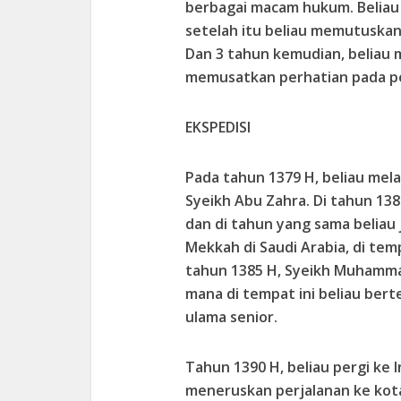
berbagai macam hukum. Beliau 
setelah itu beliau memutuska
Dan 3 tahun kemudian, beliau 
memusatkan perhatian pada pe
EKSPEDISI
Pada tahun 1379 H, beliau mel
Syeikh Abu Zahra. Di tahun 13
dan di tahun yang sama beliau 
Mekkah di Saudi Arabia, di temp
tahun 1385 H, Syeikh Muhamma
mana di tempat ini beliau ber
ulama senior.
Tahun 1390 H, beliau pergi ke 
meneruskan perjalanan ke kotaQ