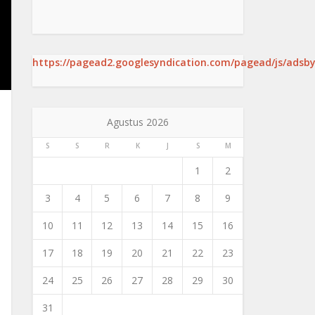
https://pagead2.googlesyndication.com/pagead/js/adsby
Agustus 2026
S
S
R
K
J
S
M
1
2
3
4
5
6
7
8
9
10
11
12
13
14
15
16
17
18
19
20
21
22
23
24
25
26
27
28
29
30
31