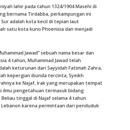
yah lahir pada tahun 1324/1904 Masehi di
ng bernama Tirdabba, perkampungan ini
 Sur adalah kota kecil di tepian laut
alah satu kota kuno Phoenisia dan menjadi
“Muhammad Jawad” sebuah nama besar dan
usia 4 tahun, Muhammad Jawad telah
adalah keturunan dari Sayyidah Fatimah Zahra,
elah kepergian ibunda tercinta, Syeikh
ahnya ke Najaf, Irak yang merupakan tempat
ai ilmu pengetahuan termasuk bidang
Beliau tinggal di Najaf selama 4 tahun
ke Lebanon karena permintaan dari penduduk