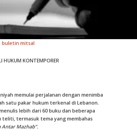
buletin mitsal
LI HUKUM KONTEMPORER
iyah memulai perjalanan dengan menimba
lah satu pakar hukum terkenal di Lebanon.
menulis lebih dari 60 buku dan beberapa
au teliti, termasuk tema yang membahas
n Antar Mazhab”.