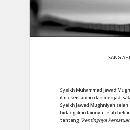
SANG AH
Syeikh Muhammad Jawad Mughn
ilmu keislaman dan menjadi sa
Syeikh Jawad Mughniyah telah 
bidang ilmu lainnya telah beli
tentang
“Pentingnya Persatua