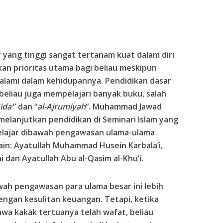
 yang tinggi sangat tertanam kuat dalam diri
 prioritas utama bagi beliau meskipun
 alami dalam kehidupannya. Pendidikan dasar
beliau juga mempelajari banyak buku, salah
ida’
” dan “
al-Ajrumiyah
“. Muhammad Jawad
lanjutkan pendidikan di Seminari Islam yang
u belajar dibawah pengawasan ulama-ulama
lain: Ayatullah Muhammad Husein Karbala’i,
 dan Ayatullah Abu al-Qasim al-Khu’i.
ah pengawasan para ulama besar ini lebih
engan kesulitan keuangan. Tetapi, ketika
wa kakak tertuanya telah wafat, beliau