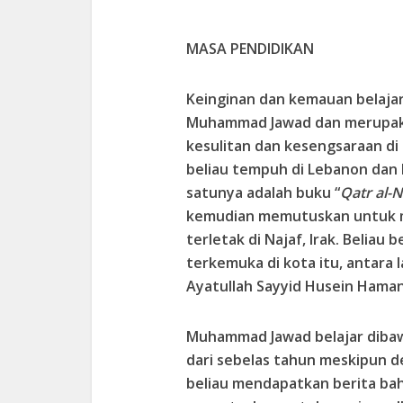
MASA PENDIDIKAN
Keinginan dan kemauan belajar
Muhammad Jawad dan merupakan
kesulitan dan kesengsaraan di
beliau tempuh di Lebanon dan 
satunya adalah buku “
Qatr al-N
kemudian memutuskan untuk me
terletak di Najaf, Irak. Belia
terkemuka di kota itu, antara 
Ayatullah Sayyid Husein Hamani
Muhammad Jawad belajar dibaw
dari sebelas tahun meskipun d
beliau mendapatkan berita bah