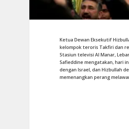
Ketua Dewan Eksekutif Hizbul
kelompok teroris Takfiri dan rez
Stasiun televisi Al Manar, Leb
Safieddine mengatakan, hari i
dengan Israel, dan Hizbullah
memenangkan perang melawan Is