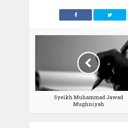
Syeikh Muhammad Jawad
Mughniyah