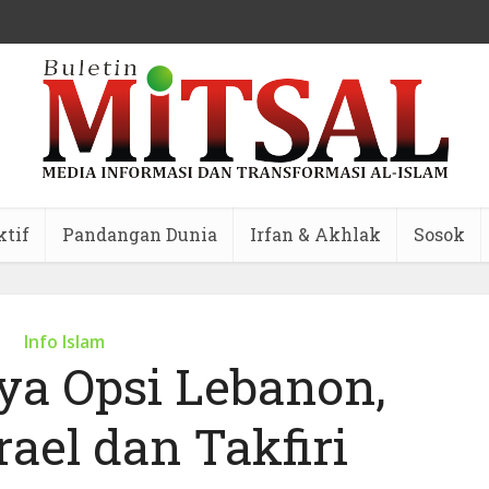
ktif
Pandangan Dunia
Irfan & Akhlak
Sosok
Info Islam
ya Opsi Lebanon,
ael dan Takfiri