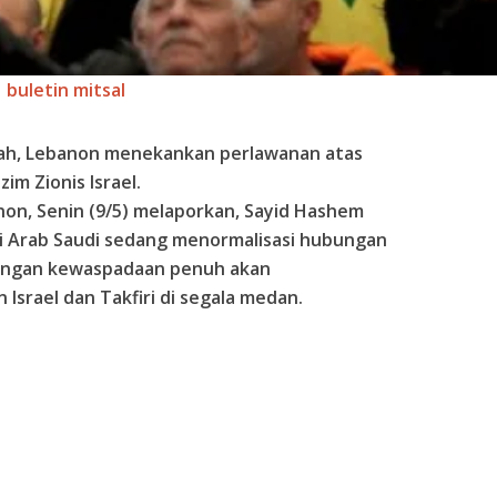
buletin mitsal
lah, Lebanon menekankan perlawanan atas
im Zionis Israel.
anon, Senin (9/5) melaporkan, Sayid Hashem
ni Arab Saudi sedang menormalisasi hubungan
 dengan kewaspadaan penuh akan
rael dan Takfiri di segala medan.