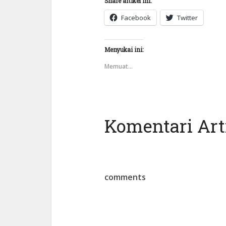
Share artikel ini:
Facebook
Twitter
Menyukai ini:
Memuat...
Komentari Arti
comments