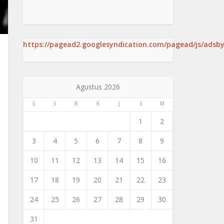
https://pagead2.googlesyndication.com/pagead/js/adsby
Agustus 2026
S
S
R
K
J
S
M
1
2
3
4
5
6
7
8
9
10
11
12
13
14
15
16
17
18
19
20
21
22
23
24
25
26
27
28
29
30
31