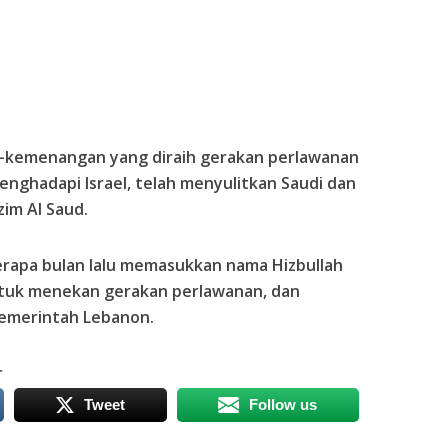
kemenangan yang diraih gerakan perlawanan
nghadapi Israel, telah menyulitkan Saudi dan
im Al Saud.
berapa bulan lalu memasukkan nama Hizbullah
untuk menekan gerakan perlawanan, dan
emerintah Lebanon.
r
Tweet
Follow us