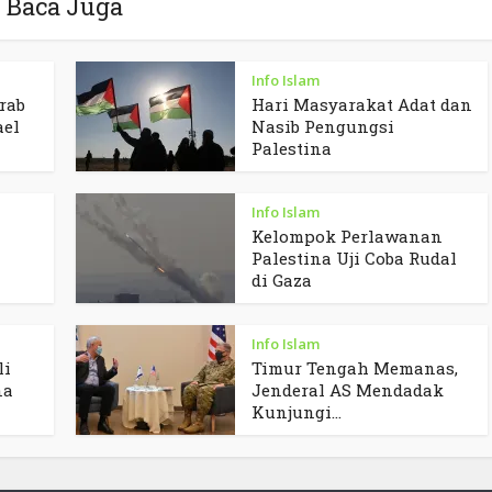
Baca Juga
Info Islam
rab
Hari Masyarakat Adat dan
ael
Nasib Pengungsi
Palestina
Info Islam
Kelompok Perlawanan
Palestina Uji Coba Rudal
di Gaza
Info Islam
li
Timur Tengah Memanas,
na
Jenderal AS Mendadak
Kunjungi...