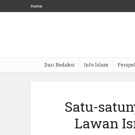
Home
Dari Redaksi
Info Islam
Perspe
Satu-satun
Lawan Isr