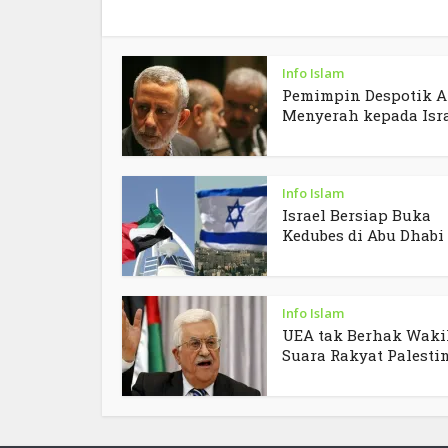
Info Islam
Pemimpin Despotik A
Menyerah kepada Isr
Info Islam
Israel Bersiap Buka
Kedubes di Abu Dhabi
Info Islam
UEA tak Berhak Waki
Suara Rakyat Palesti