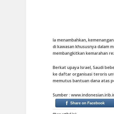
Ia menambahkan, kemenangan-
di kawasan khususnya dalam me
membangkitkan kemarahan rez
Berkat upaya Israel, Saudi be
ke daftar organisasi teroris 
memutus bantuan dana atas p
Sumber : www.indonesian.irib.i
Share on Facebook