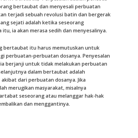
orang bertaubat dan menyesali perbuatan
an terjadi sebuah revolusi batin dan bergerak
ang sejati adalah ketika seseorang
itu, ia akan merasa sedih dan menyesalinya.
g bertaubat itu harus memutuskan untuk
gi perbuatan-perbuatan dosanya. Penyesalan
 ia berjanji untuk tidak melakukan perbuatan
 selanjutnya dalam bertaubat adalah
kibat dari perbuatan dosanya. Jika
lah merugikan masyarakat, misalnya
artabat seseorang atau melanggar hak-hak
gembalikan dan menggantinya.