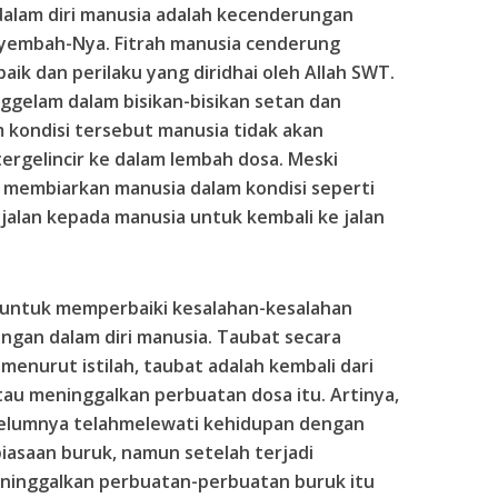
 dalam diri manusia adalah kecenderungan
yembah-Nya. Fitrah manusia cenderung
ik dan perilaku yang diridhai oleh Allah SWT.
gelam dalam bisikan-bisikan setan dan
m kondisi tersebut manusia tidak akan
ergelincir ke dalam lembah dosa. Meski
n membiarkan manusia dalam kondisi seperti
 jalan kepada manusia untuk kembali ke jalan
n untuk memperbaiki kesalahan-kesalahan
ngan dalam diri manusia. Taubat secara
menurut istilah, taubat adalah kembali dari
au meninggalkan perbuatan dosa itu. Artinya,
belumnya telahmelewati kehidupan dengan
biasaan buruk, namun setelah terjadi
eninggalkan perbuatan-perbuatan buruk itu