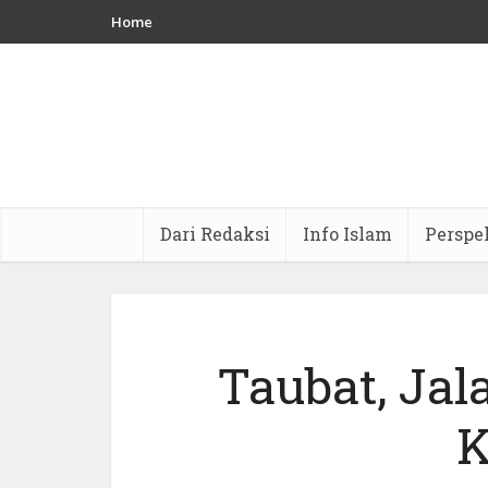
Home
Dari Redaksi
Info Islam
Perspe
Taubat, Ja
K