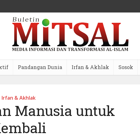
ktif
Pandangan Dunia
Irfan & Akhlak
Sosok
Irfan & Akhlak
lan Manusia untuk
embali