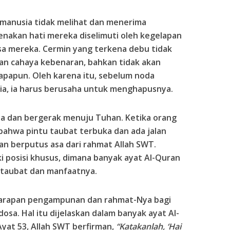
 manusia tidak melihat dan menerima
nakan hati mereka diselimuti oleh kegelapan
sa mereka. Cermin yang terkena debu tidak
n cahaya kebenaran, bahkan tidak akan
apun. Oleh karena itu, sebelum noda
ia, ia harus berusaha untuk menghapusnya.
sa dan bergerak menuju Tuhan. Ketika orang
ahwa pintu taubat terbuka dan ada jalan
an berputus asa dari rahmat Allah SWT.
i posisi khusus, dimana banyak ayat Al-Quran
taubat dan manfaatnya.
harapan pengampunan dan rahmat-Nya bagi
sa. Hal itu dijelaskan dalam banyak ayat Al-
yat 53, Allah SWT berfirman,
“Katakanlah, ‘Hai