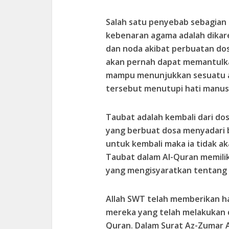
Salah satu penyebab sebagian
kebenaran agama adalah dikare
dan noda akibat perbuatan do
akan pernah dapat memantulka
mampu menunjukkan sesuatu ap
tersebut menutupi hati manus
Taubat adalah kembali dari do
yang berbuat dosa menyadari b
untuk kembali maka ia tidak ak
Taubat dalam Al-Quran memilik
yang mengisyaratkan tentang 
Allah SWT telah memberikan 
mereka yang telah melakukan do
Quran. Dalam Surat Az-Zumar A