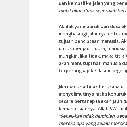
dan kembali ke jalan yang bena
melakukan dosa segeralah ber
Akhlak yang buruk dan dosa a
menghalangi jalannya untuk 
tujuan penciptaan manusia. A
untuk menjauhi dosa, manusia
mungkin. Jika tidak, maka titik
akan menutupi hati manusia dan
terperangkap ke dalam kegela
Jika manusia tidak berusaha 
menyelimutinya maka keburuk
secara bertahap ia akan jauh d
kemanusiaannya. Allah SWT dal
“Sekali-kali tidak demikian, se
mereka apa yang selalu mereka 