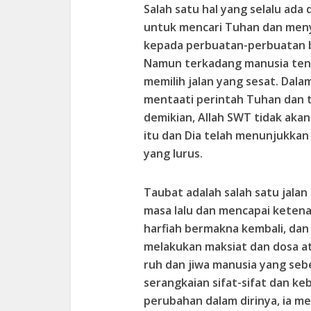
Salah satu hal yang selalu ada
untuk mencari Tuhan dan men
kepada perbuatan-perbuatan ba
Namun terkadang manusia teng
memilih jalan yang sesat. Dala
mentaati perintah Tuhan dan t
demikian, Allah SWT tidak aka
itu dan Dia telah menunjukkan
yang lurus.
Taubat adalah salah satu jala
masa lalu dan mencapai ketena
harfiah bermakna kembali, dan 
melakukan maksiat dan dosa at
ruh dan jiwa manusia yang se
serangkaian sifat-sifat dan ke
perubahan dalam dirinya, ia m