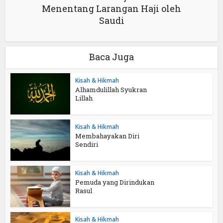
Menentang Larangan Haji oleh
Saudi
Baca Juga
Kisah & Hikmah
Alhamdulillah Syukran
Lillah
Kisah & Hikmah
Membahayakan Diri
Sendiri
Kisah & Hikmah
Pemuda yang Dirindukan
Rasul
Kisah & Hikmah