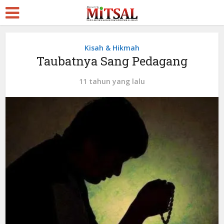
Kisah & Hikmah
Taubatnya Sang Pedagang
11 tahun yang lalu