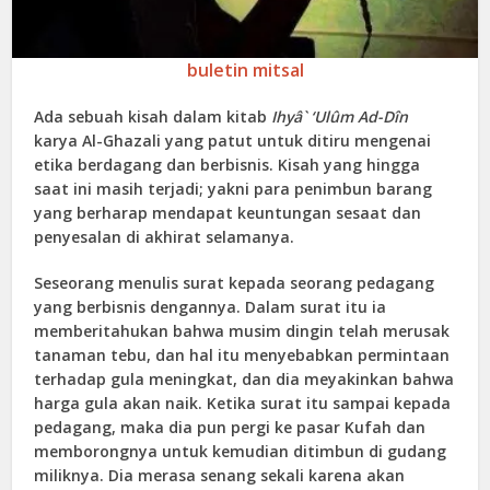
buletin mitsal
Ada sebuah kisah dalam kitab
Ihyâ` ‘Ulûm Ad-Dîn
karya Al-Ghazali yang patut untuk ditiru mengenai
etika berdagang dan berbisnis. Kisah yang hingga
saat ini masih terjadi; yakni para penimbun barang
yang berharap mendapat keuntungan sesaat dan
penyesalan di akhirat selamanya.
Seseorang menulis surat kepada seorang pedagang
yang berbisnis dengannya. Dalam surat itu ia
memberitahukan bahwa musim dingin telah merusak
tanaman tebu, dan hal itu menyebabkan permintaan
terhadap gula meningkat, dan dia meyakinkan bahwa
harga gula akan naik. Ketika surat itu sampai kepada
pedagang, maka dia pun pergi ke pasar Kufah dan
memborongnya untuk kemudian ditimbun di gudang
miliknya. Dia merasa senang sekali karena akan