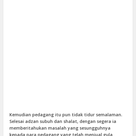
Kemudian pedagang itu pun tidak tidur semalaman.
Selesai adzan subuh dan shalat, dengan segera ia
memberitahukan masalah yang sesungguhnya
kepada para pedagang yang telah menjual gula