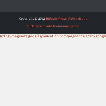
Copyright © 2012.
Buletin Mitsal Media Group
Click here to add footer navigation
https://pagead2.googlesyndication.com/pagead/js/adsbygoogle