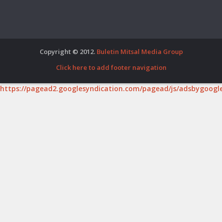
Copyright © 2012.
Buletin Mitsal Media Group
Click here to add footer navigation
https://pagead2.googlesyndication.com/pagead/js/adsbygoogle