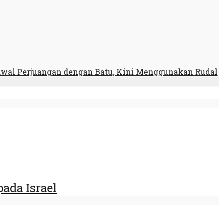
wal Perjuangan dengan Batu, Kini Menggunakan Rudal
ada Israel