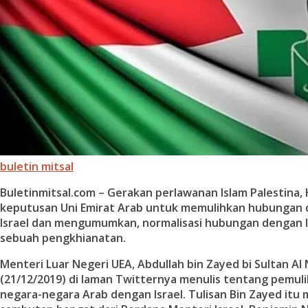
buletin mitsal
Buletinmitsal.com –
Gerakan perlawanan Islam Palestina
keputusan Uni Emirat Arab untuk memulihkan hubungan d
Israel dan mengumumkan, normalisasi hubungan dengan I
sebuah pengkhianatan.
Menteri Luar Negeri UEA, Abdullah bin Zayed bi Sultan Al
(21/12/2019) di laman Twitternya menulis tentang pemu
negara-negara Arab dengan Israel. Tulisan Bin Zayed itu