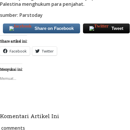
Palestina menghukum para penjahat.
sumber: Parstoday
Share on Facebook
Tweet
Share artikel ini:
Facebook
Twitter
Menyukai ini:
Memuat...
Komentari Artikel Ini
comments