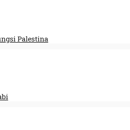
ngsi Palestina
abi