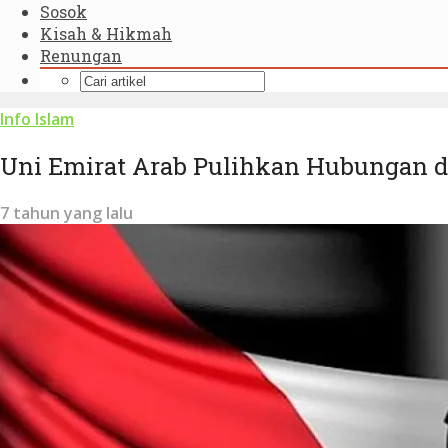
Sosok
Kisah & Hikmah
Renungan
Info Islam
Uni Emirat Arab Pulihkan Hubungan de
7 tahun yang lalu