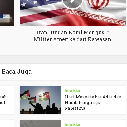
Iran: Tujuan Kami Mengusir
Militer Amerika dari Kawasan
Baca Juga
Info Islam
rab
Hari Masyarakat Adat dan
ael
Nasib Pengungsi
Palestina
Info Islam