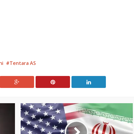
ni
Tentara AS