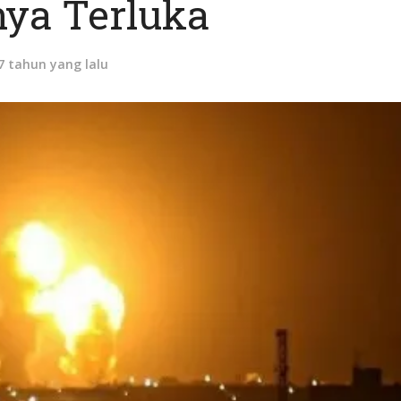
nya Terluka
7 tahun yang lalu