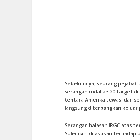
Sebelumnya, seorang pejabat u
serangan rudal ke 20 target di 
tentara Amerika tewas, dan sek
langsung diterbangkan keluar 
Serangan balasan IRGC atas t
Soleimani dilakukan terhadap 