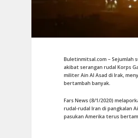
Buletinmitsal.com –
Sejumlah 
akibat serangan rudal Korps Ga
militer Ain Al Asad di Irak, m
bertambah banyak.
Fars News (8/1/2020) melapork
rudal-rudal Iran di pangkalan A
pasukan Amerika terus bertam