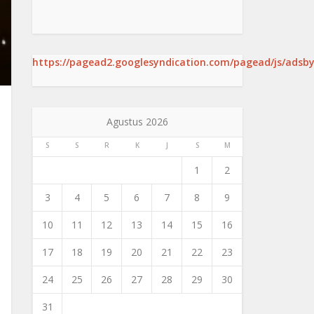
https://pagead2.googlesyndication.com/pagead/js/adsby
Agustus 2026
S
S
R
K
J
S
M
1
2
3
4
5
6
7
8
9
10
11
12
13
14
15
16
17
18
19
20
21
22
23
24
25
26
27
28
29
30
31