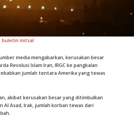
buletin mitsal
sumber media mengabarkan, kerusakan besar
rda Revolusi Islam Iran, IRGC ke pangkalan
enyebabkan jumlah tentara Amerika yang tewas
an, akibat kerusakan besar yang ditimbulkan
in Al Asad, Irak, jumlah korban tewas dari
bah.