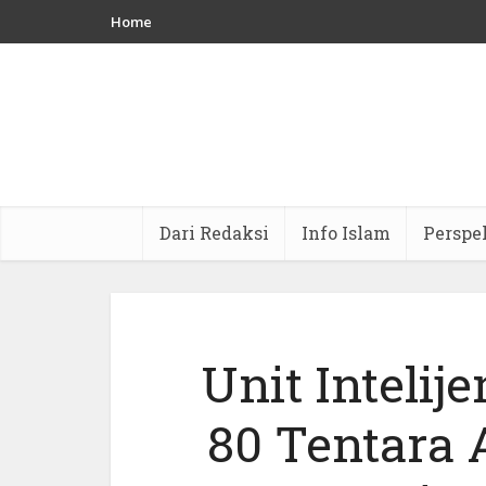
Home
Dari Redaksi
Info Islam
Perspe
Unit Intelij
80 Tentara