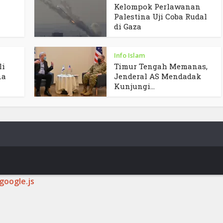
Kelompok Perlawanan
Palestina Uji Coba Rudal
di Gaza
Info Islam
li
Timur Tengah Memanas,
na
Jenderal AS Mendadak
Kunjungi...
google.js