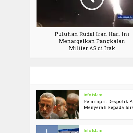
Puluhan Rudal Iran Hari Ini
Menargetkan Pangkalan
Militer AS di Irak
Info Islam
Pemimpin Despotik A
Menyerah kepada Isr
Info Islam