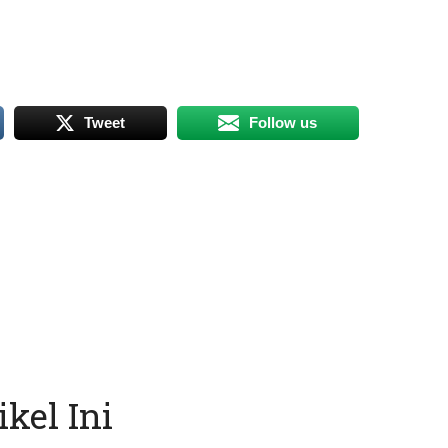
Tweet
Follow us
kel Ini