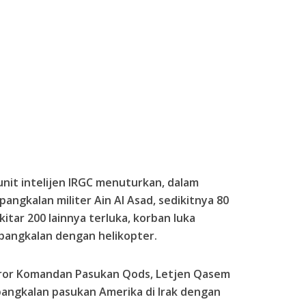
nit intelijen IRGC menuturkan, dalam
pangkalan militer Ain Al Asad, sedikitnya 80
itar 200 lainnya terluka, korban luka
pangkalan dengan helikopter.
eror Komandan Pasukan Qods, Letjen Qasem
pangkalan pasukan Amerika di Irak dengan