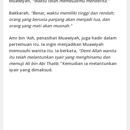
Muawiyah,
“Waktu telah membuatmu menderita.”
Bakkarah,
“Benar, waktu memiliki tinggi dan rendah;
orang yang berusia panjang akan menjadi tua, dan
orang yang mati akan musnah.”
Amr bin ‘Ash, penasihat Muawiyah, juga hadir dalam
pertemuan itu. Ia ingin menjadikan Muawiyah
memusuhi wanita itu. Ia berkata,
“Demi Allah wanita
itu telah melantunkan syair yang menghinamu dan
memuji Ali bin Abi Thalib.”
Kemudian ia melantunkan
syair yang dimaksud.