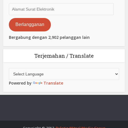
Alamat
Surat
Elektronik
Berlangganan
Bergabung dengan 2,902 pelanggan lain
Terjemahan / Translate
Powered by
Translate
Copyright © 2012.
Buletin Mitsal Media Group