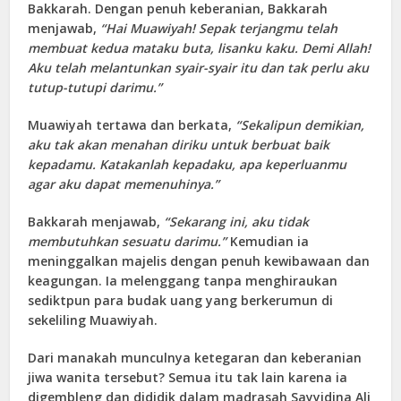
Bakkarah. Dengan penuh keberanian, Bakkarah
menjawab,
“Hai Muawiyah! Sepak terjangmu telah
membuat kedua mataku buta, lisanku kaku. Demi Allah!
Aku telah melantunkan syair-syair itu dan tak perlu aku
tutup-tutupi darimu.”
Muawiyah tertawa dan berkata,
“Sekalipun demikian,
aku tak akan menahan diriku untuk berbuat baik
kepadamu. Katakanlah kepadaku, apa keperluanmu
agar aku dapat memenuhinya.”
Bakkarah menjawab,
“Sekarang ini, aku tidak
membutuhkan sesuatu darimu.”
Kemudian ia
meninggalkan majelis dengan penuh kewibawaan dan
keagungan. Ia melenggang tanpa menghiraukan
sediktpun para budak uang yang berkerumun di
sekeliling Muawiyah.
Dari manakah munculnya ketegaran dan keberanian
jiwa wanita tersebut? Semua itu tak lain karena ia
digembleng dan dididik dalam madrasah Sayyidina Ali