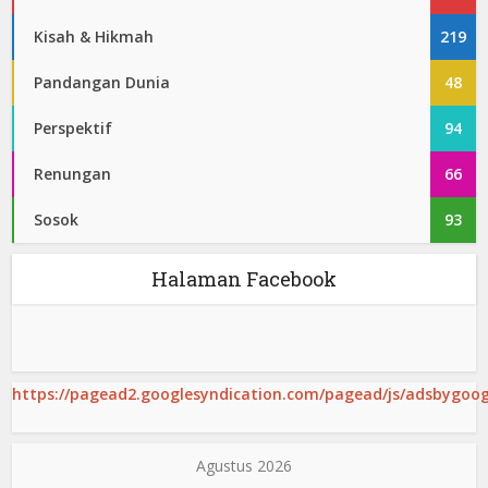
Kisah & Hikmah
219
Pandangan Dunia
48
Perspektif
94
Renungan
66
Sosok
93
Halaman Facebook
https://pagead2.googlesyndication.com/pagead/js/adsbygoogl
Agustus 2026