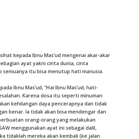
sihat kepada Ibnu Mas’ud mengenai akar-akar
bagian ayat yakni cinta dunia, cinta
ab semuanya itu bisa menutup hati manusia.
ada Ibnu Mas’ud, “Hai Ibnu Mas’ud, hati-
salahan. Karena dosa itu seperti minuman
akan kehilangan daya pencerapnya dan tidak
gan benar. Ia tidak akan bisa mendengar dan
ah perbuatan orang-orang yang melakukan
SAW menggunakan ayat ini sebagai dalil,
aka tidaklah mereka akan kembali (ke jalan