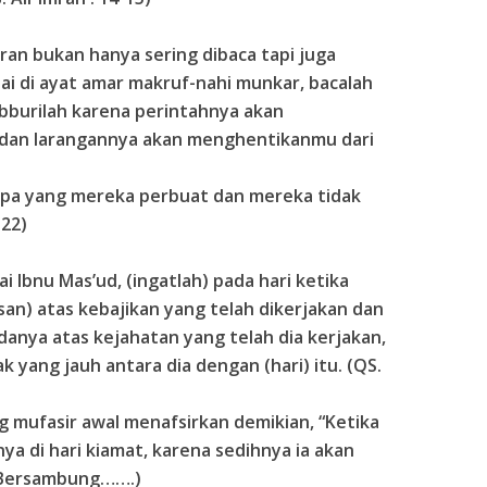
ran bukan hanya sering dibaca tapi juga
ai di ayat amar makruf-nahi munkar, bacalah
bburilah karena perintahnya akan
dan larangannya akan menghentikanmu dari
s apa yang mereka perbuat dan mereka tidak
 22)
ai Ibnu Mas’ud, (ingatlah) pada hari ketika
an) atas kebajikan yang telah dikerjakan dan
danya atas kejahatan yang telah dia kerjakan,
k yang jauh antara dia dengan (hari) itu. (QS.
g mufasir awal menafsirkan demikian, “Ketika
a di hari kiamat, karena sedihnya ia akan
 (Bersambung…….)