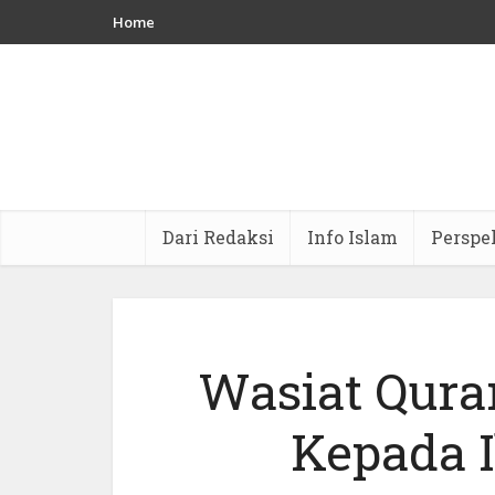
Home
Dari Redaksi
Info Islam
Perspe
Wasiat Qura
Kepada I