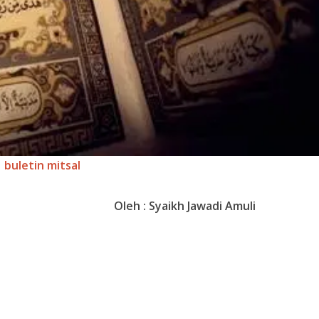
buletin mitsal
Oleh : Syaikh Jawadi Amuli