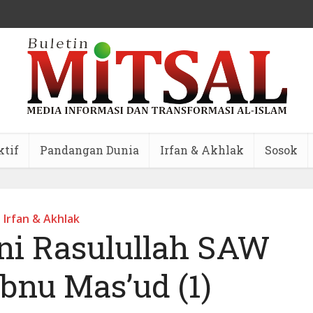
ktif
Pandangan Dunia
Irfan & Akhlak
Sosok
Irfan & Akhlak
ni Rasulullah SAW
bnu Mas’ud (1)