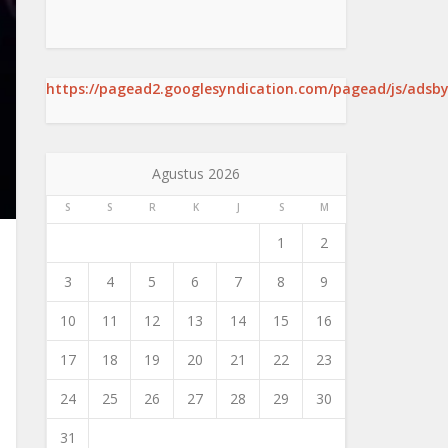
https://pagead2.googlesyndication.com/pagead/js/adsby
Agustus 2026
S
S
R
K
J
S
M
1
2
3
4
5
6
7
8
9
10
11
12
13
14
15
16
17
18
19
20
21
22
23
24
25
26
27
28
29
30
31