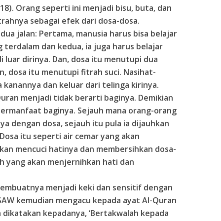
 18). Orang seperti ini menjadi bisu, buta, dan
itrahnya sebagai efek dari dosa-dosa.
 dua jalan: Pertama, manusia harus bisa belajar
g terdalam dan kedua, ia juga harus belajar
i luar dirinya. Dan, dosa itu menutupi dua
n, dosa itu menutupi fitrah suci. Nasihat-
 kanannya dan keluar dari telinga kirinya.
uran menjadi tidak berarti baginya. Demikian
 bermanfaat baginya. Sejauh mana orang-orang
a dengan dosa, sejauh itu pula ia dijauhkan
Dosa itu seperti air cemar yang akan
akan mencuci hatinya dan membersihkan dosa-
ih yang akan menjernihkan hati dan
 membuatnya menjadi keki dan sensitif dengan
ah SAW kemudian mengacu kepada ayat Al-Quran
a dikatakan kepadanya, ‘Bertakwalah kepada