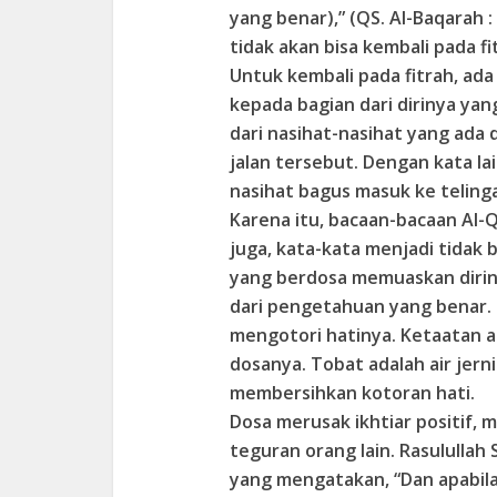
yang benar),” (QS. Al-Baqarah :
tidak akan bisa kembali pada f
Untuk kembali pada fitrah, ada
kepada bagian dari dirinya yan
dari nasihat-nasihat yang ada d
jalan tersebut. Dengan kata lai
nasihat bagus masuk ke telinga
Karena itu, bacaan-bacaan Al-Q
juga, kata-kata menjadi tidak
yang berdosa memuaskan diriny
dari pengetahuan yang benar. 
mengotori hatinya. Ketaatan 
dosanya. Tobat adalah air jern
membersihkan kotoran hati.
Dosa merusak ikhtiar positif,
teguran orang lain. Rasulull
yang mengatakan, “Dan apabil