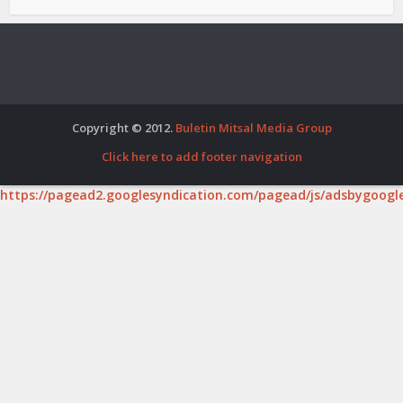
Copyright © 2012.
Buletin Mitsal Media Group
Click here to add footer navigation
https://pagead2.googlesyndication.com/pagead/js/adsbygoogle