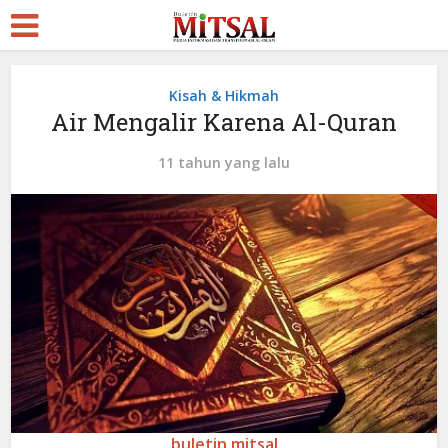
Kisah & Hikmah
Air Mengalir Karena Al-Quran
11 tahun yang lalu
buletin mitsal