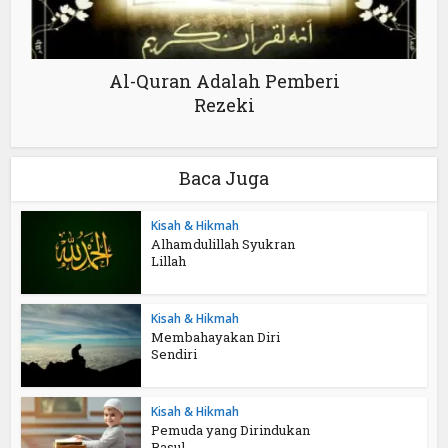
Al-Quran Adalah Pemberi
Rezeki
Baca Juga
Kisah & Hikmah
Alhamdulillah Syukran
Lillah
Kisah & Hikmah
Membahayakan Diri
Sendiri
Kisah & Hikmah
Pemuda yang Dirindukan
Rasul