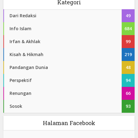
Kategori
Dari Redaksi
49
Info Islam
684
Irfan & Akhlak
99
Kisah & Hikmah
219
Pandangan Dunia
48
Perspektif
94
Renungan
66
Sosok
93
Halaman Facebook