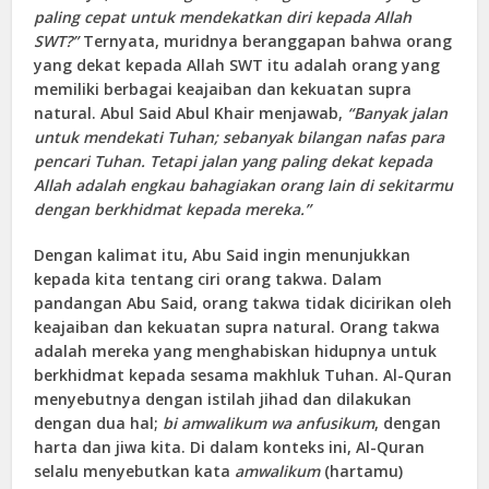
paling cepat untuk mendekatkan diri kepada Allah
SWT?”
Ternyata, muridnya beranggapan bahwa orang
yang dekat kepada Allah SWT itu adalah orang yang
memiliki berbagai keajaiban dan kekuatan supra
natural. Abul Said Abul Khair menjawab,
“Banyak jalan
untuk mendekati Tuhan; sebanyak bilangan nafas para
pencari Tuhan. Tetapi jalan yang paling dekat kepada
Allah adalah engkau bahagiakan orang lain di sekitarmu
dengan berkhidmat kepada mereka.”
Dengan kalimat itu, Abu Said ingin menunjukkan
kepada kita tentang ciri orang takwa. Dalam
pandangan Abu Said, orang takwa tidak dicirikan oleh
keajaiban dan kekuatan supra natural. Orang takwa
adalah mereka yang menghabiskan hidupnya untuk
berkhidmat kepada sesama makhluk Tuhan. Al-Quran
menyebutnya dengan istilah jihad dan dilakukan
dengan dua hal;
bi amwalikum wa anfusikum
, dengan
harta dan jiwa kita. Di dalam konteks ini, Al-Quran
selalu menyebutkan kata
amwalikum
(hartamu)