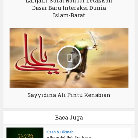
Larijani: Surat Rahbar Letakkan
Dasar Baru Interaksi Dunia
Islam-Barat
Sayyidina Ali Pintu Kenabian
Baca Juga
Kisah & Hikmah
Alhamdulillah Syukran