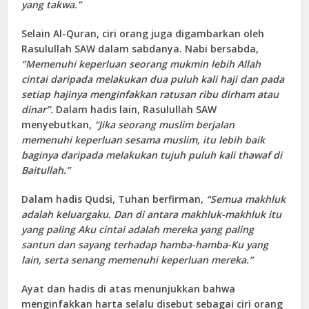
yang takwa.”
Selain Al-Quran, ciri orang juga digambarkan oleh
Rasulullah SAW dalam sabdanya. Nabi bersabda,
“Memenuhi keperluan seorang mukmin lebih Allah
cintai daripada melakukan dua puluh kali haji dan pada
setiap hajinya menginfakkan ratusan ribu dirham atau
dinar”.
Dalam hadis lain, Rasulullah SAW
menyebutkan,
“Jika seorang muslim berjalan
memenuhi keperluan sesama muslim, itu lebih baik
baginya daripada melakukan tujuh puluh kali thawaf di
Baitullah.”
Dalam hadis Qudsi, Tuhan berfirman,
“Semua makhluk
adalah keluargaku. Dan di antara makhluk-makhluk itu
yang paling Aku cintai adalah mereka yang paling
santun dan sayang terhadap hamba-hamba-Ku yang
lain, serta senang memenuhi keperluan mereka.”
Ayat dan hadis di atas menunjukkan bahwa
menginfakkan harta selalu disebut sebagai ciri orang