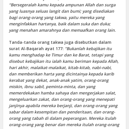
“Bersegeralah kamu kepada ampunan Allah dan surga
yang luasnya seluas langit dan bumi; yang disediakan
bagi orang-orang yang takwa, yaitu mereka yang
menginfakkan hartanya, baik dalam suka dan duka;
yang menahan amarahnya dan memaafkan orang lain.
Tanda-tanda orang takwa juga disebutkan dalam
surat Al-Baqarah ayat 177:
“Bukanlah kebajikan itu
kamu menghadap ke Timur dan ke Barat, tetapi yang
disebut kebajikan itu ialah kamu beriman kepada Allah,
hari akhir, malaikat-malaikat, kitab-kitab, nabi-nabi,
dan memberikan harta yang dicintainya kepada karib
kerabat yang dekat, anak-anak yatim, orang-orang
miskin, ibnu sabil, peminta-minta, dan yang
memerdekakan hamba sahaya dan mengerjakan salat,
mengeluarkan zakat, dan orang-orang yang menepati
janjinya apabila mereka berjanji, dan orang-orang yang
sabar dalam kesempitan dan penderitaan, dan orang-
orang yang tabah di dalam peperangan. Mereka itulah
orang-orang yang benar dan mereka itulah orang-orang