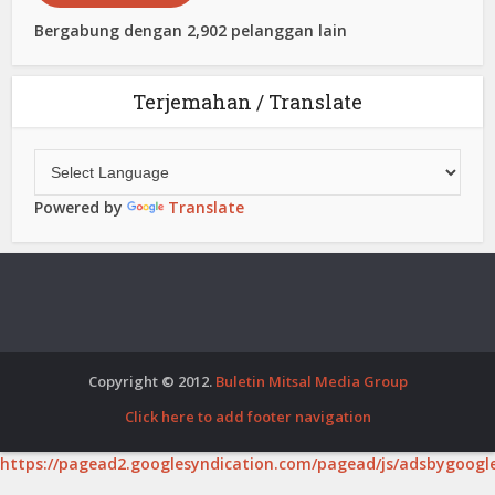
Bergabung dengan 2,902 pelanggan lain
Terjemahan / Translate
Powered by
Translate
Copyright © 2012.
Buletin Mitsal Media Group
Click here to add footer navigation
https://pagead2.googlesyndication.com/pagead/js/adsbygoogle