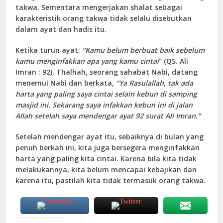
takwa. Sementara mengerjakan shalat sebagai
karakteristik orang takwa tidak selalu disebutkan
dalam ayat dan hadis itu.
Ketika turun ayat:
“Kamu belum berbuat baik sebelum
kamu menginfakkan apa yang kamu cintai
” (QS. Ali
Imran : 92), Thalhah, seorang sahabat Nabi, datang
menemui Nabi dan berkata,
“Ya Rasulallah, tak ada
harta yang paling saya cintai selain kebun di samping
masjid ini. Sekarang saya infakkan kebun ini di jalan
Allah setelah saya mendengar ayat 92 surat Ali Imran.”
Setelah mendengar ayat itu, sebaiknya di bulan yang
penuh berkah ini, kita juga bersegera menginfakkan
harta yang paling kita cintai. Karena bila kita tidak
melakukannya, kita belum mencapai kebajikan dan
karena itu, pastilah kita tidak termasuk orang takwa.