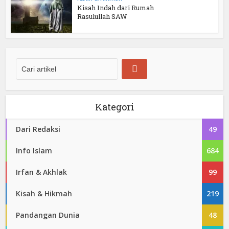
Kisah Indah dari Rumah
Rasulullah SAW
Kategori
Dari Redaksi
49
Info Islam
684
Irfan & Akhlak
99
Kisah & Hikmah
219
Pandangan Dunia
48