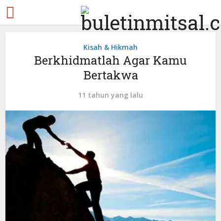
Kisah & Hikmah
Berkhidmatlah Agar Kamu
Bertakwa
11 tahun yang lalu