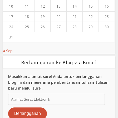
10
11
12
13
14
15
16
17
18
19
20
21
22
23
24
25
26
27
28
29
30
31
« Sep
Berlangganan ke Blog via Email
Masukkan alamat surel Anda untuk berlangganan
blog ini dan menerima pemberitahuan tulisan-tulisan
baru melalui surel.
Alamat
Surat
Elektronik
Berlangganan