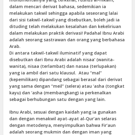
dalam mencari derivat bahasa, sedemikian ia
melakukan takwil sehingga apabila seseorang lalai
dari sisi takwil-takwil yang disebutkan, boleh jadi ia
dituding telah melakukan kesalahan dan kekeliriuan
dalam melakukan praktik derivasi! Padahal Ibnu Arabi
adalah seorang sastrawan dan orang yang berbahasa
Arab.
Di antara takwil-takwil iluminatif yang dapat
disebutkan dari Ibnu Arabi adalah nisaa’ (wanita-
wanita), nisaa (terlambat) dan nasaa (terlupakan)
yang ia ambil dari satu klausul. Atau “mal”
(kepemilikan) dipandang sebagai berasal dari derivat
yang sama dengan “meil” (selera) atau ‘asha (tongkat
kayu) dan ‘asha (membangkang) ia perkenalkan
sebagai berhubungan satu dengan yang lain.
Ibnu Arabi, sesuai dengan kaidah yang ia gunakan
dan dengan menakwil ayat-ayat al-Qur’an selaras
dengan metodenya, menyimpulkan bahwa Fir’aun
adalah seorang mukmin dan dengan iman yang