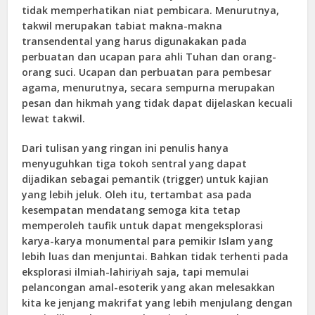
tidak memperhatikan niat pembicara. Menurutnya,
takwil merupakan tabiat makna-makna
transendental yang harus digunakakan pada
perbuatan dan ucapan para ahli Tuhan dan orang-
orang suci. Ucapan dan perbuatan para pembesar
agama, menurutnya, secara sempurna merupakan
pesan dan hikmah yang tidak dapat dijelaskan kecuali
lewat takwil.
Dari tulisan yang ringan ini penulis hanya
menyuguhkan tiga tokoh sentral yang dapat
dijadikan sebagai pemantik (trigger) untuk kajian
yang lebih jeluk. Oleh itu, tertambat asa pada
kesempatan mendatang semoga kita tetap
memperoleh taufik untuk dapat mengeksplorasi
karya-karya monumental para pemikir Islam yang
lebih luas dan menjuntai. Bahkan tidak terhenti pada
eksplorasi ilmiah-lahiriyah saja, tapi memulai
pelancongan amal-esoterik yang akan melesakkan
kita ke jenjang makrifat yang lebih menjulang dengan