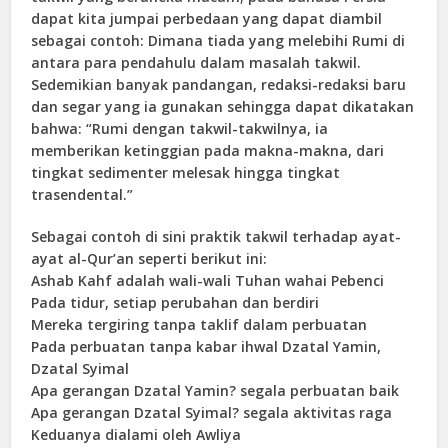
dapat kita jumpai perbedaan yang dapat diambil
sebagai contoh: Dimana tiada yang melebihi Rumi di
antara para pendahulu dalam masalah takwil.
Sedemikian banyak pandangan, redaksi-redaksi baru
dan segar yang ia gunakan sehingga dapat dikatakan
bahwa: “Rumi dengan takwil-takwilnya, ia
memberikan ketinggian pada makna-makna, dari
tingkat sedimenter melesak hingga tingkat
trasendental.”
Sebagai contoh di sini praktik takwil terhadap ayat-
ayat al-Qur’an seperti berikut ini:
Ashab Kahf adalah wali-wali Tuhan wahai Pebenci
Pada tidur, setiap perubahan dan berdiri
Mereka tergiring tanpa taklif dalam perbuatan
Pada perbuatan tanpa kabar ihwal Dzatal Yamin,
Dzatal Syimal
Apa gerangan Dzatal Yamin? segala perbuatan baik
Apa gerangan Dzatal Syimal? segala aktivitas raga
Keduanya dialami oleh Awliya