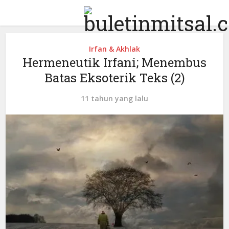
Irfan & Akhlak
Hermeneutik Irfani; Menembus
Batas Eksoterik Teks (2)
11 tahun yang lalu