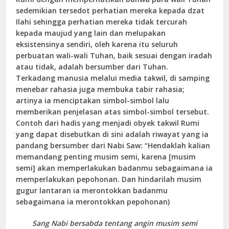
sedemikian tersedot perhatian mereka kepada dzat
Ilahi sehingga perhatian mereka tidak tercurah
kepada maujud yang lain dan melupakan
eksistensinya sendiri, oleh karena itu seluruh
perbuatan wali-wali Tuhan, baik sesuai dengan iradah
atau tidak, adalah bersumber dari Tuhan.
Terkadang manusia melalui media takwil, di samping
menebar rahasia juga membuka tabir rahasia;
artinya ia menciptakan simbol-simbol lalu
memberikan penjelasan atas simbol-simbol tersebut.
Contoh dari hadis yang menjadi obyek takwil Rumi
yang dapat disebutkan di sini adalah riwayat yang ia
pandang bersumber dari Nabi Saw: “Hendaklah kalian
memandang penting musim semi, karena [musim
semi] akan memperlakukan badanmu sebagaimana ia
memperlakukan pepohonan. Dan hindarilah musim
gugur lantaran ia merontokkan badanmu
sebagaimana ia merontokkan pepohonan)
Sang Nabi bersabda tentang angin musim semi