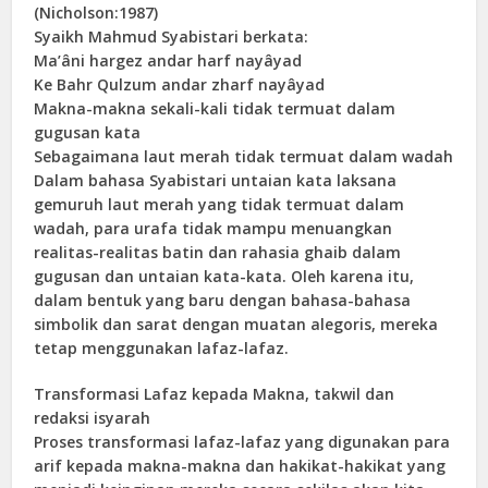
(Nicholson:1987)
Syaikh Mahmud Syabistari berkata:
Ma’âni hargez andar harf nayâyad
Ke Bahr Qulzum andar zharf nayâyad
Makna-makna sekali-kali tidak termuat dalam
gugusan kata
Sebagaimana laut merah tidak termuat dalam wadah
Dalam bahasa Syabistari untaian kata laksana
gemuruh laut merah yang tidak termuat dalam
wadah, para urafa tidak mampu menuangkan
realitas-realitas batin dan rahasia ghaib dalam
gugusan dan untaian kata-kata. Oleh karena itu,
dalam bentuk yang baru dengan bahasa-bahasa
simbolik dan sarat dengan muatan alegoris, mereka
tetap menggunakan lafaz-lafaz.
Transformasi Lafaz kepada Makna, takwil dan
redaksi isyarah
Proses transformasi lafaz-lafaz yang digunakan para
arif kepada makna-makna dan hakikat-hakikat yang