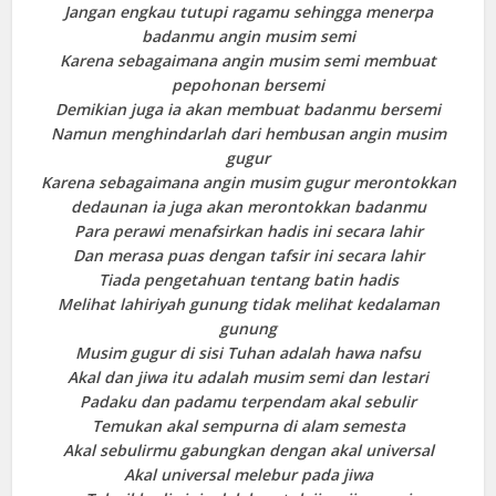
Jangan engkau tutupi ragamu sehingga menerpa
badanmu angin musim semi
Karena sebagaimana angin musim semi membuat
pepohonan bersemi
Demikian juga ia akan membuat badanmu bersemi
Namun menghindarlah dari hembusan angin musim
gugur
Karena sebagaimana angin musim gugur merontokkan
dedaunan ia juga akan merontokkan badanmu
Para perawi menafsirkan hadis ini secara lahir
Dan merasa puas dengan tafsir ini secara lahir
Tiada pengetahuan tentang batin hadis
Melihat lahiriyah gunung tidak melihat kedalaman
gunung
Musim gugur di sisi Tuhan adalah hawa nafsu
Akal dan jiwa itu adalah musim semi dan lestari
Padaku dan padamu terpendam akal sebulir
Temukan akal sempurna di alam semesta
Akal sebulirmu gabungkan dengan akal universal
Akal universal melebur pada jiwa