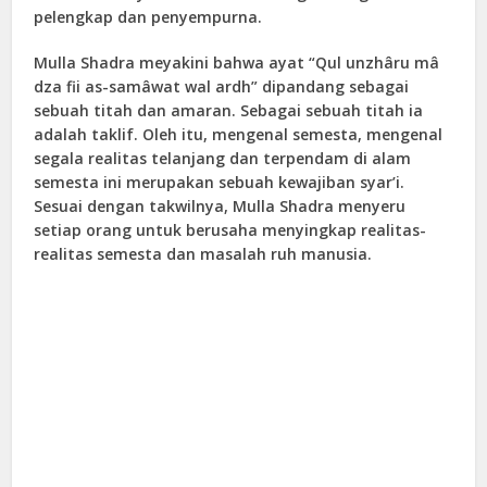
pelengkap dan penyempurna.
Mulla Shadra meyakini bahwa ayat “Qul unzhâru mâ
dza fii as-samâwat wal ardh” dipandang sebagai
sebuah titah dan amaran. Sebagai sebuah titah ia
adalah taklif. Oleh itu, mengenal semesta, mengenal
segala realitas telanjang dan terpendam di alam
semesta ini merupakan sebuah kewajiban syar’i.
Sesuai dengan takwilnya, Mulla Shadra menyeru
setiap orang untuk berusaha menyingkap realitas-
realitas semesta dan masalah ruh manusia.