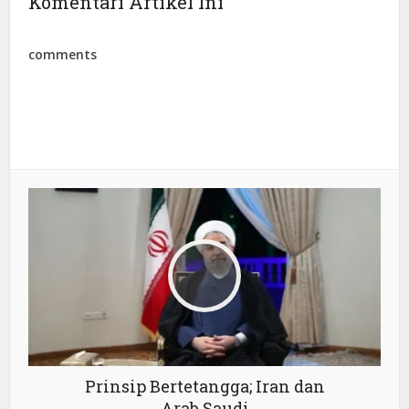
Komentari Artikel Ini
comments
Prinsip Bertetangga; Iran dan
Arab Saudi