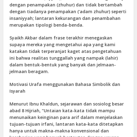
dengan penampakan (zhuhur) dan tidak bertambah
dengan tiadanya penampakan (‘adam zhuhur) seperti
insaniyyah; lantaran kekurangan dan penambahan
merupakan tipologi benda-benda.
Syaikh Akbar dalam frase terakhir menegaskan
supaya mereka yang mengetahui apa yang kami
katakan tidak terperanjat kaget atas pengetahuan
ini bahwa realitas tunggallah yang nampak (lahir)
dalam bentuk-bentuk yang banyak dan jelmaan-
jelmaan beragam.
Motivasi Urafa menggunakan Bahasa Simbolik dan
Isyarah
Menurut Ibnu Khaldun, sejarawan dan sosiolog besar
abad 8 Hijriah, “Untaian kata-kata tidak mampu
menunaikan keinginan para arif dalam menjelaskan
tujuan-tujuan irfani, lantaran kata-kata ditetapkan
hanya untuk makna-makna konvensional dan