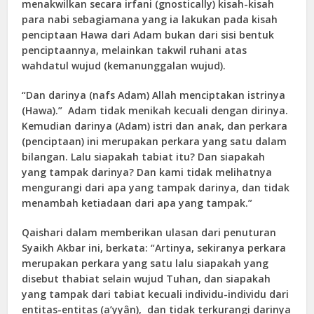
menakwilkan secara irfani (gnostically) kisah-kisah
para nabi sebagiamana yang ia lakukan pada kisah
penciptaan Hawa dari Adam bukan dari sisi bentuk
penciptaannya, melainkan takwil ruhani atas
wahdatul wujud (kemanunggalan wujud).
“Dan darinya (nafs Adam) Allah menciptakan istrinya
(Hawa).” Adam tidak menikah kecuali dengan dirinya.
Kemudian darinya (Adam) istri dan anak, dan perkara
(penciptaan) ini merupakan perkara yang satu dalam
bilangan. Lalu siapakah tabiat itu? Dan siapakah
yang tampak darinya? Dan kami tidak melihatnya
mengurangi dari apa yang tampak darinya, dan tidak
menambah ketiadaan dari apa yang tampak.”
Qaishari dalam memberikan ulasan dari penuturan
Syaikh Akbar ini, berkata: “Artinya, sekiranya perkara
merupakan perkara yang satu lalu siapakah yang
disebut thabiat selain wujud Tuhan, dan siapakah
yang tampak dari tabiat kecuali individu-individu dari
entitas-entitas (a’yyân), dan tidak terkurangi darinya