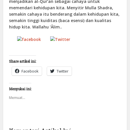
menjadikan al-Qur’an sebagai cahaya untuk
memendari kehidupan kita. Menyitir Mulla Shadra,
semakin cahaya itu benderang dalam kehidupan kita,
semakin tinggi kuiditas (baca esensi) dan kualitas
hidup kita. Wallahu ‘Âlim..
Tweet
Follow us
Share on
Facebook
Share artikel ini:
Facebook
Twitter
Menyukai ini:
Memuat...