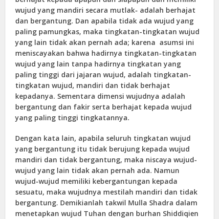
wujud yang mandiri secara mutlak- adalah berhajat
dan bergantung. Dan apabila tidak ada wujud yang
paling pamungkas, maka tingkatan-tingkatan wujud
yang lain tidak akan pernah ada; karena asumsi ini
meniscayakan bahwa hadirnya tingkatan-tingkatan
wujud yang lain tanpa hadirnya tingkatan yang
paling tinggi dari jajaran wujud, adalah tingkatan-
tingkatan wujud, mandiri dan tidak berhajat
kepadanya. Sementara dimensi wujudnya adalah
bergantung dan fakir serta berhajat kepada wujud
yang paling tinggi tingkatannya.
Dengan kata lain, apabila seluruh tingkatan wujud
yang bergantung itu tidak berujung kepada wujud
mandiri dan tidak bergantung, maka niscaya wujud-
wujud yang lain tidak akan pernah ada. Namun
wujud-wujud memiliki kebergantungan kepada
sesuatu, maka wujudnya mestilah mandiri dan tidak
bergantung. Demikianlah takwil Mulla Shadra dalam
menetapkan wujud Tuhan dengan burhan Shiddiqien