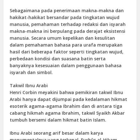
Sebagaimana pada penerimaan makna-makna dan
hakikat-hakikat bersandar pada tingkatan wujud
manusia, pemahaman terhadap redaksi dan isyarah
makna-makna ini berpulang pada derajat eksistensi
manusia. Secara umum kepelikan dan kesulitan
dalam pemahaman bahasa para urafa merupakan
hasil dari beberapa faktor seperti tingkatan wujud,
perbedaan kondisi dan suasana batin serta
banyaknya kesesuaian dalam penggunaan bahasa
isyarah dan simbol.
Takwil Ibnu Arabi
Henri Corbin meyakini bahwa pemikiran takwil Ibnu
Arabi hanya dapat dijumpai pada kedalaman hikmat
esoterik agama-agama Ibrahim dan di antara tiga
cabang hikmah agama Ibrahim, takwil Syaikh Akbar
tumbuh bersemi dalam hikmat batin Islam.
Ibnu Arabi seorang arif besar dalam karya
monumentalnya yang terkenal, Fushûs al-Hikam,