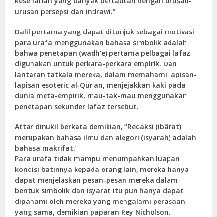
keseharian yang banyak bertautan dengan urusan-
urusan persepsi dan indrawi.”
Dalil pertama yang dapat ditunjuk sebagai motivasi
para urafa menggunakan bahasa simbolik adalah
bahwa penetapan (wadh’e) pertama pelbagai lafaz
digunakan untuk perkara-perkara empirik. Dan
lantaran tatkala mereka, dalam memahami lapisan-
lapisan esoteric al-Qur’an, menjejakkan kaki pada
dunia meta-empirik, mau-tak-mau menggunakan
penetapan sekunder lafaz tersebut.
Attar dinukil berkata demikian, “Redaksi (ibârat)
merupakan bahasa ilmu dan alegori (isyarah) adalah
bahasa makrifat.”
Para urafa tidak mampu menumpahkan luapan
kondisi batinnya kepada orang lain, mereka hanya
dapat menjelaskan pesan-pesan mereka dalam
bentuk simbolik dan isyarat itu pun hanya dapat
dipahami oleh mereka yang mengalami perasaan
yang sama, demikian paparan Rey Nicholson.