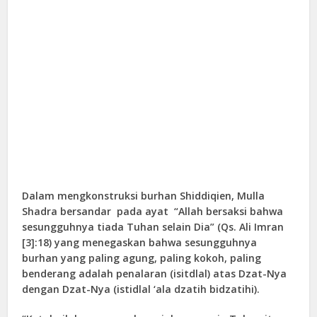
Dalam mengkonstruksi burhan Shiddiqien, Mulla
Shadra bersandar pada ayat “Allah bersaksi bahwa
sesungguhnya tiada Tuhan selain Dia” (Qs. Ali Imran
[3]:18) yang menegaskan bahwa sesungguhnya
burhan yang paling agung, paling kokoh, paling
benderang adalah penalaran (isitdlal) atas Dzat-Nya
dengan Dzat-Nya (istidlal ‘ala dzatih bidzatihi).