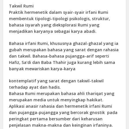
Takwil Rumi
Praktik hermenetik dalam syair-syair irfani Rumi
membentuk tipologi-tipologi psikologis, struktur,
bahasa isyarah yang dieksplorasi Rumi yang
menjadikan karyanya sebagai karya abadi.
Bahasa irfani Rumi, khususnya ghazal-ghazal yang ia
gubah merupakan bahasa yang sarat dengan rahasia
dan takwil. Bahasa-bahasa pujangga-arif seperti
Hafiz, Sa’di dan Baba Thahir juga kurang lebih sama
banyak mewariskan karya-karya
kontemplatif yang sarat dengan takwil-takwil
terhadap ayat dan hadis.
Bahasa Rumi merupakan bahasa ahli thariqat yang
merupakan media untuk menyingkap hakikat.
Aplikasi anasir rahasia dan hermenetik irfani Rumi
dan pujangga-pujangga yang bercorak gnostik pada
peringkat pertama bersumber dari keharusan
penjelasan makna-makna dan keinginan irfaninya.