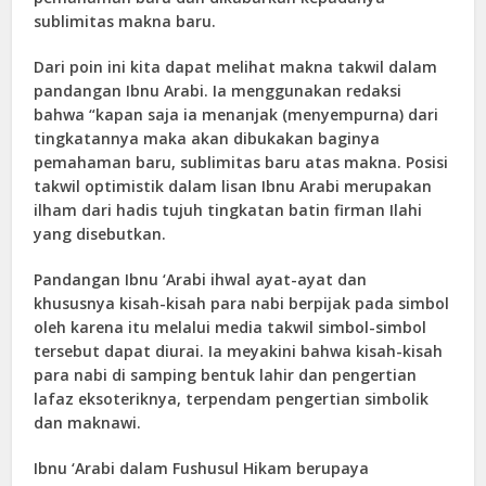
sublimitas makna baru.
Dari poin ini kita dapat melihat makna takwil dalam
pandangan Ibnu Arabi. Ia menggunakan redaksi
bahwa “kapan saja ia menanjak (menyempurna) dari
tingkatannya maka akan dibukakan baginya
pemahaman baru, sublimitas baru atas makna. Posisi
takwil optimistik dalam lisan Ibnu Arabi merupakan
ilham dari hadis tujuh tingkatan batin firman Ilahi
yang disebutkan.
Pandangan Ibnu ‘Arabi ihwal ayat-ayat dan
khususnya kisah-kisah para nabi berpijak pada simbol
oleh karena itu melalui media takwil simbol-simbol
tersebut dapat diurai. Ia meyakini bahwa kisah-kisah
para nabi di samping bentuk lahir dan pengertian
lafaz eksoteriknya, terpendam pengertian simbolik
dan maknawi.
Ibnu ‘Arabi dalam Fushusul Hikam berupaya