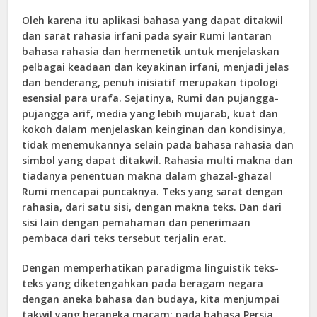
Oleh karena itu aplikasi bahasa yang dapat ditakwil
dan sarat rahasia irfani pada syair Rumi lantaran
bahasa rahasia dan hermenetik untuk menjelaskan
pelbagai keadaan dan keyakinan irfani, menjadi jelas
dan benderang, penuh inisiatif merupakan tipologi
esensial para urafa. Sejatinya, Rumi dan pujangga-
pujangga arif, media yang lebih mujarab, kuat dan
kokoh dalam menjelaskan keinginan dan kondisinya,
tidak menemukannya selain pada bahasa rahasia dan
simbol yang dapat ditakwil. Rahasia multi makna dan
tiadanya penentuan makna dalam ghazal-ghazal
Rumi mencapai puncaknya. Teks yang sarat dengan
rahasia, dari satu sisi, dengan makna teks. Dan dari
sisi lain dengan pemahaman dan penerimaan
pembaca dari teks tersebut terjalin erat.
Dengan memperhatikan paradigma linguistik teks-
teks yang diketengahkan pada beragam negara
dengan aneka bahasa dan budaya, kita menjumpai
takwil yang beraneka macam; pada bahasa Persia