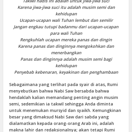
Takwil hadis ini adalah untuk jiwa-jiwa suci
Karena jiwa-jiwa suci itu adalah musim semi dan
kehidupan
Ucapan-ucapan wali Tuhan lembut dan semilir
Jangan engkau tutupi badanmu dari ucapan-ucapan
para wali Tuhan
Rengkuhlah ucapan mereka panas dan dingin
Karena panas dan dinginnya mengokohkan dan
menerbangkan
Panas dan dinginnya adalah musim semi bagi
kehidupan
Penyebab kebenaran, keyakinan dan penghambaan
Sebagaimana yang terlihat pada syair di atas, Rumi
menyebutkan bahwa Nabi Saw bersabda bahwa
hendaklah kalian memandang penting angin musim
semi, sedemikian ia takwil sehingga Anda diminta
untuk menemukan mursyid dan syaikh. Kemungkinan
besar yang dimaksud Nabi Saw dari sabda yang
dialamatkan kepada orang-orang Arab ini, adalah
makna lahir dan redaksionalnya; akan tetapi Rumi