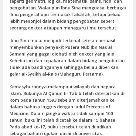
seperti geometri, logika, matematik, sains, fiqh, dan
pengobatan. Walaupun Ibnu Sina menguasai berbagai
ilmu pengetahuan termasuk falsafah, tetapi beliau
lebih menonjol dalam bidang pengobatan seperti
seorang doktor ataupun mahaguru ilmu tersebut.
Ibnu Sina mulai menjadi terkenal setelah berhasil
menyembuhkan penyakit Putera Nub Ibn Nas al-
Samani yang gagal diobati oleh doktor yang lain.
Kehebatan dan kepakaran dalam bidang pengobatan
tidak ada bandingannya sehingga beliau diberikan
gelar al-Syeikh al-Rais (Mahaguru Pertama).
Kemasyhurannya melampaui wilayah dan negara
Islam. Bukunya Al Qanun fil Tabib telah diterbitkan di
Rom pada tahun 1593 sebelum diterjemahkan ke
dalam bahasa Inggris dengan judul Precepts of
Medicine. Dalam jangka waktu tidak sampai 100
tahun, buku ini telah dicetak ke dalam 15 bahasa.
Pada abad ke-17, buku tersebut telah dijadikan
sebagai bahan rujukan dasar di universitas-