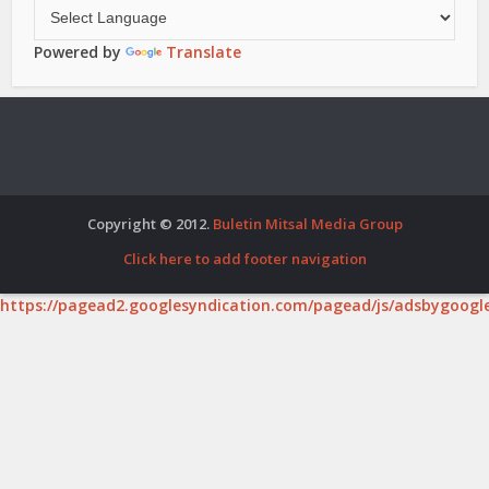
Powered by
Translate
Copyright © 2012.
Buletin Mitsal Media Group
Click here to add footer navigation
https://pagead2.googlesyndication.com/pagead/js/adsbygoogle