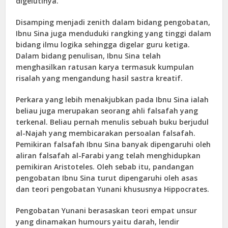
digelutinya.
Disamping menjadi zenith dalam bidang pengobatan,
Ibnu Sina juga menduduki rangking yang tinggi dalam
bidang ilmu logika sehingga digelar guru ketiga.
Dalam bidang penulisan, Ibnu Sina telah
menghasilkan ratusan karya termasuk kumpulan
risalah yang mengandung hasil sastra kreatif.
Perkara yang lebih menakjubkan pada Ibnu Sina ialah
beliau juga merupakan seorang ahli falsafah yang
terkenal. Beliau pernah menulis sebuah buku berjudul
al-Najah yang membicarakan persoalan falsafah.
Pemikiran falsafah Ibnu Sina banyak dipengaruhi oleh
aliran falsafah al-Farabi yang telah menghidupkan
pemikiran Aristoteles. Oleh sebab itu, pandangan
pengobatan Ibnu Sina turut dipengaruhi oleh asas
dan teori pengobatan Yunani khususnya Hippocrates.
Pengobatan Yunani berasaskan teori empat unsur
yang dinamakan humours yaitu darah, lendir