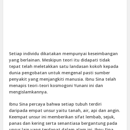
Setiap individu dikatakan mempunyai keseimbangan
yang berlainan. Meskipun teori itu didapati tidak
tepat telah meletakkan satu landasan kokoh kepada
dunia pengobatan untuk mengenal pasti sumber
penyakit yang menjangkiti manusia. Ibnu Sina telah
menapis teori-teori kosmogoni Yunani ini dan
mengislamkannya.
Ibnu Sina percaya bahwa setiap tubuh terdiri
daripada empat unsur yaitu tanah, air, api dan angin.
Keempat unsur ini memberikan sifat lembab, sejuk,
panas dan kering serta senantiasa bergantung pada
unsur lain yang terdapat dalam alam ini. Ibnu Sina