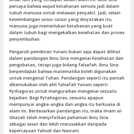
percaya bahwa wujud ketahanan semula jadi dalam
tubuh manusia untuk melawan penyakit. Jadi, selain
keseimbangan unsur-unsur yang dinyatakan itu,
manusia juga memerlukan ketahanan yang kuat
dalam tubuh bagi mengekalkan kesehatan dan proses
penyembuhan.
Pengaruh pemikiran Yunani bukan saja dapat dilihat
dalam pandangan Ibnu Sina mengenai kesehatan dan
pengobatan, tetapi juga bidang falsafah. Ibnu Sina
berpendapat bahwa matematika boleh digunakan
untuk mengenal Tuhan. Pandangan seperti itu pernah
dikemukakan oleh ahli falsafah Yunani seperti
Pythagoras untuk menguraikan mengenai sesuatu
kejadian. Bagi Pytahagoras, sesuatu apapun
mempunyai angka-angka dan angka itu berkuasa di
alam ini. Berdasarkan pandangan itu, maka Imam al-
Ghazali telah menyifatkan pahaman Ibnu Sina
sebagai sesat dan lebih merusakkan daripada
kepercayaan Yahudi dan Nasrani.