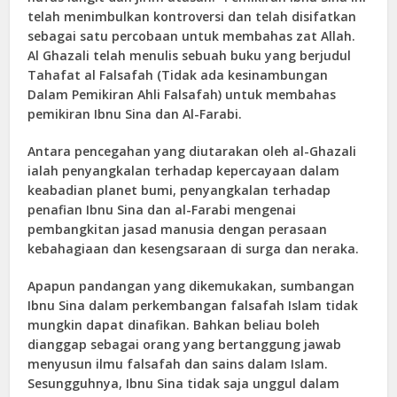
telah menimbulkan kontroversi dan telah disifatkan
sebagai satu percobaan untuk membahas zat Allah.
Al Ghazali telah menulis sebuah buku yang berjudul
Tahafat al Falsafah (Tidak ada kesinambungan
Dalam Pemikiran Ahli Falsafah) untuk membahas
pemikiran Ibnu Sina dan Al-Farabi.
Antara pencegahan yang diutarakan oleh al-Ghazali
ialah penyangkalan terhadap kepercayaan dalam
keabadian planet bumi, penyangkalan terhadap
penafian Ibnu Sina dan al-Farabi mengenai
pembangkitan jasad manusia dengan perasaan
kebahagiaan dan kesengsaraan di surga dan neraka.
Apapun pandangan yang dikemukakan, sumbangan
Ibnu Sina dalam perkembangan falsafah Islam tidak
mungkin dapat dinafikan. Bahkan beliau boleh
dianggap sebagai orang yang bertanggung jawab
menyusun ilmu falsafah dan sains dalam Islam.
Sesungguhnya, Ibnu Sina tidak saja unggul dalam