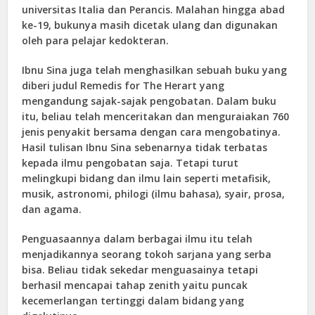
universitas Italia dan Perancis. Malahan hingga abad
ke-19, bukunya masih dicetak ulang dan digunakan
oleh para pelajar kedokteran.
Ibnu Sina juga telah menghasilkan sebuah buku yang
diberi judul Remedis for The Herart yang
mengandung sajak-sajak pengobatan. Dalam buku
itu, beliau telah menceritakan dan menguraiakan 760
jenis penyakit bersama dengan cara mengobatinya.
Hasil tulisan Ibnu Sina sebenarnya tidak terbatas
kepada ilmu pengobatan saja. Tetapi turut
melingkupi bidang dan ilmu lain seperti metafisik,
musik, astronomi, philogi (ilmu bahasa), syair, prosa,
dan agama.
Penguasaannya dalam berbagai ilmu itu telah
menjadikannya seorang tokoh sarjana yang serba
bisa. Beliau tidak sekedar menguasainya tetapi
berhasil mencapai tahap zenith yaitu puncak
kecemerlangan tertinggi dalam bidang yang