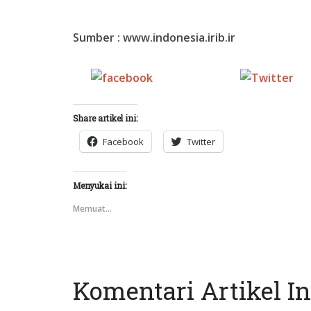
Sumber : www.indonesia.irib.ir
Share on
Tw
Facebook
Share artikel ini:
Facebook
Twitter
Menyukai ini:
Memuat...
Komentari Artikel In