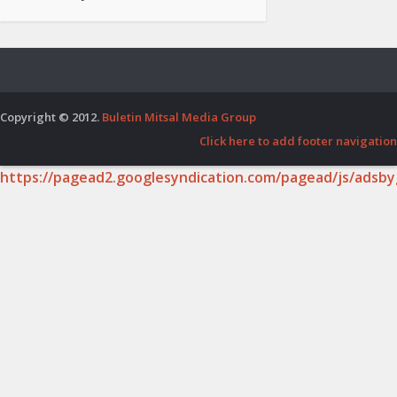
Copyright © 2012.
Buletin Mitsal Media Group
Click here to add footer navigation
https://pagead2.googlesyndication.com/pagead/js/adsby