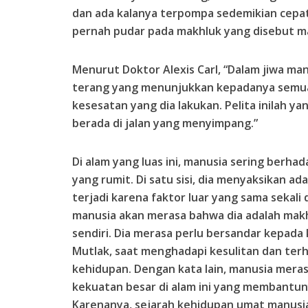
dan ada kalanya terpompa sedemikian cepat.
pernah pudar pada makhluk yang disebut ma
Menurut Doktor Alexis Carl, “Dalam jiwa ma
terang yang menunjukkan kepadanya semua
kesesatan yang dia lakukan. Pelita inilah y
berada di jalan yang menyimpang.”
Di alam yang luas ini, manusia sering berh
yang rumit. Di satu sisi, dia menyaksikan a
terjadi karena faktor luar yang sama sekali d
manusia akan merasa bahwa dia adalah makhl
sendiri. Dia merasa perlu bersandar kepad
Mutlak, saat menghadapi kesulitan dan ter
kehidupan. Dengan kata lain, manusia mer
kekuatan besar di alam ini yang membantu
Karenanya, sejarah kehidupan umat manusia 