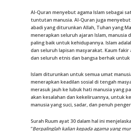
Al-Quran menyebut agama Islam sebagai sa
tuntutan manusia. Al-Quran juga menyebut 
abadi yang diturunkan Allah, Tuhan yang M
menerapkan seluruh ajaran Islam, manusia 
paling baik untuk kehidupannya. Islam ada
dan seluruh lapisan masyarakat. Kaum fakir a
dan seluruh etnis dan bangsa berhak untuk m
Islam diturunkan untuk semua umat manusi
menerapkan keadilan sosial di tengah masy
merasuk jauh ke lubuk hati manusia yang p
akan kesalahan dan kekeliruannya, untuk 
manusia yang suci, sadar, dan penuh pengert
Surah Ruum ayat 30 dalam hal ini menjelask
“
Berpalinglah kalian kepada agama yang murn