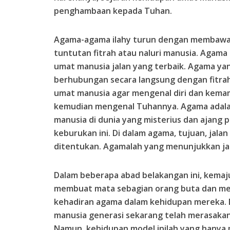
penghambaan kepada Tuhan.
Agama-agama ilahy turun dengan membawa
tuntutan fitrah atau naluri manusia. Agam
umat manusia jalan yang terbaik. Agama ya
berhubungan secara langsung dengan fitr
umat manusia agar mengenal diri dan kema
kemudian mengenal Tuhannya. Agama adala
manusia di dunia yang misterius dan ajang 
keburukan ini. Di dalam agama, tujuan, jala
ditentukan. Agamalah yang menunjukkan ja
Dalam beberapa abad belakangan ini, kemaju
membuat mata sebagian orang buta dan mer
kehadiran agama dalam kehidupan mereka. D
manusia generasi sekarang telah merasaka
Namun, kehidupan model inilah yang hany