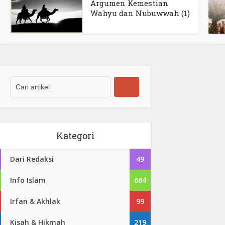
Argumen Kemestian
Wahyu dan Nubuwwah (1)
Kategori
Dari Redaksi
49
Info Islam
684
Irfan & Akhlak
99
Kisah & Hikmah
219