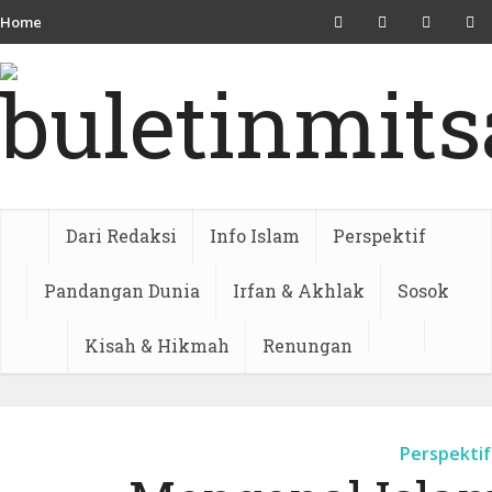
Home
Dari Redaksi
Info Islam
Perspektif
Pandangan Dunia
Irfan & Akhlak
Sosok
Kisah & Hikmah
Renungan
Perspektif