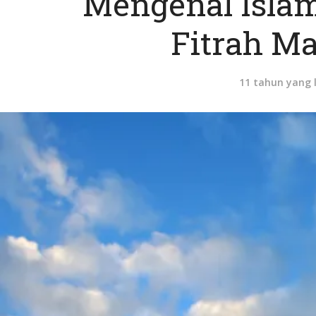
Mengenal Isla
Fitrah M
11 tahun yang 