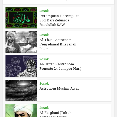
Sosok
Perempuan-Perempuan
Suci Dari Keluarga
Rasulullah SAW
Sosok
Al-Thusi: Astronom
Penyelamat Khazanah
Islam
Sosok
Al-Battani (Astronom
Penentu 24 Jam per Hari)
Sosok
Astronom Muslim Awal
Sosok
Al-Farghani (Tokoh
Astronom Islam)