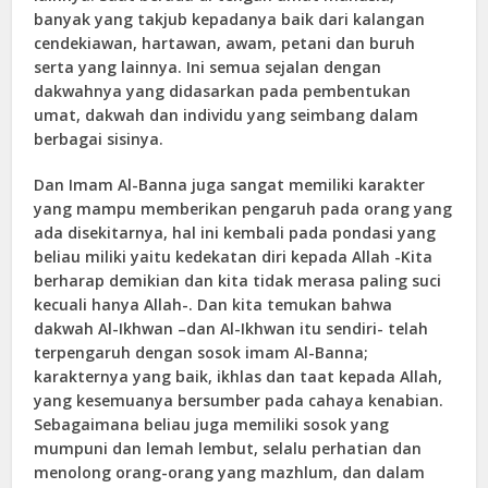
banyak yang takjub kepadanya baik dari kalangan
cendekiawan, hartawan, awam, petani dan buruh
serta yang lainnya. Ini semua sejalan dengan
dakwahnya yang didasarkan pada pembentukan
umat, dakwah dan individu yang seimbang dalam
berbagai sisinya.
Dan Imam Al-Banna juga sangat memiliki karakter
yang mampu memberikan pengaruh pada orang yang
ada disekitarnya, hal ini kembali pada pondasi yang
beliau miliki yaitu kedekatan diri kepada Allah -Kita
berharap demikian dan kita tidak merasa paling suci
kecuali hanya Allah-. Dan kita temukan bahwa
dakwah Al-Ikhwan –dan Al-Ikhwan itu sendiri- telah
terpengaruh dengan sosok imam Al-Banna;
karakternya yang baik, ikhlas dan taat kepada Allah,
yang kesemuanya bersumber pada cahaya kenabian.
Sebagaimana beliau juga memiliki sosok yang
mumpuni dan lemah lembut, selalu perhatian dan
menolong orang-orang yang mazhlum, dan dalam