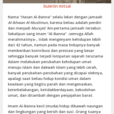
buletin mitsal
Nama “Hasan Al-Banna” selalu lekat dengan jamaah
Al-Ikhwan Al-Muslimun
, karena beliau adalah pendiri
dan menjadi
Mursyid ‘Am
pertama jamaah tersebut.
Sekalipun sang imam “Al-Banna” -semoga Allah
merahmatinya-, tidak mengenyam kehidupan lebih
dari 42 tahun, namun pada masa hidupnya banyak
memberikan kontribusi dan prestasi yang besar
sehingga banyak terjadi lompatan sejarah terutama
dalam melakukan perubahan kehidupan umat
menuju Islam dan dakwah Islam yang lebih cerah,
banyak perubahan-perubahan yang dicapai olehnya,
apalagi saat beliau hidup kondisi umat dalam
keadaan yang begitu parah dan mengenaskan,
keterbelakangan, ketidakberdayaan, kebodohan
umat, dan ditambah dengan penjajahan barat.
Imam Al-Banna kecil (muda) hidup dibawah naungan
dan lingkungan yang bersih dan suci. Orang tuanya