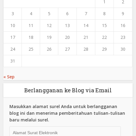
1
2
3
4
5
6
7
8
9
10
11
12
13
14
15
16
17
18
19
20
21
22
23
24
25
26
27
28
29
30
31
« Sep
Berlangganan ke Blog via Email
Masukkan alamat surel Anda untuk berlangganan
blog ini dan menerima pemberitahuan tulisan-tulisan
baru melalui surel.
Alamat
Surat