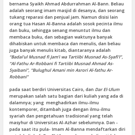
bernama Syaikh Ahmad Abdurrahman Al-Bann. Beliau
adalah seorang imam masjid di desanya, dan seorang
tukang reparasi dan penjual jam. Namun disisi lain
orang tua Hasan Al-Banna adalah sosok pecinta ilmu
dan buku, sehingga senang menuntut ilmu dan
membaca buku, dan sebagian waktunya banyak
dihabiskan untuk membaca dan menulis, dan beliau
juga banyak menulis kitab, diantaranya adalah
“Badai’ul Musnad fi Jam’i wa Tartiibi Musnad As-Syafi’I”,
“Al-Fathu Ar-Robbani fi Tartiibi Musnad Ahmad As-
Syaibani”, “Bulughul Amani min Asrori Al-fathu Ar-
Robbani”
pada saat berdiri Universitas Cairo, dan
Dar El-Ulum
merupakan salah satu bagian dari kuliah yang ada di
dalamnya; yang menghadirkan ilmu-ilmu
kontemporer, ditambah juga dengan ilmu-ilmu
syariah dan pengetahuan tradisional yang telah
masyhur di Universitas Al-Azhar sebelumnya. Dan -
pada saat itu pula- Imam Al-Banna mendaftarkan diri