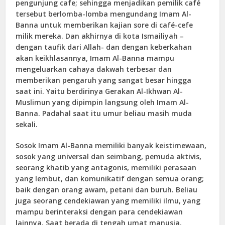
pengunjung cafe; sehingga menjadikan pemilik café
tersebut berlomba-lomba mengundang Imam Al-
Banna untuk memberikan kajian sore di café-cefe
milik mereka. Dan akhirnya di kota Ismailiyah –
dengan taufik dari Allah- dan dengan keberkahan
akan keikhlasannya, Imam Al-Banna mampu
mengeluarkan cahaya dakwah terbesar dan
memberikan pengaruh yang sangat besar hingga
saat ini. Yaitu berdirinya Gerakan Al-Ikhwan Al-
Muslimun yang dipimpin langsung oleh Imam Al-
Banna. Padahal saat itu umur beliau masih muda
sekali.
Sosok Imam Al-Banna memiliki banyak keistimewaan,
sosok yang universal dan seimbang, pemuda aktivis,
seorang khatib yang antagonis, memiliki perasaan
yang lembut, dan komunikatif dengan semua orang;
baik dengan orang awam, petani dan buruh. Beliau
juga seorang cendekiawan yang memiliki ilmu, yang
mampu berinteraksi dengan para cendekiawan
lainnya. Saat berada di tengah umat manusia,