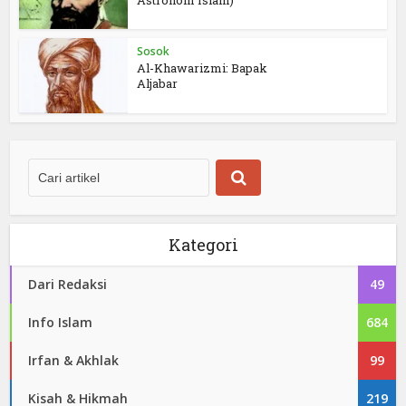
Sosok
Al-Khawarizmi: Bapak
Aljabar
Kategori
Dari Redaksi
49
Info Islam
684
Irfan & Akhlak
99
Kisah & Hikmah
219