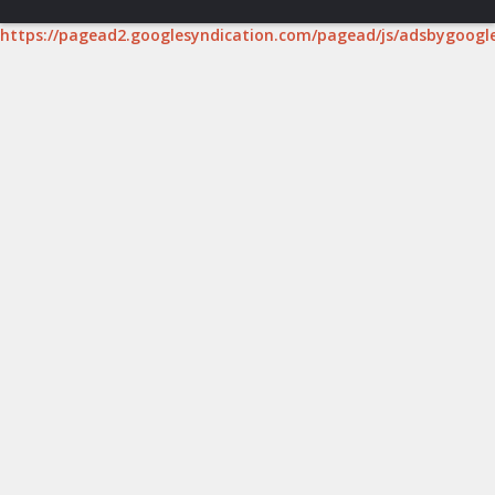
https://pagead2.googlesyndication.com/pagead/js/adsbygoogle