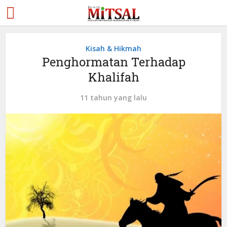
Kisah & Hikmah
Penghormatan Terhadap
Khalifah
11 tahun yang lalu