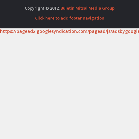
Copyright © 2012.
Buletin Mitsal Media Group
Click here to add footer navigation
https://pagead2.googlesyndication.com/pagead/js/adsbygoogle