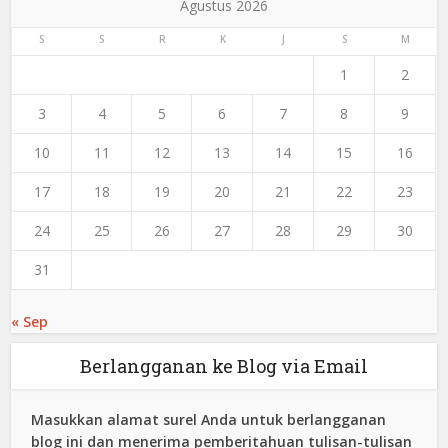
Agustus 2026
S
S
R
K
J
S
M
1
2
3
4
5
6
7
8
9
10
11
12
13
14
15
16
17
18
19
20
21
22
23
24
25
26
27
28
29
30
31
« Sep
Berlangganan ke Blog via Email
Masukkan alamat surel Anda untuk berlangganan
blog ini dan menerima pemberitahuan tulisan-tulisan