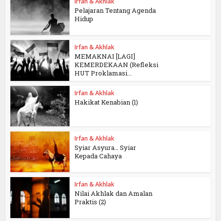
Irfan & Akhlak
Pelajaran Tentang Agenda
Hidup
Irfan & Akhlak
MEMAKNAI [LAGI]
KEMERDEKAAN (Refleksi
HUT Proklamasi...
Irfan & Akhlak
Hakikat Kenabian (1)
Irfan & Akhlak
Syiar Asyura… Syiar
Kepada Cahaya
Irfan & Akhlak
Nilai Akhlak dan Amalan
Praktis (2)