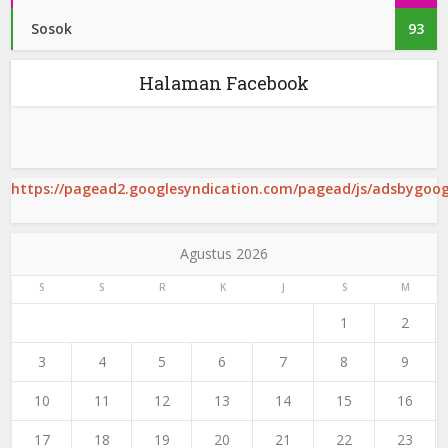
Sosok
93
Halaman Facebook
https://pagead2.googlesyndication.com/pagead/js/adsbygoogl
Agustus 2026
S
S
R
K
J
S
M
1
2
3
4
5
6
7
8
9
10
11
12
13
14
15
16
17
18
19
20
21
22
23