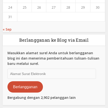
24
25
26
27
28
29
30
31
« Sep
Berlangganan ke Blog via Email
Masukkan alamat surel Anda untuk berlangganan
blog ini dan menerima pemberitahuan tulisan-tulisan
baru melalui surel.
Alamat
Surat
Elektronik
Berlangganan
Bergabung dengan 2,902 pelanggan lain