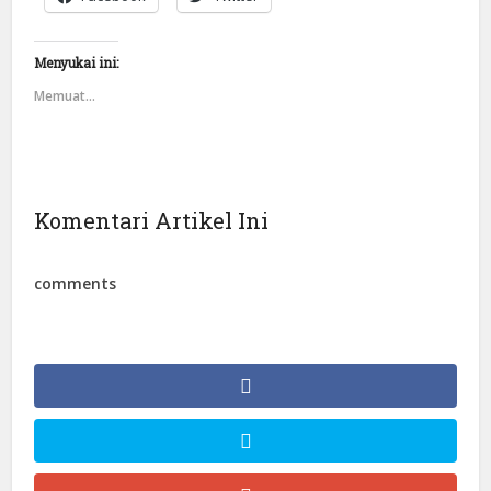
Menyukai ini:
Memuat...
Komentari Artikel Ini
comments