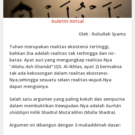
buletin mitsal
Oleh : Ruhullah Syams
Tuhan merupakan realitas eksistensi tertinggi,
bahkan Dia adalah realitas tak terhingga dan nir-
batas. Ayat suci yang mengungkap realitas-Nya
“
Allahu Ash-Shamâd”
(QS. Al-Ikhlas, ayat 2) bermakna
tak ada kekosongan dalam realitas eksistensi-
Nya,sehingga sesuatu selain realitas wujud-Nya
dapat mengisinya.
Salah satu argumen yang paling kokoh dan sempurna
dalam membuktikan Kewujudan-Nya adalah
burhân
shiddiqin
milik Shadrul Muta’alihin (Mulla Shadra).
Argumen ini dibangun dengan 3 mukaddimah dasar: