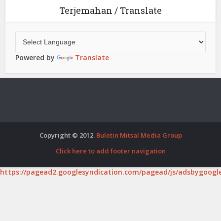
Terjemahan / Translate
Powered by
Translate
Copyright © 2012.
Buletin Mitsal Media Group
Click here to add footer navigation
https://pagead2.googlesyndication.com/pagead/js/adsbygoogle